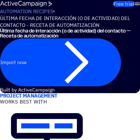
Skip to content
Free trial
AUTOMATION RECIPES
ÚLTIMA FECHA DE INTERACCIÓN (O DE ACTIVIDAD) DEL
CONTACTO - RECETA DE AUTOMATIZACIÓN
Última fecha de interacción (o de actividad) del contacto —
Receta de automatización
Import now
USE CASES
Built by ActiveCampaign
PROJECT MANAGEMENT
WORKS BEST WITH