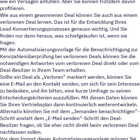
wie ein Versagen anfühlen. Aber Sie können trotzdem davon
profitieren.
Wie aus einem gewonnenen Deal können Sie auch aus einem
verlorenen Deal lernen. Das ist für die Entwicklung Ihres
Lead-Konvertierungsprozesses genauso wichtig. Und Sie
finden nur dann heraus, was schiefgelaufen ist, wenn sie
fragen.
Mit der Automatisierungsvorlage für die Benachrichtigung zur
Kennzahlenüberprüfung bei verlorenen Deals können Sie die
notwendigen Antworten vom verlorenen Deal direkt oder vom
Deal-Besitzer in Ihrem Team erhalten.
Sollte ein Deal als „Verloren“ markiert werden, können Sie
eine E-Mail an den Kontakt senden, um sich für sein Interesse
zu bedanken, und ihn bitten, eine kurze Umfrage zu seinen
Entscheidungskriterien auszufüllen. Mit diesen Daten können
Sie Ihren Vertriebsplan dann kontinuierlich weiterentwickeln.
Alternativ könnten Sie mit dem „Jemanden benachrichtigen“-
Schritt anstatt dem „E-Mail senden“-Schritt den Deal-
Besitzer fragen, ob Sie eher nicht direkt beim verlorenen Deal
nachfassen sollen.
Vor dem Import dieser Automatisierungsvorlage müssen Sie