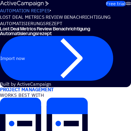
Skip to content
Free trial
AUTOMATION RECIPES
LOST DEAL METRICS REVIEW BENACHRICHTIGUNG
AUTOMATISIERUNGSREZEPT
Lost Deal Metrics Review Benachrichtigung
Automatisierungsrezept
Import now
USE CASES
Built by ActiveCampaign
PROJECT MANAGEMENT
WORKS BEST WITH