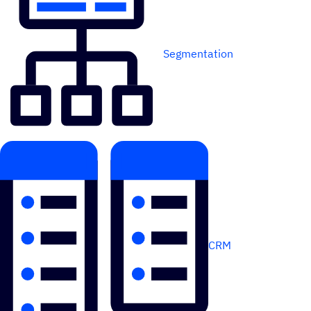
Segmentation
CRM