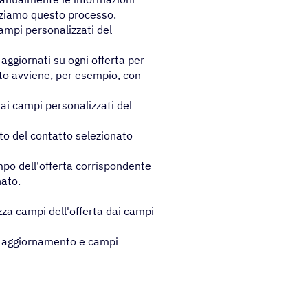
zziamo questo processo.
ampi personalizzati del
aggiornati su ogni offerta per
sto avviene, per esempio, con
ai campi personalizzati del
to del contatto selezionato
mpo dell'offerta corrispondente
nato.
zza campi dell'offerta dai campi
di aggiornamento e campi