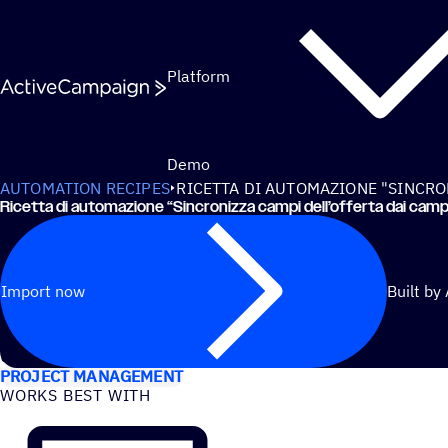
Skip to content
Platform
Demo
AUTOMATION RECIPES
RICETTA DI AUTOMAZIONE "SINCRO
Ricetta di automazione
“
Sincronizza campi dell’offerta dai camp
Import now
Built by
USE CASES
PROJECT MANAGEMENT
WORKS BEST WITH