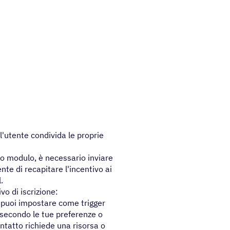
 l'utente condivida le proprie
ito modulo, è necessario inviare
nte di recapitare l'incentivo ai
.
o di iscrizione:
 puoi impostare come trigger
g secondo le tue preferenze o
ontatto richiede una risorsa o