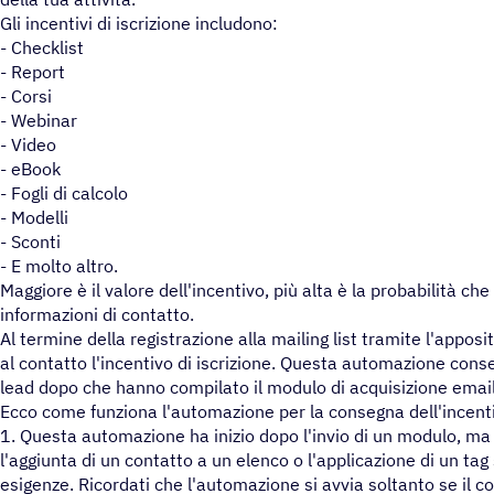
Gli incentivi di iscrizione includono:
- Checklist
- Report
- Corsi
- Webinar
- Video
- eBook
- Fogli di calcolo
- Modelli
- Sconti
- E molto altro.
Maggiore è il valore dell'incentivo, più alta è la probabilità che
informazioni di contatto.
Al termine della registrazione alla mailing list tramite l'appos
al contatto l'incentivo di iscrizione. Questa automazione conse
lead dopo che hanno compilato il modulo di acquisizione email
Ecco come funziona l'automazione per la consegna dell'incentiv
1. Questa automazione ha inizio dopo l'invio di un modulo, ma
l'aggiunta di un contatto a un elenco o l'applicazione di un ta
esigenze. Ricordati che l'automazione si avvia soltanto se il c