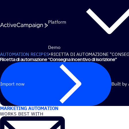
Skip to content
Platform
Demo
AUTOMATION RECIPES
RICETTA DI AUTOMAZIONE "CONSEG
Ricetta di automazione
“
Consegna incentivo di iscrizione”
Import now
Built by
USE CASES
MARKETING AUTOMATION
WORKS BEST WITH