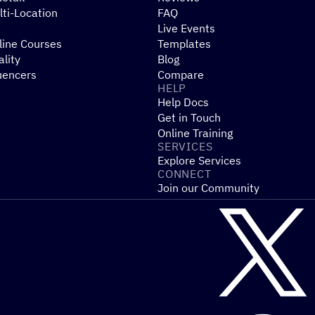
ti-Location
FAQ
Live Events
line Courses
Templates
ality
Blog
uencers
Compare
HELP
Help Docs
Get in Touch
Online Training
SERVICES
Explore Services
CONNECT
Join our Community