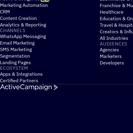
Marketing Automation
Franchise & Mul
CRM
Healthcare
Content Creation
Education & On
Analytics & Reporting
Travel & Hospit
CHANNELS
Creators & Infl
WhatsApp Messaging
All Industries
Email Marketing
AUDIENCES
SMS Marketing
Agencies
Segmentation
Marketers
Landing Pages
Developers
ECOSYSTEM
Apps & Integrations
Certified Partners