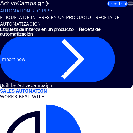
Skip to content
Free trial
AUTOMATION RECIPES
ETIQUETA DE INTERÉS EN UN PRODUCTO - RECETA DE
AUTOMATIZACIÓN
Etiqueta de interés en un producto — Receta de
automatización
Import now
USE CASES
Built by ActiveCampaign
SALES AUTOMATION
WORKS BEST WITH