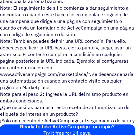
abandona la automatización.
Nota: El seguimiento de sitio comienza a dar seguimiento a
un contacto cuando este hace clic en un enlace seguido de
una campaña que dirige a una página con seguimiento o
cuando envía un formulario de ActiveCampaign en una página
con código de seguimiento de sitio.
Nota: También puedes definir una URL comodín. Para ello,
debes especificar la URL hasta cierto punto y, luego, usar un
asterisco. El contacto cumplirá la condición en cualquier
página posterior a la URL indicada. Ejemplo: si configuraras
una automatización con
www.activecampaign.com/marketplace/*, se desencadenaría
una automatización cuando un contacto visite cualquier
página en Marketplace.
Nota para el paso 2: Ingresa la URL del mismo producto en
ambas condiciones.
¿Qué necesitas para usar esta receta de automatización de
etiqueta de interés en un producto?
¡Solo una cuenta de ActiveCampaign, el seguimiento de sitio y
Ready to take ActiveCampaign for a spin?
una lista de contactos!
Try it free for 14 days.