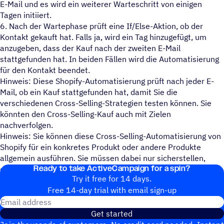
E-Mail und es wird ein weiterer Warteschritt von einigen
Tagen initiiert.
6. Nach der Wartephase prüft eine If/Else-Aktion, ob der
Kontakt gekauft hat. Falls ja, wird ein Tag hinzugefügt, um
anzugeben, dass der Kauf nach der zweiten E-Mail
stattgefunden hat. In beiden Fällen wird die Automatisierung
für den Kontakt beendet.
Hinweis: Diese Shopify-Automatisierung prüft nach jeder E-
Mail, ob ein Kauf stattgefunden hat, damit Sie die
verschiedenen Cross-Selling-Strategien testen können. Sie
könnten den Cross-Selling-Kauf auch mit Zielen
nachverfolgen.
Hinweis: Sie können diese Cross-Selling-Automatisierung von
Shopify für ein konkretes Produkt oder andere Produkte
allgemein ausführen. Sie müssen dabei nur sicherstellen,
Ready to take ActiveCampaign for a spin?
dass Sie die Bedingungen entsprechend anpassen.
Try it free for 14 days.
Free 14-day trial with email sign-up
Email address
Get started