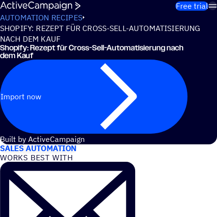
Skip to content
Free trial
AUTOMATION RECIPES
SHOPIFY: REZEPT FÜR CROSS-SELL-AUTOMATISIERUNG
NACH DEM KAUF
Shopify: Rezept für Cross-Sell-Automatisierung nach
dem Kauf
Import now
USE CASES
Built by ActiveCampaign
SALES AUTOMATION
WORKS BEST WITH