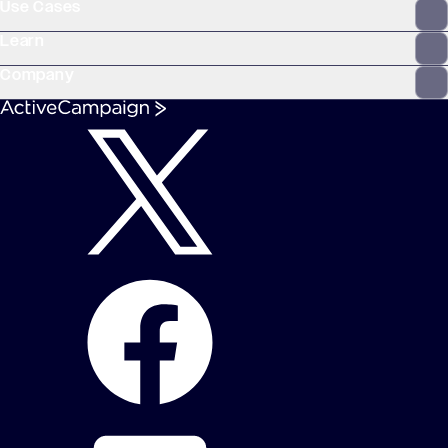
Use Cases
Learn
Company