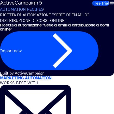
Skip to content
Free trial
AUTOMATION RECIPES
RICETTA DI AUTOMAZIONE "SERIE DI EMAIL DI
DISTRIBUZIONE DI CORSI ONLINE"
Ricetta di automazione
“
Serie di email di distribuzione di corsi
online”
Import now
USE CASES
Built by ActiveCampaign
MARKETING AUTOMATION
WORKS BEST WITH