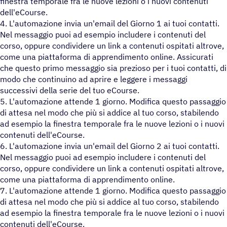
finestra temporale fra le nuove lezioni o i nuovi contenuti
dell'eCourse.
4. L'automazione invia un'email del Giorno 1 ai tuoi contatti.
Nel messaggio puoi ad esempio includere i contenuti del
corso, oppure condividere un link a contenuti ospitati altrove,
come una piattaforma di apprendimento online. Assicurati
che questo primo messaggio sia prezioso per i tuoi contatti, di
modo che continuino ad aprire e leggere i messaggi
successivi della serie del tuo eCourse.
5. L'automazione attende 1 giorno. Modifica questo passaggio
di attesa nel modo che più si addice al tuo corso, stabilendo
ad esempio la finestra temporale fra le nuove lezioni o i nuovi
contenuti dell'eCourse.
6. L'automazione invia un'email del Giorno 2 ai tuoi contatti.
Nel messaggio puoi ad esempio includere i contenuti del
corso, oppure condividere un link a contenuti ospitati altrove,
come una piattaforma di apprendimento online.
7. L'automazione attende 1 giorno. Modifica questo passaggio
di attesa nel modo che più si addice al tuo corso, stabilendo
ad esempio la finestra temporale fra le nuove lezioni o i nuovi
contenuti dell'eCourse.