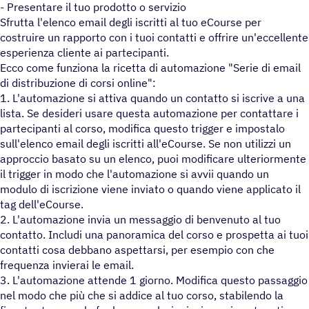
- Presentare il tuo prodotto o servizio
Sfrutta l'elenco email degli iscritti al tuo eCourse per
costruire un rapporto con i tuoi contatti e offrire un'eccellente
esperienza cliente ai partecipanti.
Ecco come funziona la ricetta di automazione "Serie di email
di distribuzione di corsi online":
1. L'automazione si attiva quando un contatto si iscrive a una
lista. Se desideri usare questa automazione per contattare i
partecipanti al corso, modifica questo trigger e impostalo
sull'elenco email degli iscritti all'eCourse. Se non utilizzi un
approccio basato su un elenco, puoi modificare ulteriormente
il trigger in modo che l'automazione si avvii quando un
modulo di iscrizione viene inviato o quando viene applicato il
tag dell'eCourse.
2. L'automazione invia un messaggio di benvenuto al tuo
contatto. Includi una panoramica del corso e prospetta ai tuoi
contatti cosa debbano aspettarsi, per esempio con che
frequenza invierai le email.
3. L'automazione attende 1 giorno. Modifica questo passaggio
nel modo che più che si addice al tuo corso, stabilendo la