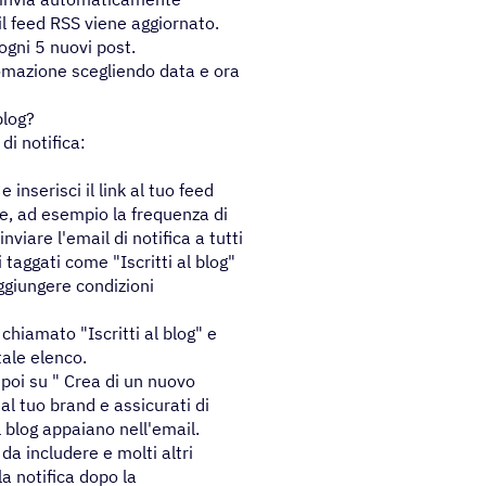
il feed RSS viene aggiornato.
ogni 5 nuovi post.
utomazione scegliendo data e ora
blog?
i notifica:
e inserisci il link al tuo feed
re, ad esempio la frequenza di
nviare l'email di notifica a tutti
 taggati come "Iscritti al blog"
aggiungere condizioni
 chiamato "Iscritti al blog" e
tale elenco.
e poi su " Crea di un nuovo
al tuo brand e assicurati di
l blog appaiano nell'email.
 da includere e molti altri
a notifica dopo la