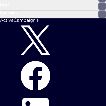
Learn
Company