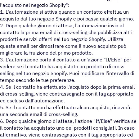
l'acquisto nel negozio Shopify":
1. L'automazione si attiva quando un contatto effettua un
acquisto dal tuo negozio Shopify e poi passa qualche giorno.
2. Dopo qualche giorno di attesa, l'automazione invia al
contatto la prima email di cross-selling che pubblicizza altri
prodotti e servizi offerti nel tuo negozio Shopify. Utilizza
questa email per dimostrare come il nuovo acquisto può
migliorare la fruizione del primo prodotto.
3. L'automazione porta il contatto a un'azione "If/Else" per
vedere se il contatto ha acquistato un prodotto di cross-
selling nel tuo negozio Shopify. Puoi modificare l'intervallo di
tempo secondo le tue preferenze.
4. Se il contatto ha effettuato l'acquisto dopo la prima email
di cross-selling, viene contrassegnato con il tag appropriato
ed escluso dall'automazione.
5. Se il contatto non ha effettuato alcun acquisto, riceverà
una seconda email di cross-selling.
6. Dopo qualche giorno di attesa, l'azione "If/Else" verifica se
il contatto ha acquistato uno dei prodotti consigliati. In caso
affermativo, viene contrassegnato con il tag appropriato ed