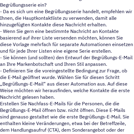
Begrüßungsserie ein?
- Da es sich um eine Begrüßungsserie handelt, empfehlen wir
Ihnen, die Hauptkontaktliste zu verwenden, damit alle
hinzugefügten Kontakte diese Nachricht erhalten.
- Wenn Sie gern eine bestimmte Nachricht an Kontakte
basierend auf ihrer Liste versenden möchten, können Sie
diese Vorlage mehrfach für separate Automationen einsetzen
und für jede Ihrer Listen eine eigene Serie erstellen.
- Sie können (und sollten) den Entwurf der Begrüßungs-E-Mail
an Ihre Markenbotschaft und Ihren Stil anpassen.
- Definieren Sie die voreingestellte Bedingung zur Frage, ob
die E-Mail geöffnet wurde. Wählen Sie für diesen Schritt
Begrüßungs-E-Mail“ aus dieser Automation aus. Auf diese
Weise möchten wir herausfinden, welche Kontakte die erste
Nachricht gelesen haben.
Erstellen Sie Nachfass-E-Mails für die Personen, die die
Begrüßungs-E-Mail öffnen bzw. nicht öffnen. Diese E-Mails
sind genauso gestaltet wie die erste Begrüßungs-E-Mail. Sie
enthalten kleine Veränderungen, etwa bei der Betreffzeile,
dem Handlungsaufruf (CTA), dem Sonderangebot oder der