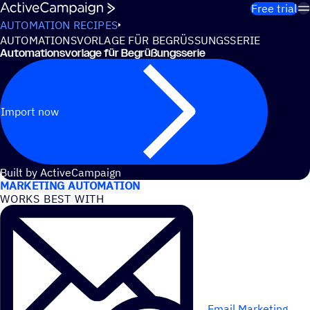
Skip to content
Free trial
AUTOMATION RECIPES
AUTOMATIONSVORLAGE FÜR BEGRÜSSUNGSSERIE
Automationsvorlage für Begrüßungsserie
Import now
USE CASES
Built by ActiveCampaign
MARKETING AUTOMATION
WORKS BEST WITH
Email Marketing