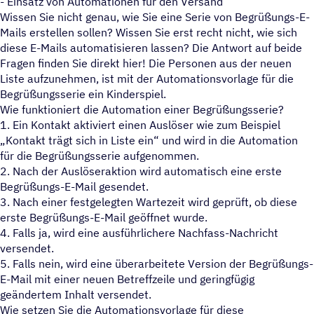
- Einsatz von Automationen für den Versand
Wissen Sie nicht genau, wie Sie eine Serie von Begrüßungs-E-
Mails erstellen sollen? Wissen Sie erst recht nicht, wie sich
diese E-Mails automatisieren lassen? Die Antwort auf beide
Fragen finden Sie direkt hier! Die Personen aus der neuen
Liste aufzunehmen, ist mit der Automationsvorlage für die
Begrüßungsserie ein Kinderspiel.
Wie funktioniert die Automation einer Begrüßungsserie?
1. Ein Kontakt aktiviert einen Auslöser wie zum Beispiel
Kontakt trägt sich in Liste ein“ und wird in die Automation
für die Begrüßungsserie aufgenommen.
2. Nach der Auslöseraktion wird automatisch eine erste
Begrüßungs-E-Mail gesendet.
3. Nach einer festgelegten Wartezeit wird geprüft, ob diese
erste Begrüßungs-E-Mail geöffnet wurde.
4. Falls ja, wird eine ausführlichere Nachfass-Nachricht
versendet.
5. Falls nein, wird eine überarbeitete Version der Begrüßungs-
E-Mail mit einer neuen Betreffzeile und geringfügig
geändertem Inhalt versendet.
Wie setzen Sie die Automationsvorlage für diese