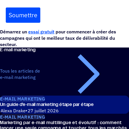
Soumettre
Démarrez un
essai gratuit
pour commencer à créer des
campagnes qui ont le meilleur taux de délivrabilité du
secteur.
E‑mail marke­ting
Tous les articles de
e-mail marketing
E-MAIL MARKETING
Un guide d’e‑mail marke­ting étape par étape
Alexa Drake
27 juillet 2026
E-MAIL MARKETING
Marke­ting par e‑mail multi­lingue et évolu­tif : comment
lancer une seule campagne et toucher tous les marchés