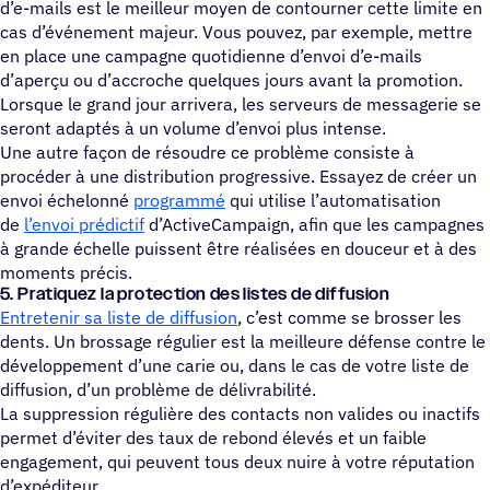
d’e-mails est le meilleur moyen de contourner cette limite en
cas d’événement majeur. Vous pouvez, par exemple, mettre
en place une campagne quotidienne d’envoi d’e-mails
d’aperçu ou d’accroche quelques jours avant la promotion.
Lorsque le grand jour arrivera, les serveurs de messagerie se
seront adaptés à un volume d’envoi plus intense.
Une autre façon de résoudre ce problème consiste à
procéder à une distribution progressive. Essayez de créer un
envoi échelonné
programmé
qui utilise l’automatisation
de
l’envoi prédictif
d’ActiveCampaign, afin que les campagnes
à grande échelle puissent être réalisées en douceur et à des
moments précis.
5. Prati­quez la protec­tion des listes de diffusion
Entretenir sa liste de diffusion
, c’est comme se brosser les
dents. Un brossage régulier est la meilleure défense contre le
développement d’une carie ou, dans le cas de votre liste de
diffusion, d’un problème de délivrabilité.
La suppression régulière des contacts non valides ou inactifs
permet d’éviter des taux de rebond élevés et un faible
engagement, qui peuvent tous deux nuire à votre réputation
d’expéditeur.