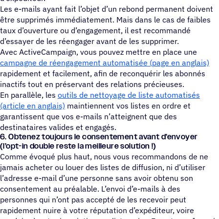
Les e-mails ayant fait l’objet d’un rebond permanent doivent
être supprimés immédiatement. Mais dans le cas de faibles
taux d’ouverture ou d’engagement, il est recommandé
d’essayer de les réengager avant de les supprimer.
Avec ActiveCampaign, vous pouvez mettre en place une
campagne de réengagement automatisée (page en anglais)
rapidement et facilement, afin de reconquérir les abonnés
inactifs tout en préservant des relations précieuses.
En parallèle, les
outils de nettoyage de liste automatisés
(article en anglais)
maintiennent vos listes en ordre et
garantissent que vos e-mails n’atteignent que des
destinataires valides et engagés.
6. Obtenez toujours le consen­te­ment avant d’envoyer
(l’opt-in double reste la meilleure solution !)
Comme évoqué plus haut, nous vous recommandons de ne
jamais acheter ou louer des listes de diffusion, ni d’utiliser
l’adresse e-mail d’une personne sans avoir obtenu son
consentement au préalable. L’envoi d’e-mails à des
personnes qui n’ont pas accepté de les recevoir peut
rapidement nuire à votre réputation d’expéditeur, voire