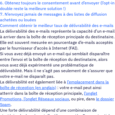
6. Obtenez toujours le consentement avant d’envoyer (l’opt-in
double reste la meilleure solution !)
7. N’envoyez jamais de messages à des listes de diffusion
achetées ou louées
Comment obtenir le meilleur taux de délivrabilité des e-mails
La délivrabilité des e-mails représente la capacité d’un e-mail
à arriver dans la boîte de réception principale du destinataire.
Elle est souvent mesurée en pourcentage d’e-mails acceptés
par le fournisseur d’accès à Internet (FAI).
Si vous avez déjà envoyé un e-mail qui semblait disparaître
entre l’envoi et la boîte de réception du destinataire, alors
vous avez déjà expérimenté une problématique de
délivrabilité. Mais il ne s’agit pas seulement de s’assurer que
votre e-mail ne disparaît pas.
La délivrabilité est également liée à
l’emplacement dans la
boîte de réception (en anglais)
: votre e-mail peut ainsi
atterrir dans la boîte de réception principale,
l’onglet
Promotions, l’onglet Réseaux sociaux
, ou pire, dans
le dossier
Spam
.
Une forte délivrabilité dépend d’une combinaison de