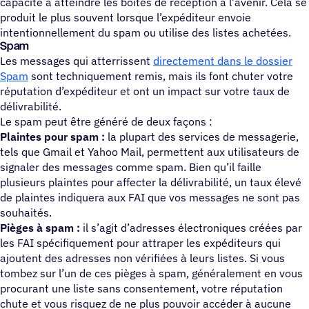
capacité à atteindre les boîtes de réception à l’avenir. Cela se
produit le plus souvent lorsque l’expéditeur envoie
intentionnellement du spam ou utilise des listes achetées.
Spam
Les messages qui atterrissent
directement dans le dossier
Spam
sont techniquement remis, mais ils font chuter votre
réputation d’expéditeur et ont un impact sur votre taux de
délivrabilité.
Le spam peut être généré de deux façons :
Plaintes pour spam :
la plupart des services de messagerie,
tels que Gmail et Yahoo Mail, permettent aux utilisateurs de
signaler des messages comme spam. Bien qu’il faille
plusieurs plaintes pour affecter la délivrabilité, un taux élevé
de plaintes indiquera aux FAI que vos messages ne sont pas
souhaités.
Pièges à spam :
il s’agit d’adresses électroniques créées par
les FAI spécifiquement pour attraper les expéditeurs qui
ajoutent des adresses non vérifiées à leurs listes. Si vous
tombez sur l’un de ces pièges à spam, généralement en vous
procurant une liste sans consentement, votre réputation
chute et vous risquez de ne plus pouvoir accéder à aucune