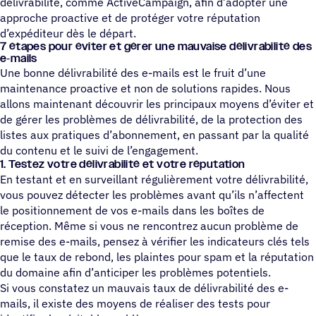
délivrabilité, comme ActiveCampaign, afin d’adopter une
approche proactive et de protéger votre réputation
d’expéditeur dès le départ.
7 étapes pour éviter et gérer une mauvaise déli­vra­bi­lité des
e‑mails
Une bonne délivrabilité des e-mails est le fruit d’une
maintenance proactive et non de solutions rapides. Nous
allons maintenant découvrir les principaux moyens d’éviter et
de gérer les problèmes de délivrabilité, de la protection des
listes aux pratiques d’abonnement, en passant par la qualité
du contenu et le suivi de l’engagement.
1. Testez votre déli­vra­bi­lité et votre réputation
En testant et en surveillant régulièrement votre délivrabilité,
vous pouvez détecter les problèmes avant qu’ils n’affectent
le positionnement de vos e-mails dans les boîtes de
réception. Même si vous ne rencontrez aucun problème de
remise des e-mails, pensez à vérifier les indicateurs clés tels
que le taux de rebond, les plaintes pour spam et la réputation
du domaine afin d’anticiper les problèmes potentiels.
Si vous constatez un mauvais taux de délivrabilité des e-
mails, il existe des moyens de réaliser des tests pour