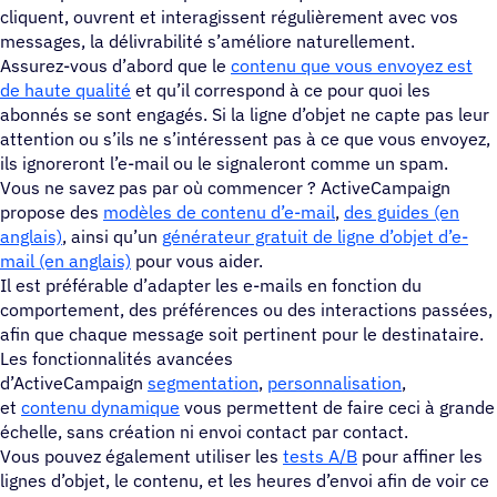
cliquent, ouvrent et interagissent régulièrement avec vos
messages, la délivrabilité s’améliore naturellement.
Assurez-vous d’abord que le
contenu que vous envoyez est
de haute qualité
et qu’il correspond à ce pour quoi les
abonnés se sont engagés. Si la ligne d’objet ne capte pas leur
attention ou s’ils ne s’intéressent pas à ce que vous envoyez,
ils ignoreront l’e-mail ou le signaleront comme un spam.
Vous ne savez pas par où commencer ? ActiveCampaign
propose des
modèles de contenu d’e-mail
,
des guides (en
anglais)
, ainsi qu’un
générateur gratuit de ligne d’objet d’e-
mail (en anglais)
pour vous aider.
Il est préférable d’adapter les e-mails en fonction du
comportement, des préférences ou des interactions passées,
afin que chaque message soit pertinent pour le destinataire.
Les fonctionnalités avancées
d’ActiveCampaign
segmentation
,
personnalisation
,
et
contenu dynamique
vous permettent de faire ceci à grande
échelle, sans création ni envoi contact par contact.
Vous pouvez également utiliser les
tests A/B
pour affiner les
lignes d’objet, le contenu, et les heures d’envoi afin de voir ce