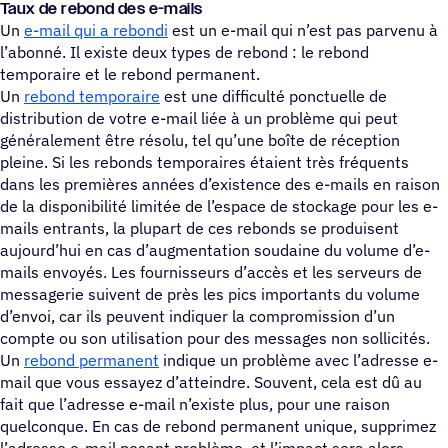
Taux de rebond des e-mails
Un
e-mail qui a rebondi
est un e-mail qui n’est pas parvenu à
l’abonné. Il existe deux types de rebond : le rebond
temporaire et le rebond permanent.
Un
rebond temporaire
est une difficulté ponctuelle de
distribution de votre e-mail liée à un problème qui peut
généralement être résolu, tel qu’une boîte de réception
pleine. Si les rebonds temporaires étaient très fréquents
dans les premières années d’existence des e-mails en raison
de la disponibilité limitée de l’espace de stockage pour les e-
mails entrants, la plupart de ces rebonds se produisent
aujourd’hui en cas d’augmentation soudaine du volume d’e-
mails envoyés. Les fournisseurs d’accès et les serveurs de
messagerie suivent de près les pics importants du volume
d’envoi, car ils peuvent indiquer la compromission d’un
compte ou son utilisation pour des messages non sollicités.
Un
rebond permanent
indique un problème avec l’adresse e-
mail que vous essayez d’atteindre. Souvent, cela est dû au
fait que l’adresse e-mail n’existe plus, pour une raison
quelconque. En cas de rebond permanent unique, supprimez
l’adresse e-mail posant problème, et l’impact sera alors