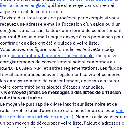
lien (article en anglais)
qui lui est envoyé dans un e-mail,
appelé e-mail de confirmation.
Il existe d’autres façons de procéder, par exemple si vous
recevez une adresse e-mail à l’occasion d’un salon ou d’un
congrès. Dans ce cas, la deuxième forme de consentement
pourrait être un e-mail unique envoyé à ces personnes pour
confirmer qu’elles ont été ajoutées à votre liste.
Vous pouvez configurer vos formulaires ActiveCampaign
pour
inclure automatiquement l’opt-in double
afin que vos
enregistrements de consentement soient conformes au
RGPD, la CAN-SPAM, et autres réglementations. Les flux de
travail automatisés peuvent également suivre et conserver
les enregistrements de consentement, de façon à assurer
votre conformité sans ajouter d’étapes manuelles.
7. N’envoyez jamais de messages à des listes de diffu­sion
ache­tées ou louées
Le moyen le plus rapide d’être inscrit sur liste noire et de
réduire votre taux d’ouverture est d’acheter ou de louer
une
liste de diffusion (article en anglais)
. Même si cela vous paraît
un bon moyen de développer votre liste, l’ajout d’adresses e-