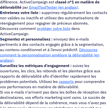
différence. ActiveCampaign est
classé n°1 en matière de
délivrabilité
par
EmailToolTester (en anglais)
.
Entretenez votre liste :
supprimez régulièrement les contacts
non valides ou inactifs et utilisez des automatisations de
réengagement pour regagner de précieux abonnés.
Découvrez comment
protéger votre liste
dans
ActiveCampaign.
Segmentez et personnalisez :
envoyez des e-mails
pertinents à des contacts engagés grâce à la segmentation,
au contenu conditionnel et à l’envoi prédictif.
Découvrez
comment la personnalisation améliore la délivrabilité (en
anglais)
.
Surveillez les métriques d’engagement :
suivez les
ouvertures, les clics, les rebonds et les plaintes grâce aux
rapports de délivrabilité afin d’identifier rapidement les
problèmes potentiels. Utilisez les
rapports
pour comprendre
vos performances en matière de délivrabilité.
Si vos e-mails n’arrivent pas dans les boîtes de réception des
destinataires, vos efforts marketing sont vains. Le succès de
la délivrabilité dépend de la cohérence, mais vous n’avez pas
à la gérer seul ; choisissez une plateforme qui garantit que