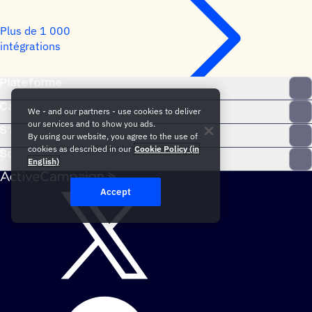
Plus de 1 000
intégrations
Plateforme
Cas d’utilisation
We - and our partners - use cookies to deliver
our services and to show you ads.
S’informer
By using our website, you agree to the use of
cookies as described in our
Cookie Policy (in
Société
English)
Accept