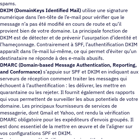
spams.
DKIM (DomainKeys Identified Mail)
utilise une signature
numérique dans l’en-tête de l’e-mail pour vérifier que le
message n’a pas été modifié en cours de route et qu’il
provient bien de votre domaine. La principale fonction de
DKIM est de détecter et de prévenir l’usurpation d’identité et
l’hameçonnage. Contrairement à SPF, l’authentification DKIM
apparaît dans l’e-mail lui-même, ce qui permet d’éviter qu’un
destinataire ne réponde à des e-mails abusifs.
DMARC (Domain-based Message Authentication, Reporting,
and Conformance)
s’appuie sur SPF et DKIM en indiquant aux
serveurs de réception comment traiter les messages qui
échouent à l’authentification : les délivrer, les mettre en
quarantaine ou les rejeter. Il fournit également des rapports
qui vous permettent de surveiller les abus potentiels de votre
domaine. Les principaux fournisseurs de services de
messagerie, dont Gmail et Yahoo, ont rendu la vérification
DMARC obligatoire pour les expéditeurs d’envois groupés. Il
est donc essentiel de la mettre en œuvre et de l’aligner sur
vos configurations SPF et DKIM.