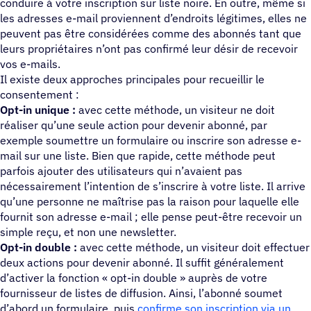
conduire à votre inscription sur liste noire. En outre, même si
les adresses e-mail proviennent d’endroits légitimes, elles ne
peuvent pas être considérées comme des abonnés tant que
leurs propriétaires n’ont pas confirmé leur désir de recevoir
vos e-mails.
Il existe deux approches principales pour recueillir le
consentement :
Opt-in unique :
avec cette méthode, un visiteur ne doit
réaliser qu’une seule action pour devenir abonné, par
exemple soumettre un formulaire ou inscrire son adresse e-
mail sur une liste. Bien que rapide, cette méthode peut
parfois ajouter des utilisateurs qui n’avaient pas
nécessairement l’intention de s’inscrire à votre liste. Il arrive
qu’une personne ne maîtrise pas la raison pour laquelle elle
fournit son adresse e-mail ; elle pense peut-être recevoir un
simple reçu, et non une newsletter.
Opt-in double :
avec cette méthode, un visiteur doit effectuer
deux actions pour devenir abonné. Il suffit généralement
d’activer la fonction « opt-in double » auprès de votre
fournisseur de listes de diffusion. Ainsi, l’abonné soumet
d’abord un formulaire, puis
confirme son inscription via un