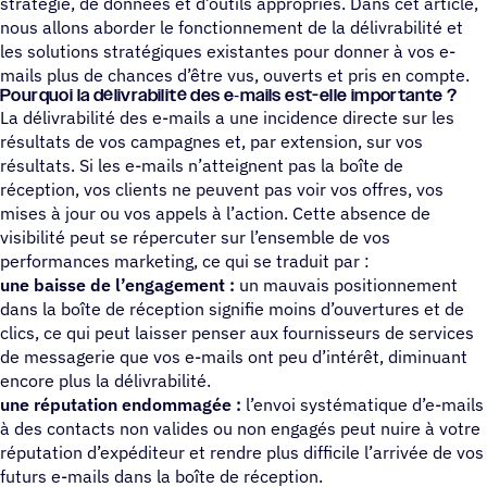
stratégie, de données et d’outils appropriés. Dans cet article,
nous allons aborder le fonctionnement de la délivrabilité et
les solutions stratégiques existantes pour donner à vos e-
mails plus de chances d’être vus, ouverts et pris en compte.
Pour­quoi la déli­vra­bi­lité des e‑mails est-elle importante ?
La délivrabilité des e-mails a une incidence directe sur les
résultats de vos campagnes et, par extension, sur vos
résultats. Si les e-mails n’atteignent pas la boîte de
réception, vos clients ne peuvent pas voir vos offres, vos
mises à jour ou vos appels à l’action. Cette absence de
visibilité peut se répercuter sur l’ensemble de vos
performances marketing, ce qui se traduit par :
une baisse de l’engagement :
un mauvais positionnement
dans la boîte de réception signifie moins d’ouvertures et de
clics, ce qui peut laisser penser aux fournisseurs de services
de messagerie que vos e-mails ont peu d’intérêt, diminuant
encore plus la délivrabilité.
une réputation endommagée :
l’envoi systématique d’e-mails
à des contacts non valides ou non engagés peut nuire à votre
réputation d’expéditeur et rendre plus difficile l’arrivée de vos
futurs e-mails dans la boîte de réception.