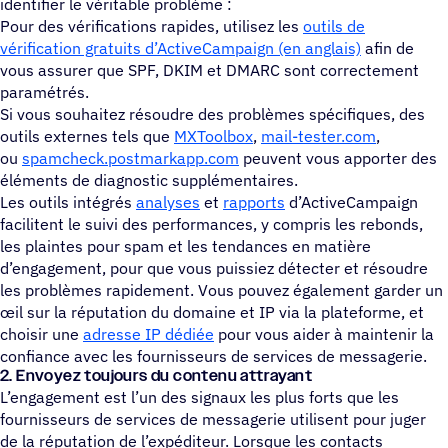
identifier le véritable problème :
Pour des vérifications rapides, utilisez les
outils de
vérification gratuits d’ActiveCampaign (en anglais)
afin de
vous assurer que SPF, DKIM et DMARC sont correctement
paramétrés.
Si vous souhaitez résoudre des problèmes spécifiques, des
outils externes tels que
MXToolbox
,
mail-tester.com
,
ou
spamcheck.postmarkapp.com
peuvent vous apporter des
éléments de diagnostic supplémentaires.
Les outils intégrés
analyses
et
rapports
d’ActiveCampaign
facilitent le suivi des performances, y compris les rebonds,
les plaintes pour spam et les tendances en matière
d’engagement, pour que vous puissiez détecter et résoudre
les problèmes rapidement. Vous pouvez également garder un
œil sur la réputation du domaine et IP via la plateforme, et
choisir une
adresse IP dédiée
pour vous aider à maintenir la
confiance avec les fournisseurs de services de messagerie.
2. Envoyez toujours du contenu attrayant
L’engagement est l’un des signaux les plus forts que les
fournisseurs de services de messagerie utilisent pour juger
de la réputation de l’expéditeur. Lorsque les contacts