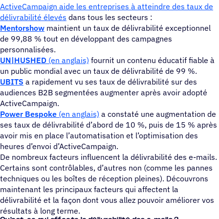
ActiveCampaign aide les entreprises à atteindre des taux de
délivrabilité élevés
dans tous les secteurs :
Mentorshow
maintient un taux de délivrabilité exceptionnel
de 99,88 % tout en développant des campagnes
personnalisées.
UN|HUSHED
(en anglais)
fournit un contenu éducatif fiable à
un public mondial avec un taux de délivrabilité de 99 %.
UBITS
a rapidement vu ses taux de délivrabilité sur des
audiences B2B segmentées augmenter après avoir adopté
ActiveCampaign.
Power Bespoke
(en anglais)
a constaté une augmentation de
ses taux de délivrabilité d’abord de 10 %, puis de 15 % après
avoir mis en place l’automatisation et l’optimisation des
heures d’envoi d’ActiveCampaign.
De nombreux facteurs influencent la délivrabilité des e-mails.
Certains sont contrôlables, d’autres non (comme les pannes
techniques ou les boîtes de réception pleines). Découvrons
maintenant les principaux facteurs qui affectent la
délivrabilité et la façon dont vous allez pouvoir améliorer vos
résultats à long terme.