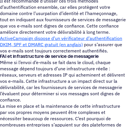
Il est recommandé d’utiliser ces trois méthodes
d’authentification ensemble, car elles protègent votre
domaine contre l’usurpation d’identité et l’hameçonnage,
tout en indiquant aux fournisseurs de services de messagerie
que vos e-mails sont dignes de confiance. Cette confiance
améliore directement votre délivrabilité à long terme.
ActiveCampaign dispose d’un vérificateur d’authentification
DKIM, SPF et DMARC gratuit (en anglais)
pour s’assurer que
vos e-mails sont toujours correctement authentifiés.
FAI et infrastructure de service de messagerie
Même si l’envoi d’e-mails se fait dans le cloud, chaque
message dépend toujours d’une infrastructure réelle :
réseaux, serveurs et adresses IP qui acheminent et délivrent
vos e-mails. Cette infrastructure a un impact direct sur la
délivrabilité, car les fournisseurs de services de messagerie
l’évaluent pour déterminer si vos messages sont dignes de
confiance.
La mise en place et la maintenance de cette infrastructure
par vos propres moyens peuvent être complexes et
nécessiter beaucoup de ressources. C’est pourquoi de
nombreuses entreprises s’appuient sur des plateformes de