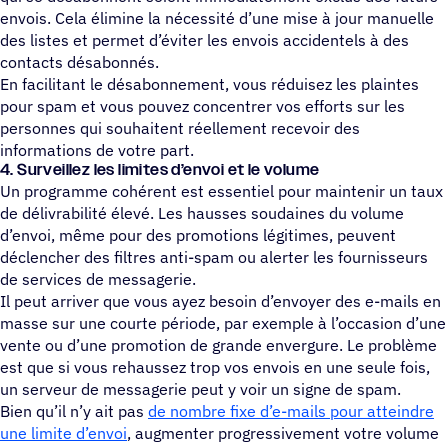
envois. Cela élimine la nécessité d’une mise à jour manuelle
des listes et permet d’éviter les envois accidentels à des
contacts désabonnés.
En facilitant le désabonnement, vous réduisez les plaintes
pour spam et vous pouvez concentrer vos efforts sur les
personnes qui souhaitent réellement recevoir des
informations de votre part.
4. Surveillez les limites d’envoi et le volume
Un programme cohérent est essentiel pour maintenir un taux
de délivrabilité élevé. Les hausses soudaines du volume
d’envoi, même pour des promotions légitimes, peuvent
déclencher des filtres anti-spam ou alerter les fournisseurs
de services de messagerie.
Il peut arriver que vous ayez besoin d’envoyer des e-mails en
masse sur une courte période, par exemple à l’occasion d’une
vente ou d’une promotion de grande envergure. Le problème
est que si vous rehaussez trop vos envois en une seule fois,
un serveur de messagerie peut y voir un signe de spam.
Bien qu’il n’y ait pas
de nombre fixe d’e-mails pour atteindre
une limite d’envoi
, augmenter progressivement votre volume