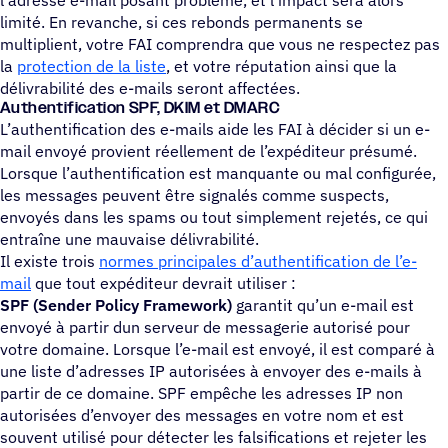
limité. En revanche, si ces rebonds permanents se
multiplient, votre FAI comprendra que vous ne respectez pas
la
protection de la liste
, et votre réputation ainsi que la
délivrabilité des e-mails seront affectées.
Authentification SPF, DKIM et DMARC
L’authentification des e-mails aide les FAI à décider si un e-
mail envoyé provient réellement de l’expéditeur présumé.
Lorsque l’authentification est manquante ou mal configurée,
les messages peuvent être signalés comme suspects,
envoyés dans les spams ou tout simplement rejetés, ce qui
entraîne une mauvaise délivrabilité.
Il existe trois
normes principales d’authentification de l’e-
mail
que tout expéditeur devrait utiliser :
SPF (Sender Policy Framework)
garantit qu’un e-mail est
envoyé à partir dun serveur de messagerie autorisé pour
votre domaine. Lorsque l’e-mail est envoyé, il est comparé à
une liste d’adresses IP autorisées à envoyer des e-mails à
partir de ce domaine. SPF empêche les adresses IP non
autorisées d’envoyer des messages en votre nom et est
souvent utilisé pour détecter les falsifications et rejeter les