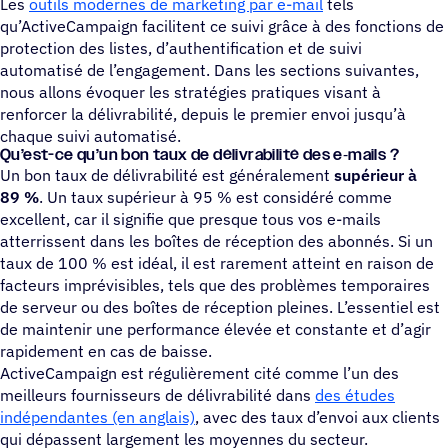
Les
outils modernes de marketing par e-mail
tels
qu’ActiveCampaign facilitent ce suivi grâce à des fonctions de
protection des listes, d’authentification et de suivi
automatisé de l’engagement. Dans les sections suivantes,
nous allons évoquer les stratégies pratiques visant à
renforcer la délivrabilité, depuis le premier envoi jusqu’à
chaque suivi automatisé.
Qu’est-ce qu’un bon taux de déli­vra­bi­lité des e‑mails ?
Un bon taux de délivrabilité est généralement
supérieur à
89 %
. Un taux supérieur à 95 % est considéré comme
excellent, car il signifie que presque tous vos e-mails
atterrissent dans les boîtes de réception des abonnés. Si un
taux de 100 % est idéal, il est rarement atteint en raison de
facteurs imprévisibles, tels que des problèmes temporaires
de serveur ou des boîtes de réception pleines. L’essentiel est
de maintenir une performance élevée et constante et d’agir
rapidement en cas de baisse.
ActiveCampaign est régulièrement cité comme l’un des
meilleurs fournisseurs de délivrabilité dans
des études
indépendantes (en anglais)
, avec des taux d’envoi aux clients
qui dépassent largement les moyennes du secteur.