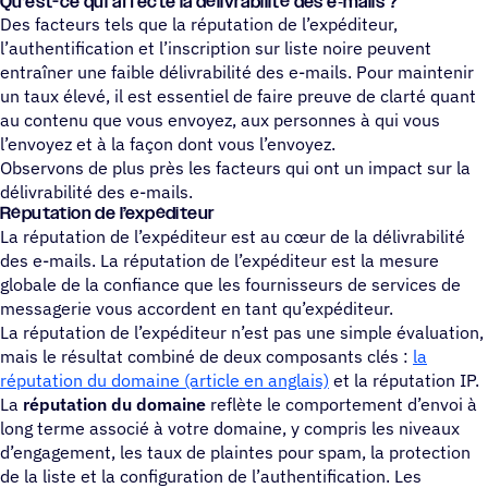
Qu’est-ce qui affecte la déli­vra­bi­lité des e‑mails ?
Des facteurs tels que la réputation de l’expéditeur,
l’authentification et l’inscription sur liste noire peuvent
entraîner une faible délivrabilité des e-mails. Pour maintenir
un taux élevé, il est essentiel de faire preuve de clarté quant
au contenu que vous envoyez, aux personnes à qui vous
l’envoyez et à la façon dont vous l’envoyez.
Observons de plus près les facteurs qui ont un impact sur la
délivrabilité des e-mails.
Réputation de l’expéditeur
La réputation de l’expéditeur est au cœur de la délivrabilité
des e-mails. La réputation de l’expéditeur est la mesure
globale de la confiance que les fournisseurs de services de
messagerie vous accordent en tant qu’expéditeur.
La réputation de l’expéditeur n’est pas une simple évaluation,
mais le résultat combiné de deux composants clés :
la
réputation du domaine (article en anglais)
et la réputation IP.
La
réputation du domaine
reflète le comportement d’envoi à
long terme associé à votre domaine, y compris les niveaux
d’engagement, les taux de plaintes pour spam, la protection
de la liste et la configuration de l’authentification. Les