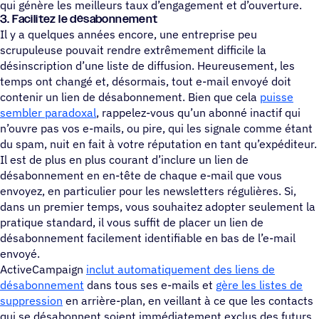
qui génère les meilleurs taux d’engagement et d’ouverture.
3. Faci­li­tez le désabonnement
Il y a quelques années encore, une entreprise peu
scrupuleuse pouvait rendre extrêmement difficile la
désinscription d’une liste de diffusion. Heureusement, les
temps ont changé et, désormais, tout e-mail envoyé doit
contenir un lien de désabonnement. Bien que cela
puisse
sembler paradoxal
, rappelez-vous qu’un abonné inactif qui
n’ouvre pas vos e-mails, ou pire, qui les signale comme étant
du spam, nuit en fait à votre réputation en tant qu’expéditeur.
Il est de plus en plus courant d’inclure un lien de
désabonnement en en-tête de chaque e-mail que vous
envoyez, en particulier pour les newsletters régulières. Si,
dans un premier temps, vous souhaitez adopter seulement la
pratique standard, il vous suffit de placer un lien de
désabonnement facilement identifiable en bas de l’e-mail
envoyé.
ActiveCampaign
inclut automatiquement des liens de
désabonnement
dans tous ses e-mails et
gère les listes de
suppression
en arrière-plan, en veillant à ce que les contacts
qui se désabonnent soient immédiatement exclus des futurs