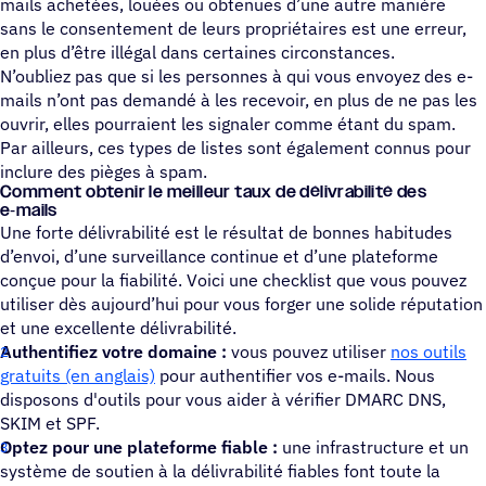
mails achetées, louées ou obtenues d’une autre manière
sans le consentement de leurs propriétaires est une erreur,
en plus d’être illégal dans certaines circonstances.
N’oubliez pas que si les personnes à qui vous envoyez des e-
mails n’ont pas demandé à les recevoir, en plus de ne pas les
ouvrir, elles pourraient les signaler comme étant du spam.
Par ailleurs, ces types de listes sont également connus pour
inclure des pièges à spam.
Comment obtenir le meilleur taux de déli­vra­bi­lité des
e‑mails
Une forte délivrabilité est le résultat de bonnes habitudes
d’envoi, d’une surveillance continue et d’une plateforme
conçue pour la fiabilité. Voici une checklist que vous pouvez
utiliser dès aujourd’hui pour vous forger une solide réputation
et une excellente délivrabilité.
Authentifiez votre domaine :
vous pouvez utiliser
nos outils
gratuits (en anglais)
pour authentifier vos e-mails. Nous
disposons d'outils pour vous aider à vérifier DMARC DNS,
SKIM et SPF.
Optez pour une plateforme fiable :
une infrastructure et un
système de soutien à la délivrabilité fiables font toute la