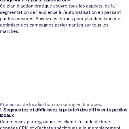
conqué­rir n’importe quel marché
Ce plan d’action pratique couvre tous les aspects, de la
segmentation de l’audience à l’automatisation en passant
par les mesures. Suivez ces étapes pour planifier, lancer et
optimiser des campagnes performantes sur tous les
marchés.
Proces­sus de loca­li­sa­tion marke­ting en 6 étapes.
1. Segmen­tez et défi­nis­sez la prio­rité des diffé­rents publics
locaux
Commencez par regrouper les clients à l’aide de leurs
données CRM et d’achats spécifiques à leur emplacement.