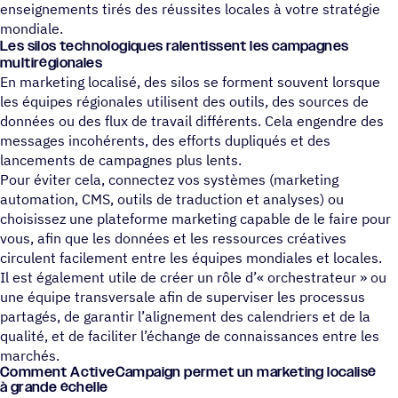
enseignements tirés des réussites locales à votre stratégie
mondiale.
Les silos tech­no­lo­giques ralen­tissent les campagnes
multirégionales
En marketing localisé, des silos se forment souvent lorsque
les équipes régionales utilisent des outils, des sources de
données ou des flux de travail différents. Cela engendre des
messages incohérents, des efforts dupliqués et des
lancements de campagnes plus lents.
Pour éviter cela, connectez vos systèmes (marketing
automation, CMS, outils de traduction et analyses) ou
choisissez une plateforme marketing capable de le faire pour
vous, afin que les données et les ressources créatives
circulent facilement entre les équipes mondiales et locales.
Il est également utile de créer un rôle d’« orchestrateur » ou
une équipe transversale afin de superviser les processus
partagés, de garantir l’alignement des calendriers et de la
qualité, et de faciliter l’échange de connaissances entre les
marchés.
Comment ActiveCampaign permet un marke­ting loca­lisé
à grande échelle