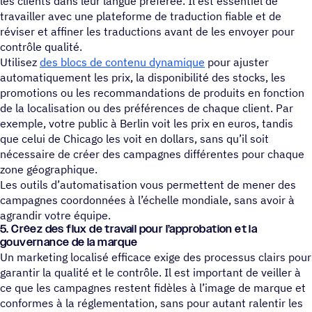
les clients dans leur langue préférée. Il est essentiel de
travailler avec une plateforme de traduction fiable et de
réviser et affiner les traductions avant de les envoyer pour
contrôle qualité.
Utilisez
des blocs de contenu dynamique
pour ajuster
automatiquement les prix, la disponibilité des stocks, les
promotions ou les recommandations de produits en fonction
de la localisation ou des préférences de chaque client. Par
exemple, votre public à Berlin voit les prix en euros, tandis
que celui de Chicago les voit en dollars, sans qu’il soit
nécessaire de créer des campagnes différentes pour chaque
zone géographique.
Les outils d’automatisation vous permettent de mener des
campagnes coordonnées à l’échelle mondiale, sans avoir à
agrandir votre équipe.
5. Créez des flux de travail pour l’approbation et la
gouver­nance de la marque
Un marketing localisé efficace exige des processus clairs pour
garantir la qualité et le contrôle. Il est important de veiller à
ce que les campagnes restent fidèles à l’image de marque et
conformes à la réglementation, sans pour autant ralentir les