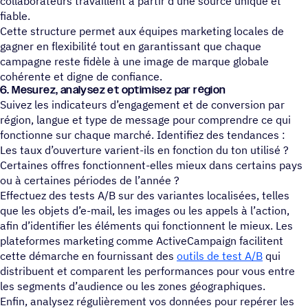
collaborateurs travaillent à partir d’une source unique et
fiable.
Cette structure permet aux équipes marketing locales de
gagner en flexibilité tout en garantissant que chaque
campagne reste fidèle à une image de marque globale
cohérente et digne de confiance.
6. Mesurez, analy­sez et opti­mi­sez par région
Suivez les indicateurs d’engagement et de conversion par
région, langue et type de message pour comprendre ce qui
fonctionne sur chaque marché. Identifiez des tendances :
Les taux d’ouverture varient-ils en fonction du ton utilisé ?
Certaines offres fonctionnent-elles mieux dans certains pays
ou à certaines périodes de l’année ?
Effectuez des tests A/B sur des variantes localisées, telles
que les objets d’e-mail, les images ou les appels à l’action,
afin d’identifier les éléments qui fonctionnent le mieux. Les
plateformes marketing comme ActiveCampaign facilitent
cette démarche en fournissant des
outils de test A/B
qui
distribuent et comparent les performances pour vous entre
les segments d’audience ou les zones géographiques.
Enfin, analysez régulièrement vos données pour repérer les