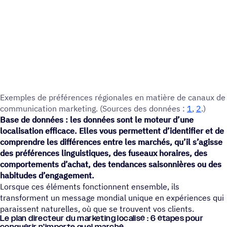
Exemples de préfé­rences régio­nales en matière de canaux de
commu­ni­ca­tion marke­ting. (Sources des données :
1
,
2
.)
Base de données : les données sont le moteur d’une
localisation efficace. Elles vous permettent d’identifier et de
comprendre les différences entre les marchés, qu’il s’agisse
des préférences linguistiques, des fuseaux horaires, des
comportements d’achat, des tendances saisonnières ou des
habitudes d’engagement.
Lorsque ces éléments fonctionnent ensemble, ils
transforment un message mondial unique en expériences qui
paraissent naturelles, où que se trouvent vos clients.
Le plan direc­teur du marke­ting loca­lisé : 6 étapes pour