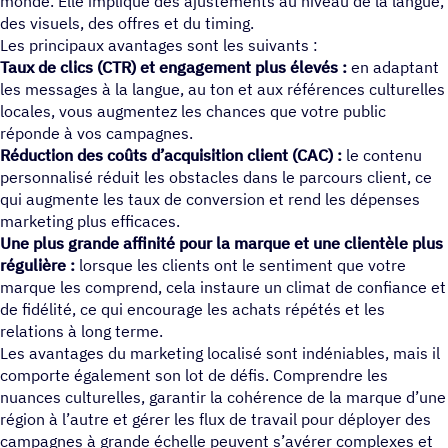
monde. Elle implique des ajustements au niveau de la langue,
des visuels, des offres et du timing.
Les principaux avantages sont les suivants :
Taux de clics (CTR) et engagement plus élevés :
en adaptant
les messages à la langue, au ton et aux références culturelles
locales, vous augmentez les chances que votre public
réponde à vos campagnes.
Réduction des coûts d’acquisition client (CAC) :
le contenu
personnalisé réduit les obstacles dans le parcours client, ce
qui augmente les taux de conversion et rend les dépenses
marketing plus efficaces.
Une plus grande affinité pour la marque et une clientèle plus
régulière :
lorsque les clients ont le sentiment que votre
marque les comprend, cela instaure un climat de confiance et
de fidélité, ce qui encourage les achats répétés et les
relations à long terme.
Les avantages du marketing localisé sont indéniables, mais il
comporte également son lot de défis. Comprendre les
nuances culturelles, garantir la cohérence de la marque d’une
région à l’autre et gérer les flux de travail pour déployer des
campagnes à grande échelle peuvent s’avérer complexes et