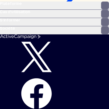
Plateforme
Cas d’utilisation
S’informer
Société