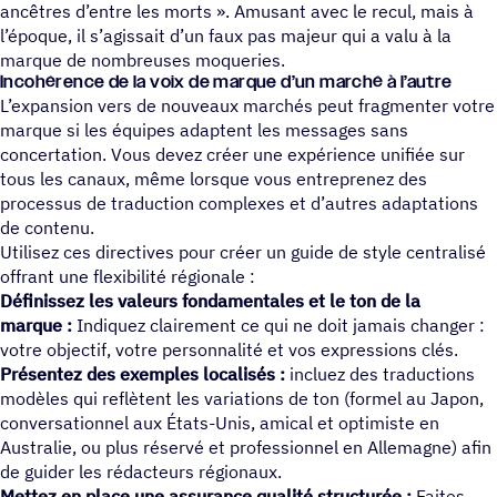
ancêtres d’entre les morts ». Amusant avec le recul, mais à
l’époque, il s’agissait d’un faux pas majeur qui a valu à la
marque de nombreuses moqueries.
Inco­hé­rence de la voix de marque d’un marché à l’autre
L’expansion vers de nouveaux marchés peut fragmenter votre
marque si les équipes adaptent les messages sans
concertation. Vous devez créer une expérience unifiée sur
tous les canaux, même lorsque vous entreprenez des
processus de traduction complexes et d’autres adaptations
de contenu.
Utilisez ces directives pour créer un guide de style centralisé
offrant une flexibilité régionale :
Définissez les valeurs fondamentales et le ton de la
marque :
Indiquez clairement ce qui ne doit jamais changer :
votre objectif, votre personnalité et vos expressions clés.
Présentez des exemples localisés :
incluez des traductions
modèles qui reflètent les variations de ton (formel au Japon,
conversationnel aux États-Unis, amical et optimiste en
Australie, ou plus réservé et professionnel en Allemagne) afin
de guider les rédacteurs régionaux.
Mettez en place une assurance qualité structurée :
Faites