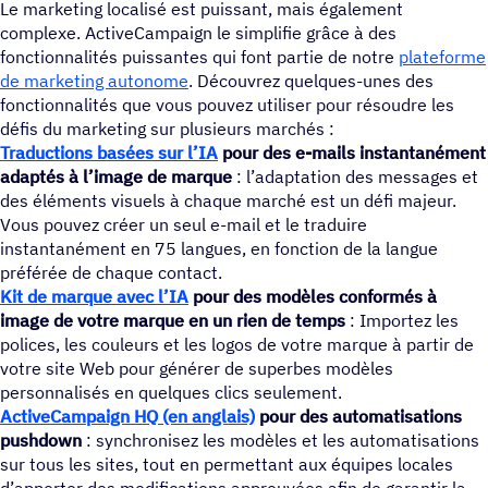
Le marketing localisé est puissant, mais également
complexe. ActiveCampaign le simplifie grâce à des
fonctionnalités puissantes qui font partie de notre
plateforme
de marketing autonome
. Découvrez quelques-unes des
fonctionnalités que vous pouvez utiliser pour résoudre les
défis du marketing sur plusieurs marchés :
Traductions basées sur l’IA
pour des e-mails instantanément
adaptés à l’image de marque
: l’adaptation des messages et
des éléments visuels à chaque marché est un défi majeur.
Vous pouvez créer un seul e-mail et le traduire
instantanément en 75 langues, en fonction de la langue
préférée de chaque contact.
Kit de marque avec l’IA
pour des modèles conformés à
image de votre marque en un rien de temps
: Importez les
polices, les couleurs et les logos de votre marque à partir de
votre site Web pour générer de superbes modèles
personnalisés en quelques clics seulement.
ActiveCampaign HQ (en anglais)
pour des automatisations
pushdown
: synchronisez les modèles et les automatisations
sur tous les sites, tout en permettant aux équipes locales
d’apporter des modifications approuvées afin de garantir la