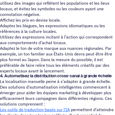
utilisez des images qui reflètent les populations et les lieux
locaux, et évitez les symboles ou les couleurs ayant une
connotation négative.
Affichez les prix en devise locale.
Adaptez les blagues, les expressions idiomatiques ou les
références à la culture locales.
Utilisez des expressions incitant à l’action qui correspondent
aux comportements d’achat locaux.
Adaptez le ton de votre marque aux nuances régionales. Par
exemple, un ton familier aux États-Unis devra peut-être être
plus formel au Japon. Dans la mesure du possible, il est
préférable de faire relire tous les éléments créatifs par des
experts locaux avant le lancement.
4. Auto­ma­ti­sez la distri­bu­tion cross-canal à grande échelle
La localisation manuelle peine à s’adapter à grande échelle.
Des solutions d’automatisation intelligentes commencent à
émerger pour aider les équipes marketing à développer plus
efficacement leurs campagnes dans différentes régions. Ces
solutions comprennent :
Les outils de traduction basés sur l’IA
permettent d’atteindre