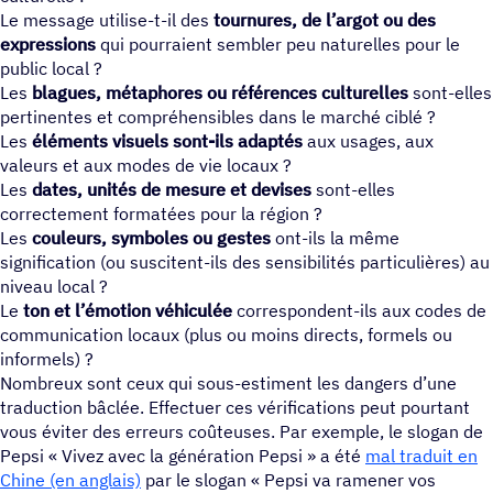
Le message utilise-t-il des
tournures, de l’argot ou des
expressions
qui pourraient sembler peu naturelles pour le
public local ?
Les
blagues, métaphores ou références culturelles
sont-elles
pertinentes et compréhensibles dans le marché ciblé ?
Les
éléments visuels sont-ils adaptés
aux usages, aux
valeurs et aux modes de vie locaux ?
Les
dates, unités de mesure et devises
sont-elles
correctement formatées pour la région ?
Les
couleurs, symboles ou gestes
ont-ils la même
signification (ou suscitent-ils des sensibilités particulières) au
niveau local ?
Le
ton et l’émotion véhiculée
correspondent-ils aux codes de
communication locaux (plus ou moins directs, formels ou
informels) ?
Nombreux sont ceux qui sous-estiment les dangers d’une
traduction bâclée. Effectuer ces vérifications peut pourtant
vous éviter des erreurs coûteuses. Par exemple, le slogan de
Pepsi « Vivez avec la génération Pepsi » a été
mal traduit en
Chine (en anglais)
par le slogan « Pepsi va ramener vos