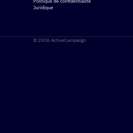
Politique de confidentialité
Juridique
© 2026 ActiveCampaign