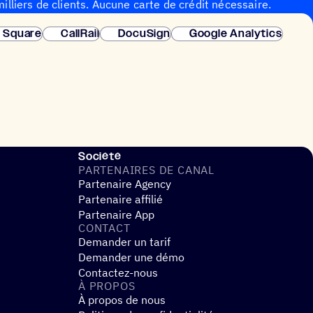
illiers de clients. Aucune carte de crédit nécessaire.
instantanée.
Square
CallRail
DocuSign
Google Analytics
Société
PARTE­NAIRES DE CANAL
Partenaire Agency
Partenaire affilié
Partenaire App
CONTACT
Demander un tarif
Demander une démo
Contactez-nous
À PROPOS
À propos de nous