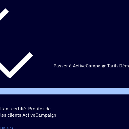
Passer à ActiveCampaign
Tarifs
Dém
nt certifié. Profitez de
 les clients ActiveCampaign
uaire ›