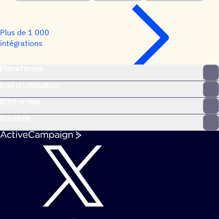
Plus de 1 000
intégrations
Plateforme
Cas d’utilisation
S’informer
Société