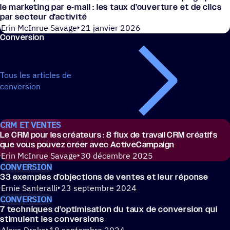
le marke­ting par e‑mail : les taux d’ouverture et de clics
par secteur d’activité
Erin McInrue Savage
21 janvier 2026
Conver­sion
Tous les articles de
conversion
CRM ET VENTES
Le CRM pour les créa­teurs : 8 flux de travail CRM créa­tifs
que vous pouvez créer avec ActiveCampaign
Erin McInrue Savage
30 décembre 2025
CONVERSION
33 exemples d’ob­jec­tions de ventes et leur réponse
Ernie Santeralli
23 septembre 2024
CONVERSION
7 tech­niques d’optimisation du taux de conver­sion qui
stimulent les conversions