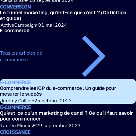
Alexa Drake
18 septembre 2024
CONVERSION
Le funnel marke­ting, qu’est-ce que c’est ? (Défi­ni­tion
et guide)
ActiveCampaign
01 mai 2024
E‑commerce
Tous les articles de
e-commerce
E-COMMERCE
Comprendre les ICP du e‑commerce : Un guide pour
mesurer le succès
Jeremy Collier
25 octobre 2023
E-COMMERCE
Qu’est-ce qu’un marke­ting de canal ? Ce qu’il faut savoir
pour commencer
Lauren Minning
29 septembre 2023
CROISSANCE