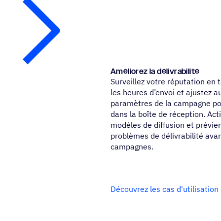
Amélio­rez la délivrabilité
Surveillez votre réputation en 
les heures d’envoi et ajustez 
paramètres de la campagne po
dans la boîte de réception. Act
modèles de diffusion et prévie
problèmes de délivrabilité avan
campagnes.
Découvrez les cas d'utilisation 