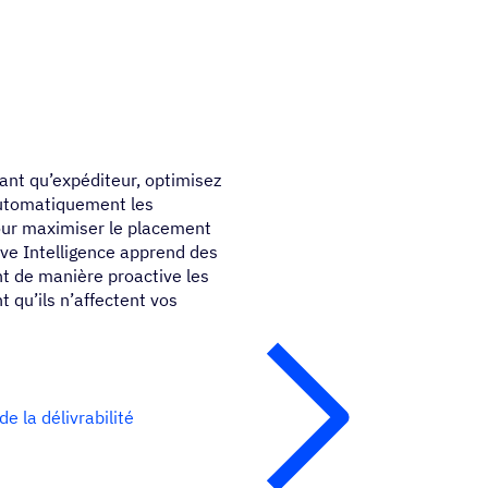
tant qu’expéditeur, optimisez
automatiquement les
ur maximiser le placement
ive Intelligence apprend des
nt de manière proactive les
t qu’ils n’affectent vos
de la délivrabilité