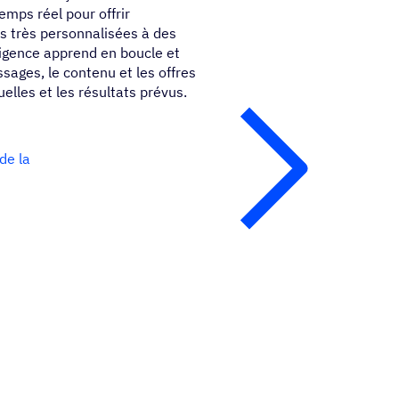
mps réel pour offrir
 très personnalisées à des
lligence apprend en boucle et
ages, le contenu et les offres
elles et les résultats prévus.
de la