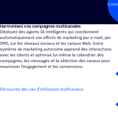
Comm
Harmo­ni­sez vos campagnes multicanales
Déployez des agents IA intelligents qui coordonnent
automatiquement vos efforts de marketing par e-mail, par
SMS, sur les réseaux sociaux et les canaux Web. Votre
système de marketing autonome apprend des interactions
avec les clients et optimise lui-même le calendrier des
campagnes, les messages et la sélection des canaux pour
maximiser l’engagement et les conversions.
Découvrez des cas d'utilisation multicanaux