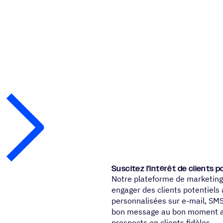
Susci­tez l’intérêt de clients p
Notre plateforme de marketing 
engager des clients potentiels
personnalisées sur e-mail, SMS
bon message au bon moment af
prospects en clients fidèles.