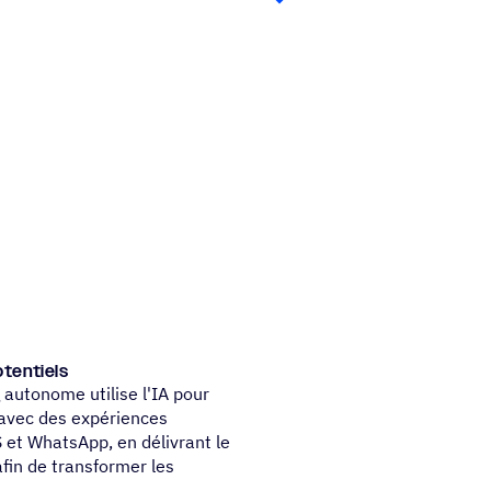
otentiels
autonome utilise l'IA pour
 avec des expériences
 et WhatsApp, en délivrant le
in de transformer les