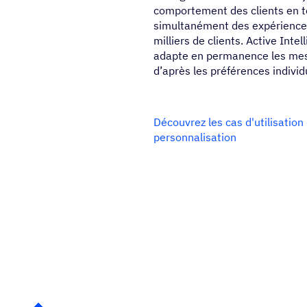
comportement des clients en te
simultanément des expériences
milliers de clients. Active Inte
adapte en permanence les mess
d’après les préférences individu
Découvrez les cas d'utilisation 
personnalisation