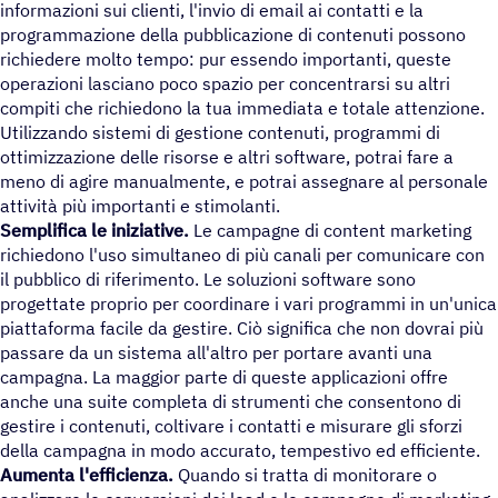
informazioni sui clienti, l'invio di email ai contatti e la
programmazione della pubblicazione di contenuti possono
richiedere molto tempo: pur essendo importanti, queste
operazioni lasciano poco spazio per concentrarsi su altri
compiti che richiedono la tua immediata e totale attenzione.
Utilizzando sistemi di gestione contenuti, programmi di
ottimizzazione delle risorse e altri software, potrai fare a
meno di agire manualmente, e potrai assegnare al personale
attività più importanti e stimolanti.
Semplifica le iniziative.
Le campagne di content marketing
richiedono l'uso simultaneo di più canali per comunicare con
il pubblico di riferimento. Le soluzioni software sono
progettate proprio per coordinare i vari programmi in un'unica
piattaforma facile da gestire. Ciò significa che non dovrai più
passare da un sistema all'altro per portare avanti una
campagna. La maggior parte di queste applicazioni offre
anche una suite completa di strumenti che consentono di
gestire i contenuti, coltivare i contatti e misurare gli sforzi
della campagna in modo accurato, tempestivo ed efficiente.
Aumenta l'efficienza.
Quando si tratta di monitorare o