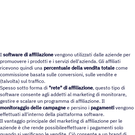
I
software di affiliazione
vengono utilizzati dalle aziende per
promuovere i prodotti e i servizi dell'azienda. Gli affiliati
ricevono quindi una
percentuale della vendita totale
come
commissione basata sulle conversioni, sulle vendite e
(talvolta) sul traffico.
Spesso sotto forma di
"rete" di affiliazione
, questo tipo di
software consente agli addetti al marketing di monitorare,
gestire e scalare un programma di affiliazione. Il
monitoraggio delle campagne
e persino i
pagamenti
vengono
effettuati all'interno della piattaforma software.
Il vantaggio principale del marketing di affiliazione per le
aziende è che rende possibileeffettuare i pagamenti solo
quando si verificano le vendite. Ciò consente a un brand di