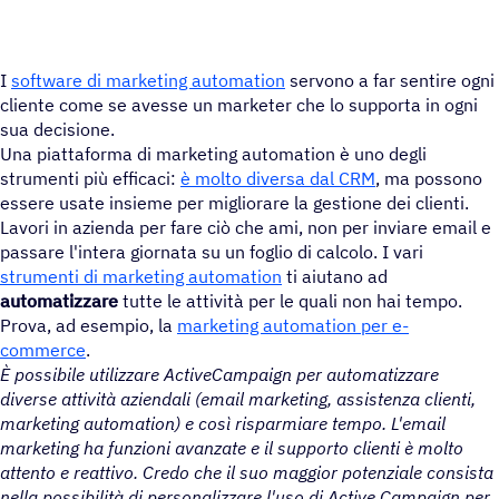
I
software di marketing automation
servono a far sentire ogni
cliente come se avesse un marketer che lo supporta in ogni
sua decisione.
Una piattaforma di marketing automation è uno degli
strumenti più efficaci:
è molto diversa dal CRM
, ma possono
essere usate insieme per migliorare la gestione dei clienti.
Lavori in azienda per fare ciò che ami, non per inviare email e
passare l'intera giornata su un foglio di calcolo. I vari
strumenti di marketing automation
ti aiutano ad
automatizzare
tutte le attività per le quali non hai tempo.
Prova, ad esempio, la
marketing automation per e-
commerce
.
È possibile utilizzare ActiveCampaign per automatizzare
diverse attività aziendali (email marketing, assistenza clienti,
marketing automation) e così risparmiare tempo. L'email
marketing ha funzioni avanzate e il supporto clienti è molto
attento e reattivo. Credo che il suo maggior potenziale consista
nella possibilità di personalizzare l'uso di Active Campaign per