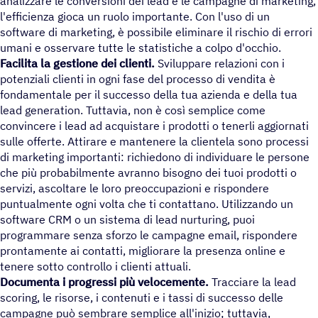
analizzare le conversioni dei lead e le campagne di marketing,
l'efficienza gioca un ruolo importante. Con l'uso di un
software di marketing, è possibile eliminare il rischio di errori
umani e osservare tutte le statistiche a colpo d'occhio.
Facilita la gestione dei clienti.
Sviluppare relazioni con i
potenziali clienti in ogni fase del processo di vendita è
fondamentale per il successo della tua azienda e della tua
lead generation. Tuttavia, non è così semplice come
convincere i lead ad acquistare i prodotti o tenerli aggiornati
sulle offerte. Attirare e mantenere la clientela sono processi
di marketing importanti: richiedono di individuare le persone
che più probabilmente avranno bisogno dei tuoi prodotti o
servizi, ascoltare le loro preoccupazioni e rispondere
puntualmente ogni volta che ti contattano. Utilizzando un
software CRM o un sistema di lead nurturing, puoi
programmare senza sforzo le campagne email, rispondere
prontamente ai contatti, migliorare la presenza online e
tenere sotto controllo i clienti attuali.
Documenta i progressi più velocemente.
Tracciare la lead
scoring, le risorse, i contenuti e i tassi di successo delle
campagne può sembrare semplice all'inizio; tuttavia,