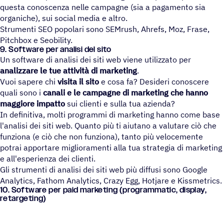
questa conoscenza nelle campagne (sia a pagamento sia
organiche), sui social media e altro.
Strumenti SEO popolari sono SEMrush, Ahrefs, Moz, Frase,
Pitchbox e Seobility.
9. Soft­ware per analisi del sito
Un software di analisi dei siti web viene utilizzato per
analizzare le tue
attività di marketing
.
Vuoi sapere chi
visita il sito
e cosa fa? Desideri conoscere
quali sono i
canali e le
campagne di marketing
che hanno
maggiore impatto
sui clienti e sulla tua azienda?
In definitiva, molti programmi di marketing hanno come base
l'analisi dei siti web. Quanto più ti aiutano a valutare ciò che
funziona (e ciò che non funziona), tanto più velocemente
potrai apportare miglioramenti alla tua strategia di marketing
e all'esperienza dei clienti.
Gli strumenti di analisi dei siti web più diffusi sono Google
Analytics, Fathom Analytics, Crazy Egg, Hotjare e Kissmetrics.
10. Soft­ware per paid marke­ting (program­ma­tic, display,
retargeting)