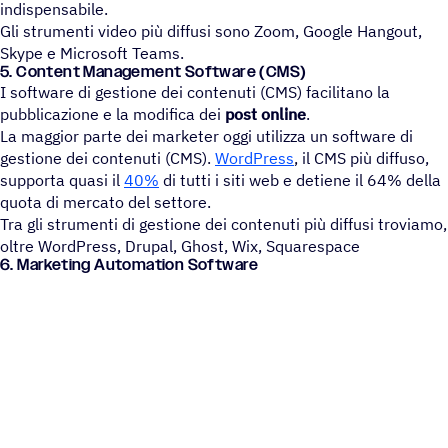
indispensabile.
Gli strumenti video più diffusi sono Zoom, Google Hangout,
Skype e Microsoft Teams.
5. Content Mana­ge­ment Soft­ware (CMS)
I software di gestione dei contenuti (CMS) facilitano la
pubblicazione e la modifica dei
post online
.
La maggior parte dei marketer oggi utilizza un software di
gestione dei contenuti (CMS).
WordPress
, il CMS più diffuso,
supporta quasi il
40%
di tutti i siti web e detiene il 64% della
quota di mercato del settore.
Tra gli strumenti di gestione dei contenuti più diffusi troviamo,
oltre WordPress, Drupal, Ghost, Wix, Squarespace
6. Marke­ting Automation Software