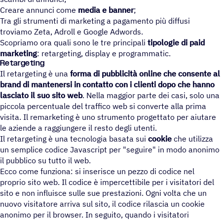
Creare annunci come
media e banner
;
Tra gli strumenti di marketing a pagamento più diffusi
troviamo Zeta, Adroll e Google Adwords.
Scopriamo ora quali sono le tre principali
tipologie di paid
marketing
: retargeting, display e programmatic.
Retargeting
Il retargeting è una
forma di pubblicità online che consente al
brand di mantenersi in contatto con i clienti dopo che hanno
lasciato il suo sito web
. Nella maggior parte dei casi, solo una
piccola percentuale del traffico web si converte alla prima
visita. Il remarketing è uno strumento progettato per aiutare
le aziende a raggiungere il resto degli utenti.
Il retargeting è una tecnologia basata sui
cookie
che utilizza
un semplice codice Javascript per "seguire" in modo anonimo
il pubblico su tutto il web.
Ecco come funziona: si inserisce un pezzo di codice nel
proprio sito web. Il codice è impercettibile per i visitatori del
sito e non influisce sulle sue prestazioni. Ogni volta che un
nuovo visitatore arriva sul sito, il codice rilascia un cookie
anonimo per il browser. In seguito, quando i visitatori