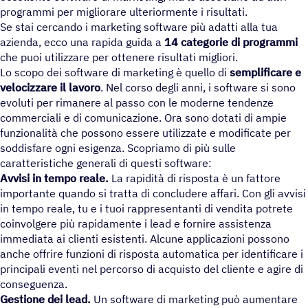
programmi per migliorare ulteriormente i risultati.
Se stai cercando i marketing software più adatti alla tua
azienda, ecco una rapida guida a
14 categorie di programmi
che puoi utilizzare per ottenere risultati migliori.
Lo scopo dei software di marketing è quello di
semplificare e
velocizzare il lavoro
. Nel corso degli anni, i software si sono
evoluti per rimanere al passo con le moderne tendenze
commerciali e di comunicazione. Ora sono dotati di ampie
funzionalità che possono essere utilizzate e modificate per
soddisfare ogni esigenza. Scopriamo di più sulle
caratteristiche generali di questi software:
Avvisi in
tempo reale
.
La rapidità di risposta è un fattore
importante quando si tratta di concludere affari. Con gli avvisi
in tempo reale, tu e i tuoi rappresentanti di vendita potrete
coinvolgere più rapidamente i lead e fornire assistenza
immediata ai clienti esistenti. Alcune applicazioni possono
anche offrire funzioni di risposta automatica per identificare i
principali eventi nel percorso di acquisto del cliente e agire di
conseguenza.
Gestione dei lead.
Un software di marketing può aumentare