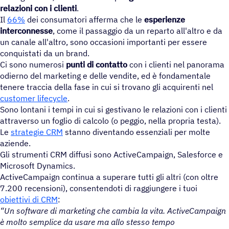
relazioni con i clienti
.
Il
66%
dei consumatori afferma che le
esperienze
interconnesse
, come il passaggio da un reparto all'altro e da
un canale all'altro, sono occasioni importanti per essere
conquistati da un brand.
Ci sono numerosi
punti di contatto
con i clienti nel panorama
odierno del marketing e delle vendite, ed è fondamentale
tenere traccia della fase in cui si trovano gli acquirenti nel
customer lifecycle
.
Sono lontani i tempi in cui si gestivano le relazioni con i clienti
attraverso un foglio di calcolo (o peggio, nella propria testa).
Le
strategie CRM
stanno diventando essenziali per molte
aziende.
Gli strumenti CRM diffusi sono ActiveCampaign, Salesforce e
Microsoft Dynamics.
ActiveCampaign continua a superare tutti gli altri (con oltre
7.200 recensioni), consentendoti di raggiungere i tuoi
obiettivi di CRM
:
“Un software di marketing che cambia la vita. ActiveCampaign
è molto semplice da usare ma allo stesso tempo