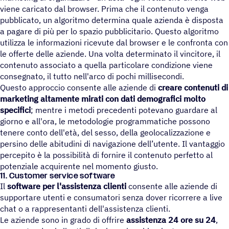
viene caricato dal browser. Prima che il contenuto venga
pubblicato, un algoritmo determina quale azienda è disposta
a pagare di più per lo spazio pubblicitario. Questo algoritmo
utilizza le informazioni ricevute dal browser e le confronta con
le offerte delle aziende. Una volta determinato il vincitore, il
contenuto associato a quella particolare condizione viene
consegnato, il tutto nell'arco di pochi millisecondi.
Questo approccio consente alle aziende di
creare contenuti di
marketing altamente mirati con dati demografici molto
specifici
; mentre i metodi precedenti potevano guardare al
giorno e all'ora, le metodologie programmatiche possono
tenere conto dell'età, del sesso, della geolocalizzazione e
persino delle abitudini di navigazione dell’utente. Il vantaggio
percepito è la possibilità di fornire il contenuto perfetto al
potenziale acquirente nel momento giusto.
11. Custo­mer service software
Il
software per l'assistenza clienti
consente alle aziende di
supportare utenti e consumatori senza dover ricorrere a live
chat o a rappresentanti dell'assistenza clienti.
Le aziende sono in grado di offrire
assistenza 24 ore su 24
,