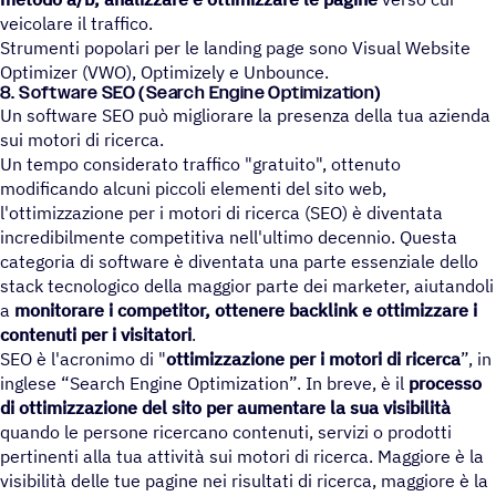
veicolare il traffico.
Strumenti popolari per le landing page sono Visual Website
Optimizer (VWO), Optimizely e Unbounce.
8. Soft­ware SEO (Search Engine Optimization)
Un software SEO può migliorare la presenza della tua azienda
sui motori di ricerca.
Un tempo considerato traffico "gratuito", ottenuto
modificando alcuni piccoli elementi del sito web,
l'ottimizzazione per i motori di ricerca (SEO) è diventata
incredibilmente competitiva nell'ultimo decennio. Questa
categoria di software è diventata una parte essenziale dello
stack tecnologico della maggior parte dei marketer, aiutandoli
a
monitorare i competitor, ottenere backlink e ottimizzare i
contenuti per i visitatori
.
SEO è l'acronimo di "
ottimizzazione per i motori di ricerca
”, in
inglese “Search Engine Optimization”. In breve, è il
processo
di ottimizzazione del sito per aumentare la sua visibilità
quando le persone ricercano contenuti, servizi o prodotti
pertinenti alla tua attività sui motori di ricerca. Maggiore è la
visibilità delle tue pagine nei risultati di ricerca, maggiore è la