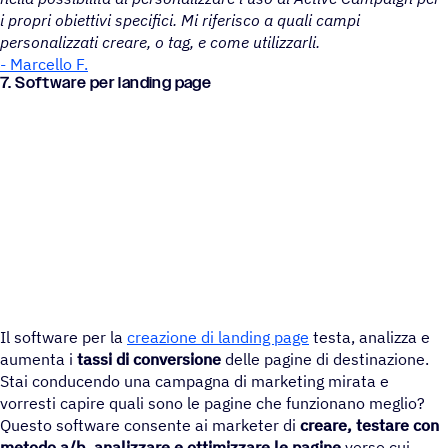
i propri obiettivi specifici. Mi riferisco a quali campi
personalizzati creare, o tag, e come utilizzarli.
- Marcello F.
7. Soft­ware per landing page
Il software per la
creazione di landing page
testa, analizza e
aumenta i
tassi di conversione
delle pagine di destinazione.
Stai conducendo una campagna di marketing mirata e
vorresti capire quali sono le pagine che funzionano meglio?
Questo software consente ai marketer di
creare, testare con
metodo a/b, analizzare e ottimizzare le pagine
verso cui