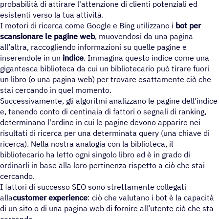
probabilità di attirare l'attenzione di clienti potenziali ed
esistenti verso la tua attività.
I motori di ricerca come Google e Bing utilizzano i
bot per
scansionare le pagine web
, muovendosi da una pagina
all’altra, raccogliendo informazioni su quelle pagine e
inserendole in un
indice
. Immagina questo indice come una
gigantesca biblioteca da cui un bibliotecario può tirare fuori
un libro (o una pagina web) per trovare esattamente ciò che
stai cercando in quel momento.
Successivamente, gli algoritmi analizzano le pagine dell'indice
e, tenendo conto di centinaia di fattori o segnali di ranking,
determinano l'ordine in cui le pagine devono apparire nei
risultati di ricerca per una determinata query (una chiave di
ricerca). Nella nostra analogia con la biblioteca, il
bibliotecario ha letto ogni singolo libro ed è in grado di
ordinarli in base alla loro pertinenza rispetto a ciò che stai
cercando.
I fattori di successo SEO sono strettamente collegati
alla
customer experience
: ciò che valutano i bot è la capacità
di un sito o di una pagina web di fornire all’utente ciò che sta