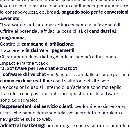
lavorare con creatori di contenuti e influencer per aumentare
la consapevolezza del brand,
pagando solo per le conversioni
avvenute
.
Il software di affiliate marketing consente a un'azienda di:
Offrire ai potenziali affiliati la possibilità di
candidarsi al
programma
;
Gestire le
campagne di affiliazione
;
Tracciare le
iniziative
e i
pagamenti
.
Gli strumenti di marketing di affiliazione più diffusi sono
Impact e PartnerStack.
13. Soft­ware per live chat e chatbot
I
software di live chat
vengono utilizzati dalle aziende per una
comunicazione
real time
con i visitatori del sito web.
Le occasioni d’uso all'interno di un'azienda sono molteplici.
Tra coloro che possono utilizzare questo tipo di software ci
sono ad esempio:
Rappresentanti del servizio clienti:
per fornire assistenza agli
utenti che hanno domande relative ai prodotti o problemi di
navigazione sul sito web.
Addetti al marketing:
per interagire con i visitatori e aiutarli a