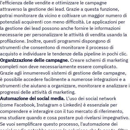
l'efficienza delle vendite e ottimizzare le campagne
attraverso la gestione dei lead. Grazie a questa funzione,
potrai monitorare da vicino e coltivare un maggior numero di
potenziali acquirenti con meno difficoltà. Le applicazioni per
la gestione dei lead possono anche fornire le informazioni
necessarie per personalizzare le attività di vendita usando la
profilazione. Inoltre, questi programmi dispongono di
strumenti che consentono di monitorare il processo di
acquisto e individuare le tendenze della pipeline in pochi clic.
Organizzazione delle campagne.
Creare schemi di marketing
completi non deve necessariamente essere complicato.
Grazie agli innumerevoli sistemi di gestione delle campagne,
è possibile accedere facilmente a numerose integrazioni e a
strumenti che aiutano a organizzare, monitorare e analizzare i
progressi delle attività di marketing.
Automazione
dei
social media
.
L’uso dei social network
(come Facebook, Instagram o Linkedin) è essenziale per
comprendere e interagire con il tuo mercato di riferimento,
ma studiare quando e cosa postare può rivelarsi impegnativo.
Se vuoi semplificare questo processo, l'automazione dei