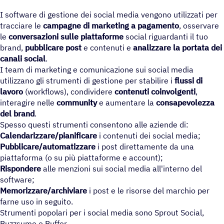
I software di gestione dei social media vengono utilizzati per
tracciare le
campagne di marketing
a pagamento
, osservare
le
conversazioni sulle piattaforme
social riguardanti il tuo
brand,
pubblicare post
e contenuti e
analizzare la portata dei
canali social
.
I team di marketing e comunicazione sui social media
utilizzano gli strumenti di gestione per stabilire i
flussi di
lavoro
(workflows), condividere
contenuti coinvolgenti
,
interagire nelle
community
e aumentare la
consapevolezza
del brand
.
Spesso questi strumenti consentono alle aziende di:
Calendarizzare/pianificare
i contenuti dei social media;
Pubblicare/automatizzare
i post direttamente da una
piattaforma (o su più piattaforme e account);
Rispondere
alle menzioni sui social media all'interno del
software;
Memorizzare/archiviare
i post e le risorse del marchio per
farne uso in seguito.
Strumenti popolari per i social media sono Sprout Social,
Buzzsumo e Buffer.