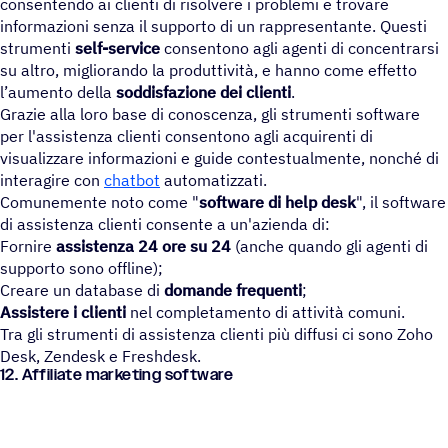
consentendo ai clienti di risolvere i problemi e trovare
informazioni senza il supporto di un rappresentante. Questi
strumenti
self-service
consentono agli agenti di concentrarsi
su altro, migliorando la produttività, e hanno come effetto
l’aumento della
soddisfazione dei clienti
.
Grazie alla loro base di conoscenza, gli strumenti software
per l'assistenza clienti consentono agli acquirenti di
visualizzare informazioni e guide contestualmente, nonché di
interagire con
chatbot
automatizzati.
Comunemente noto come "
software di help desk
", il software
di assistenza clienti consente a un'azienda di:
Fornire
assistenza 24 ore su 24
(anche quando gli agenti di
supporto sono offline);
Creare un database di
domande frequenti
;
Assistere i clienti
nel completamento di attività comuni.
Tra gli strumenti di assistenza clienti più diffusi ci sono Zoho
Desk, Zendesk e Freshdesk.
12. Affi­liate marketing software