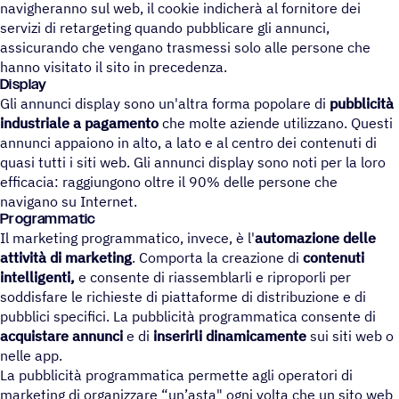
navigheranno sul web, il cookie indicherà al fornitore dei
servizi di retargeting quando pubblicare gli annunci,
assicurando che vengano trasmessi solo alle persone che
hanno visitato il sito in precedenza.
Display
Gli annunci display sono un'altra forma popolare di
pubblicità
industriale a pagamento
che molte aziende utilizzano. Questi
annunci appaiono in alto, a lato e al centro dei contenuti di
quasi tutti i siti web. Gli annunci display sono noti per la loro
efficacia: raggiungono oltre il 90% delle persone che
navigano su Internet.
Programmatic
Il marketing programmatico, invece, è l'
automazione
delle
attività di marketing
. Comporta la creazione di
contenuti
intelligenti,
e consente di riassemblarli e riproporli per
soddisfare le richieste di piattaforme di distribuzione e di
pubblici specifici. La pubblicità programmatica consente di
acquistare annunci
e di
inserirli dinamicamente
sui siti web o
nelle app.
La pubblicità programmatica permette agli operatori di
marketing di organizzare “un’asta" ogni volta che un sito web