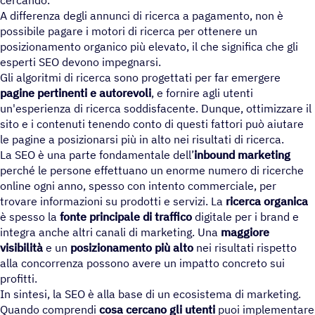
cercando.
A differenza degli annunci di ricerca a pagamento, non è
possibile pagare i motori di ricerca per ottenere un
posizionamento organico più elevato, il che significa che gli
esperti SEO devono impegnarsi.
Gli algoritmi di ricerca sono progettati per far emergere
pagine pertinenti e autorevoli
, e fornire agli utenti
un'esperienza di ricerca soddisfacente. Dunque, ottimizzare il
sito e i contenuti tenendo conto di questi fattori può aiutare
le pagine a posizionarsi più in alto nei risultati di ricerca.
La SEO è una parte fondamentale dell’
inbound marketing
perché le persone effettuano un enorme numero di ricerche
online ogni anno, spesso con intento commerciale, per
trovare informazioni su prodotti e servizi. La
ricerca organica
è spesso la
fonte principale di traffico
digitale per i brand e
integra anche altri canali di marketing. Una
maggiore
visibilità
e un
posizionamento più alto
nei risultati rispetto
alla concorrenza possono avere un impatto concreto sui
profitti.
In sintesi, la SEO è alla base di un ecosistema di marketing.
Quando comprendi
cosa cercano gli utenti
puoi implementare