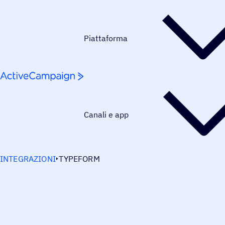
Salta al contenuto
Piattaforma
Canali e app
INTEGRAZIONI
TYPEFORM