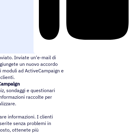
viato. Inviate un'e-mail di
ggiungete un nuovo accordo
di moduli ad ActiveCampaign e
lienti.
eCampaign
iz, sondaggi e questionari
 informazioni raccolte per
lizzare.
re informazioni. I clienti
nserite senza problemi in
osto, ottenete più