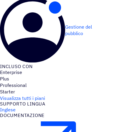
Gestione del
pubblico
INCLUSO CON
Enterprise
Plus
Professional
Starter
Visualizza tutti i piani
SUPPORTO LINGUA
Inglese
DOCU­MEN­TA­ZIONE