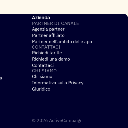
Azienda
PARTNER DI CANALE
Agenzia partner
Partner affiliato
Partner nell'ambito delle app
CONTAT­TACI
Richiedi tariffe
Richiedi una demo
Contattaci
CHI SIAMO
Chi siamo
za
Informativa sulla Privacy
Giuridico
© 2026 ActiveCampaign