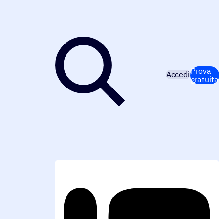
Prova
Accedi
gratuita