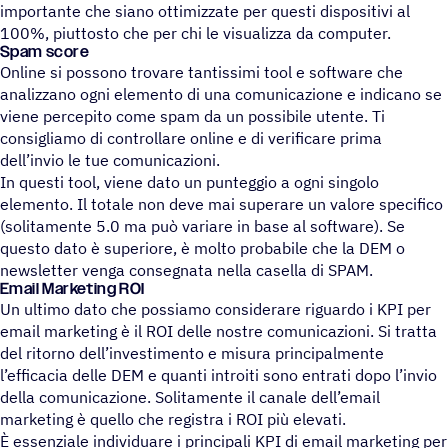
importante che siano ottimizzate per questi dispositivi al
100%, piuttosto che per chi le visualizza da computer.
Spam score
Online si possono trovare tantissimi tool e software che
analizzano ogni elemento di una comunicazione e indicano se
viene percepito come spam da un possibile utente. Ti
consigliamo di controllare online e di verificare prima
dell’invio le tue comunicazioni.
In questi tool, viene dato un punteggio a ogni singolo
elemento. Il totale non deve mai superare un valore specifico
(solitamente 5.0 ma può variare in base al software). Se
questo dato è superiore, è molto probabile che la DEM o
newsletter venga consegnata nella casella di SPAM.
Email Marke­ting ROI
Un ultimo dato che possiamo considerare riguardo i KPI per
email marketing è il ROI delle nostre comunicazioni. Si tratta
del ritorno dell’investimento e misura principalmente
l’efficacia delle DEM e quanti introiti sono entrati dopo l’invio
della comunicazione. Solitamente il canale dell’email
marketing è quello che registra i ROI più elevati.
È essenziale individuare i principali KPI di email marketing per