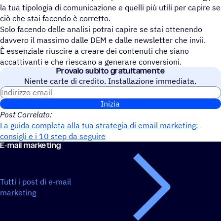
la tua tipologia di comunicazione e quelli più utili per capire se
ciò che stai facendo è corretto.
Solo facendo delle analisi potrai capire se stai ottenendo
davvero il massimo dalle DEM e dalle newsletter che invii.
È essenziale riuscire a creare dei contenuti che siano
accattivanti e che riescano a generare conversioni.
Provalo subito gratuitamente
Niente carte di credito. Installazione immediata.
Indirizzo email
Inizia
Post Correlato:
La guida completa alla tua strategia di email marketing:
consigli e i 10 step da seguire
E‑mail marke­ting
Tutti i post di e-mail
marketing