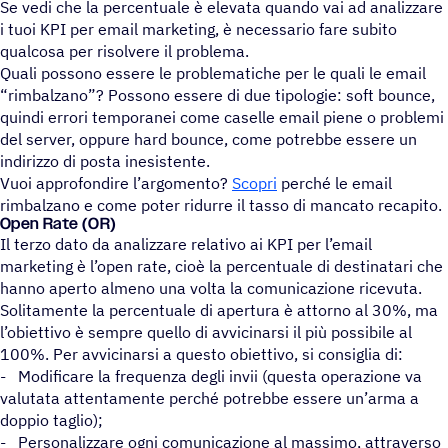
Se vedi che la percentuale è elevata quando vai ad analizzare
i tuoi KPI per email marketing, è necessario fare subito
qualcosa per risolvere il problema.
Quali possono essere le problematiche per le quali le email
“rimbalzano”? Possono essere di due tipologie: soft bounce,
quindi errori temporanei come caselle email piene o problemi
del server, oppure hard bounce, come potrebbe essere un
indirizzo di posta inesistente.
Vuoi approfondire l’argomento?
Scopri
perché le email
rimbalzano e come poter ridurre il tasso di mancato recapito.
Open Rate (OR)
Il terzo dato da analizzare relativo ai KPI per l’email
marketing è l’open rate, cioè la percentuale di destinatari che
hanno aperto almeno una volta la comunicazione ricevuta.
Solitamente la percentuale di apertura è attorno al 30%, ma
l’obiettivo è sempre quello di avvicinarsi il più possibile al
100%. Per avvicinarsi a questo obiettivo, si consiglia di:
- Modificare la frequenza degli invii (questa operazione va
valutata attentamente perché potrebbe essere un’arma a
doppio taglio);
- Personalizzare ogni comunicazione al massimo, attraverso