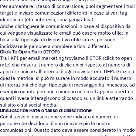
Per aumentare il tasso di conversione, puoi segmentare i tuoi
target e inviare comunicazioni differenti in base ai vari tag
identificati (età, interessi, zona geografica).
Anche distinguere le comunicazioni in base al dispositivo da
cui vengono visualizzate le email può essere molto utile: in
base alla tipologia di dispositivo utilizzato si possono
indirizzare le persone a compiere azioni differenti.
Click To Open Rate (CTOR)
Tra i KPI per email marketing troviamo il CTOR (click to open
rate) che misura il numero di clic unici rispetto al numero di
aperture uniche all’interno di ogni newsletter o DEM. Grazie a
questa metrica, si può misurare in modo accurato il numero
di interazioni che ogni tipologia di messaggio ha innescato, ad
esempio quante persone chiudono un'email appena aperta e
quanti invece interagiscono cliccando su un link e atterrando
sul sito o sui social media.
Unsub­scribe Rate o tasso di disiscrizione
Con il tasso di disiscrizione viene indicato il numero di
persone che decidono di non ricevere più le nostre
comunicazioni. Questo dato deve essere considerato in modo