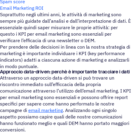
Spam score
Email Marketing ROI
Soprattutto negli ultimi anni, le attività di marketing sono
sempre più guidate dall’analisi e dall’interpretazione di dati. È
essenziale quindi saper misurare le proprie attività: per
questo i KPI per email marketing sono essenziali per
verificare l’efficacia di una newsletter o DEM.
Per prendere delle decisioni in linea con la nostra strategia di
marketing è importante individuare i KPI (key performance
indicators) adatti a ciascuna azione di marketing e analizzarli
in modo puntuale.
Approc­cio data-driven: perchè è impor­tante trac­ciare i dati
Attraverso un approccio data-driven si può trovare un
riscontro immediato sull’efficcacia della propria
comunicazione attraverso l’utilizzo dell’email marketing. I KPI
per email marketing sono essenziali e possono offrire report
specifici per sapere come hanno performato le nostre
campagne di
email marketing
. Analizzando ogni singolo
aspetto possiamo capire quali delle nostre comunicazioni
hanno funzionato meglio e quali DEM hanno portato maggiori
conversioni.