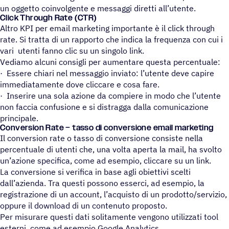
un oggetto coinvolgente e messaggi diretti all’utente.
Click Through Rate (CTR)
Altro KPI per email marketing importante è il click through
rate. Si tratta di un rapporto che indica la frequenza con cui i
vari utenti fanno clic su un singolo link.
Vediamo alcuni consigli per aumentare questa percentuale:
· Essere chiari nel messaggio inviato: l’utente deve capire
immediatamente dove cliccare e cosa fare.
· Inserire una sola azione da compiere in modo che l’utente
non faccia confusione e si distragga dalla comunicazione
principale.
Conver­sion Rate – tasso di conver­sione email marketing
Il conversion rate o tasso di conversione consiste nella
percentuale di utenti che, una volta aperta la mail, ha svolto
un’azione specifica, come ad esempio, cliccare su un link.
La conversione si verifica in base agli obiettivi scelti
dall’azienda. Tra questi possono esserci, ad esempio, la
registrazione di un account, l’acquisto di un prodotto/servizio,
oppure il download di un contenuto proposto.
Per misurare questi dati solitamente vengono utilizzati tool
esterni, come ad esempio Google Analytics.