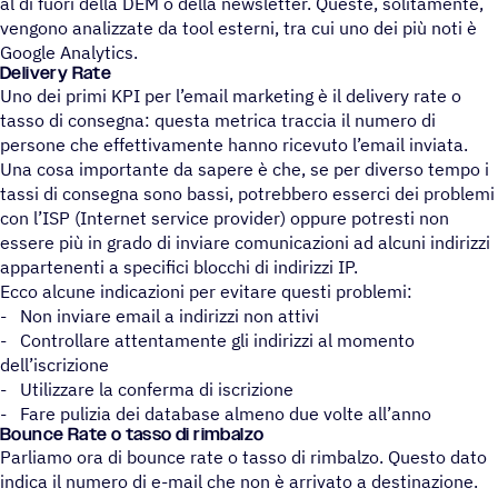
al di fuori della DEM o della newsletter. Queste, solitamente,
vengono analizzate da tool esterni, tra cui uno dei più noti è
Google Analytics.
Deli­very Rate
​​Uno dei primi KPI per l’email marketing è il delivery rate o
tasso di consegna: questa metrica traccia il numero di
persone che effettivamente hanno ricevuto l’email inviata.
Una cosa importante da sapere è che, se per diverso tempo i
tassi di consegna sono bassi, potrebbero esserci dei problemi
con l’ISP (Internet service provider) oppure potresti non
essere più in grado di inviare comunicazioni ad alcuni indirizzi
appartenenti a specifici blocchi di indirizzi IP.
Ecco alcune indicazioni per evitare questi problemi:
- Non inviare email a indirizzi non attivi
- Controllare attentamente gli indirizzi al momento
dell’iscrizione
- Utilizzare la conferma di iscrizione
- Fare pulizia dei database almeno due volte all’anno
Bounce Rate o tasso di rimbalzo
Parliamo ora di bounce rate o tasso di rimbalzo. Questo dato
indica il numero di e-mail che non è arrivato a destinazione.