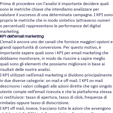
Prima di procedere con l’analisi è importante decidere quali
sono le metriche chiave che intendiamo analizzare per
valutare il successo di una determinata campagna. I KPI sono
proprio le metriche che in modo sintetico (attraverso numeri
o percentuali) rappresentano le performance del digital
marketing.
KPI dell’email marketing
​​L’email è ancora uno dei canali che fornisce maggiori opzioni e
grandi opportunità di conversione. Per questo motivo, è
importante sapere quali sono i KPI per email marketing che
dobbiamo monitorare, in modo da riuscire a capire meglio
quali sono gli elementi che possiamo migliorare in base ai
risultati delle nostre analisi.
I KPI utilizzati nell’email marketing si dividono principalmente
in due diverse categorie: on mail e off mail. I KPI on mail
descrivono i valori collegati alle azioni dirette che ogni singolo
utente compie nell’email ricevuta e che la piattaforma stessa
ci restituisce: tasso di apertura, tasso di click, frequenza di
rimbalzo oppure tasso di disiscrizione.
I KPI off mail, invece, tracciano tutte le azioni che avvengono