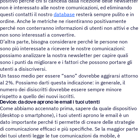
positivo perché chi si cancella dalla ricezione delle newsletter
non è interessato alle nostre comunicazioni, ed eliminando
questi contatti il nostro
database
resterà sempre pulito e in
ordine. Anche le metriche ne risentiranno positivamente
perché non conterranno informazioni di utenti non attivi e che
non sono interessati a convertire.
D’altra parte, bisogna considerare perché le persone non
sono più interessate a ricevere le nostre comunicazioni:
possiamo analizzare la nostra newsletter per capire quali
sono i punti da migliorare e i fattori che possono portare gli
utenti a disiscriversi.
Un tasso medio per essere “sano” dovrebbe aggirarsi attorno
al 2%. Possiamo darti questa indicazione: in generale, il
numero dei disiscritti dovrebbe essere sempre minore
rispetto a quello dei nuovi iscritti.
Device: da dove aprono le email i tuoi utenti
Come abbiamo accennato prima, sapere da quale dispositivo
(desktop o smartphone), i tuoi utenti aprono le email è un
dato importante perché ti permette di creare delle strategie
di comunicazione efficaci e più specifiche. Se la maggior parte
dei tuoi utenti legge le tue comunicazioni da mobile, è