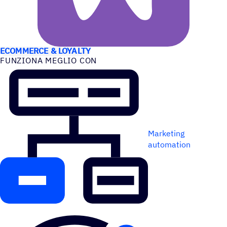
CASI D’USO
ECOMMERCE & LOYALTY
FUNZIONA MEGLIO CON
Marketing
automation