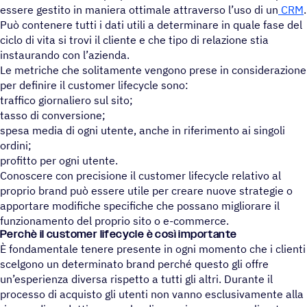
essere gestito in maniera ottimale attraverso l’uso di un
CRM
.
Può contenere tutti i dati utili a determinare in quale fase del
ciclo di vita si trovi il cliente e che tipo di relazione stia
instaurando con l’azienda.
Le metriche che solitamente vengono prese in considerazione
per definire il customer lifecycle sono:
traffico giornaliero sul sito;
tasso di conversione;
spesa media di ogni utente, anche in riferimento ai singoli
ordini;
profitto per ogni utente.
Conoscere con precisione il customer lifecycle relativo al
proprio brand può essere utile per creare nuove strategie o
apportare modifiche specifiche che possano migliorare il
funzionamento del proprio sito o e-commerce.
Perchè il customer lifecycle è così importante
È fondamentale tenere presente in ogni momento che i clienti
scelgono un determinato brand perché questo gli offre
un’esperienza diversa rispetto a tutti gli altri. Durante il
processo di acquisto gli utenti non vanno esclusivamente alla