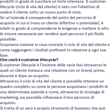
prodotti in grado di suscitare un forte interesse. Il customer
lifecycle (ciclo di vita del cliente) è nato con l’obiettivo di
vedere il cliente sotto un nuovo punto di vista.
Se un’azienda è consapevole del punto del percorso di
acquisto in cui si trova un cliente (effettivo o potenziale), è
infatti in grado di comprenderne le esigenze e mettere in atto
le misure necessarie per rendere quel percorso il più fluido
possibile.
Scopriamo insieme in cosa consiste il ciclo di vita del cliente e
come raggiungere i risultati prefissati in relazione a ogni sua
fase.
Che cos’è il customer lifecycle?
Il customer lifecycle è l’insieme delle varie fasi attraverso le
quali un cliente instaura una relazione con un brand, prima,
durante e dopo un acquisto.
Attraverso il ciclo di vita del cliente è possibile ottenere un
quadro completo su come le persone acquistano i prodotti di
una determinata azienda e come, attraverso le strategie di
marketing, sia possibile influenzare il loro percorso di
acquisto.
Si tratta di un vero e proprio strumento di business che può