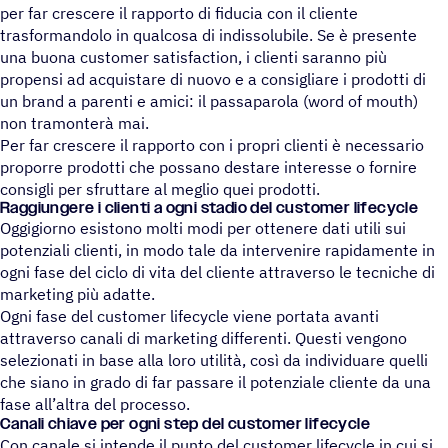
per far crescere il rapporto di fiducia con il cliente
trasformandolo in qualcosa di indissolubile. Se è presente
una buona customer satisfaction, i clienti saranno più
propensi ad acquistare di nuovo e a consigliare i prodotti di
un brand a parenti e amici: il passaparola (word of mouth)
non tramonterà mai.
Per far crescere il rapporto con i propri clienti è necessario
proporre prodotti che possano destare interesse o fornire
consigli per sfruttare al meglio quei prodotti.
Raggiun­gere i clienti a ogni stadio del customer lifecycle
Oggigiorno esistono molti modi per ottenere dati utili sui
potenziali clienti, in modo tale da intervenire rapidamente in
ogni fase del ciclo di vita del cliente attraverso le tecniche di
marketing più adatte.
Ogni fase del customer lifecycle viene portata avanti
attraverso canali di marketing differenti. Questi vengono
selezionati in base alla loro utilità, così da individuare quelli
che siano in grado di far passare il potenziale cliente da una
fase all’altra del processo.
Canali chiave per ogni step del customer lifecycle
Con canale si intende il punto del customer lifecycle in cui si