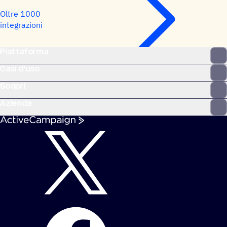
Oltre 1000
integrazioni
Piattaforma
Casi d'uso
Scopri
Azienda