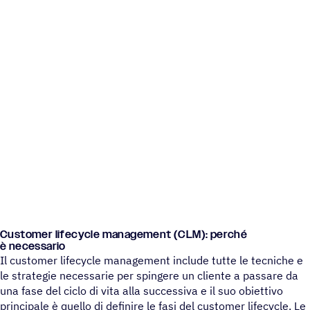
Custo­mer life­cy­cle mana­ge­ment (CLM): perché
è necessario
Il customer lifecycle management include tutte le tecniche e
le strategie necessarie per spingere un cliente a passare da
una fase del ciclo di vita alla successiva e il suo obiettivo
principale è quello di definire le fasi del customer lifecycle. Le