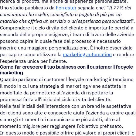
ricerca di prodotti, ma anche di esperienze personalizzate.
Uno studio pubblicato da
Forrester
segnala che: “
Il 77% dei
consumatori ha scelto, consigliato o pagato di più per un
marchio che offriva un servizio o un'esperienza personalizzati
".
Comprendere il ciclo di vita del cliente è importante perché a
seconda delle proprie esigenze, i team di lavoro delle aziende
possono capire in quale fase del processo è necessario
inserire una maggiore personalizzazione. È inoltre essenziale
per capire come utilizzare la
marketing automation
e rendere
l’esperienza unica per l’utente.
Come far crescere il tuo business con il customer lifecycle
marketing
Quando parliamo di customer lifecycle marketing intendiamo
il modo in cui una strategia di marketing viene adattata in
modo tale da permettere all’azienda di rispettare la
promessa fatta all’inizio del ciclo di vita del cliente.
Nelle fasi iniziali dell’interazione con un brand le aspettative
dei clienti sono alte e conoscerle aiuta l’azienda a capire quali
siano gli strumenti di comunicazione più adatti, oltre al
momento migliore per raggiungere l’obiettivo prefissato.
In questo modo è possibile offrire più valore ai propri clienti e