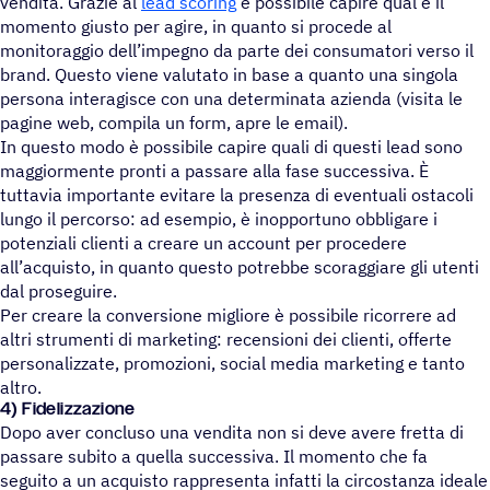
vendita. Grazie al
lead scoring
è possibile capire qual è il
momento giusto per agire, in quanto si procede al
monitoraggio dell’impegno da parte dei consumatori verso il
brand. Questo viene valutato in base a quanto una singola
persona interagisce con una determinata azienda (visita le
pagine web, compila un form, apre le email).
In questo modo è possibile capire quali di questi lead sono
maggiormente pronti a passare alla fase successiva. È
tuttavia importante evitare la presenza di eventuali ostacoli
lungo il percorso: ad esempio, è inopportuno obbligare i
potenziali clienti a creare un account per procedere
all’acquisto, in quanto questo potrebbe scoraggiare gli utenti
dal proseguire.
Per creare la conversione migliore è possibile ricorrere ad
altri strumenti di marketing: recensioni dei clienti, offerte
personalizzate, promozioni, social media marketing e tanto
altro.
4) Fidelizzazione
Dopo aver concluso una vendita non si deve avere fretta di
passare subito a quella successiva. Il momento che fa
seguito a un acquisto rappresenta infatti la circostanza ideale