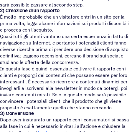
sarà possibile passare al secondo step.
2) Creazione di un rapporto
È molto improbabile che un visitatore entri in un sito per la
prima volta, legga alcune informazioni sui prodotti disponibili
e proceda con l’acquisto.
Quasi tutti gli utenti vantano una certa esperienza in fatto di
navigazione su Internet, e pertanto i potenziali clienti fanno
diverse ricerche prima di prendere una decisione di acquisto
definitiva: leggono recensioni, cercano il brand sui social e
studiano le offerte della concorrenza.
In questa fase è quindi essenziale coltivare il rapporto con i
clienti e proporgli dei contenuti che possano essere per loro
interessanti. È necessario ricorrere a contenuti dinamici per
invogliarli a iscriversi alla newsletter in modo da potergli poi
inviare contenuti mirati. Solo in questo modo sarà possibile
convincere i potenziali clienti che il prodotto che gli viene
proposto è esattamente quello che stanno cercando.
3) Conversione
Dopo aver instaurato un rapporto con i consumatori si passa
alla fase in cui è necessario invitarli all’azione e chiudere la