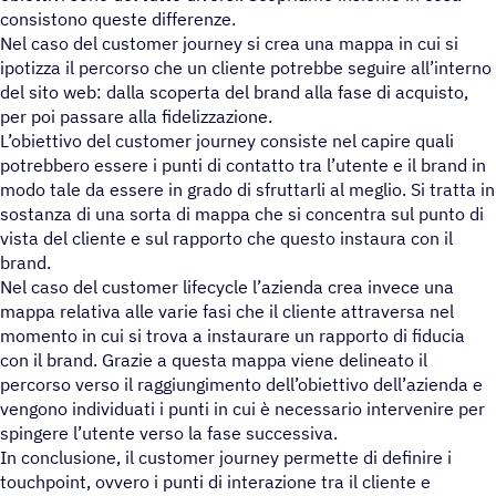
consistono queste differenze.
Nel caso del customer journey si crea una mappa in cui si
ipotizza il percorso che un cliente potrebbe seguire all’interno
del sito web: dalla scoperta del brand alla fase di acquisto,
per poi passare alla fidelizzazione.
L’obiettivo del customer journey consiste nel capire quali
potrebbero essere i punti di contatto tra l’utente e il brand in
modo tale da essere in grado di sfruttarli al meglio. Si tratta in
sostanza di una sorta di mappa che si concentra sul punto di
vista del cliente e sul rapporto che questo instaura con il
brand.
Nel caso del customer lifecycle l’azienda crea invece una
mappa relativa alle varie fasi che il cliente attraversa nel
momento in cui si trova a instaurare un rapporto di fiducia
con il brand. Grazie a questa mappa viene delineato il
percorso verso il raggiungimento dell’obiettivo dell’azienda e
vengono individuati i punti in cui è necessario intervenire per
spingere l’utente verso la fase successiva.
In conclusione, il customer journey permette di definire i
touchpoint, ovvero i punti di interazione tra il cliente e