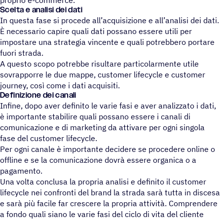
proprio e-commerce.
Scelta e analisi dei dati
In questa fase si procede all’acquisizione e all’analisi dei dati.
È necessario capire quali dati possano essere utili per
impostare una strategia vincente e quali potrebbero portare
fuori strada.
A questo scopo potrebbe risultare particolarmente utile
sovrapporre le due mappe, customer lifecycle e customer
journey, così come i dati acquisiti.
Definizione dei canali
Infine, dopo aver definito le varie fasi e aver analizzato i dati,
è importante stabilire quali possano essere i canali di
comunicazione e di marketing da attivare per ogni singola
fase del customer lifecycle.
Per ogni canale è importante decidere se procedere online o
offline e se la comunicazione dovrà essere organica o a
pagamento.
Una volta conclusa la propria analisi e definito il customer
lifecycle nei confronti del brand la strada sarà tutta in discesa
e sarà più facile far crescere la propria attività. Comprendere
a fondo quali siano le varie fasi del ciclo di vita del cliente