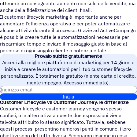
ottenere un conseguente aumento non solo delle vendite, ma
anche della fidelizzazione dei clienti finali.
Il customer lifecycle marketing è importante anche per
aumentare l’efficienza operativa e per poter automatizzare
alcune attività durante il processo. Grazie ad ActiveCampaign
è possibile creare tutte le automatizzazioni necessarie per
risparmiare tempo e inviare il messaggio giusto in base al
percorso di ogni singolo cliente o potenziale tale.
Provalo subito gratuitamente
Accedi alla migliore piattaforma di marketing per 14 giorni e
inizia a creare le automazioni per il tuo customer lifecycle
personalizzato. È totalmente gratuito (niente carta di credito,
niente impegno. Accesso immediato).
Indirizzo email
Inizia
Custo­mer Life­cy­cle vs Custo­mer Journey: le differenze
Customer lifecycle e customer journey vengono spesso
confusi, o in alternativa a queste due espressioni viene
talvolta attribuito lo stesso significato. Tuttavia, sebbene
questi processi presentino numerosi punti in comune, i loro
obiettivi sono del tutto diversi. Scopriamo insieme in cosa