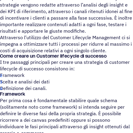
strategie vengono redatte attraverso l’analisi degli insight e
dei KPI di riferimento, attraverso i canali ritenuti idonei al fine
di incentivare i clienti a passare alla fase successiva. È inoltre
importante realizzare contenuti adatti a ogni fase, testare i
risultati e apportare le giuste modifiche.
Attraverso l’utilizzo del Customer Lifecycle Management ci si
impegna a ottimizzare tutti i processi per ridurre al massimo i
costi di acquisizione relativi a ogni singolo cliente.
Come creare un Custo­mer life­cy­cle di successo
I tre passaggi principali per creare una strategia di customer
lifecycle di successo consistono in:
Framework
Scelta e analisi dei dati
Definizione dei canali.
Framework
Per prima cosa è fondamentale stabilire quale schema
(solitamente noto come framework) si intenda seguire per
definire le diverse fasi della propria strategia. È possibile
ricorrere a dei canvas predefiniti oppure si possono
individuare le fasi principali attraverso gli insight ottenuti dal