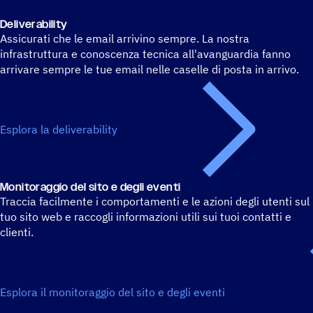
Deli­ve­ra­bi­lity
Assicurati che le email arrivino sempre. La nostra
infrastruttura e conoscenza tecnica all'avanguardia fanno
arrivare sempre le tue email nelle caselle di posta in arrivo.
Esplora la deliverability
Moni­to­rag­gio del sito e degli eventi
Traccia facilmente i comportamenti e le azioni degli utenti sul
tuo sito web e raccogli informazioni utili sui tuoi contatti e
clienti.
Esplora il monitoraggio del sito e degli eventi