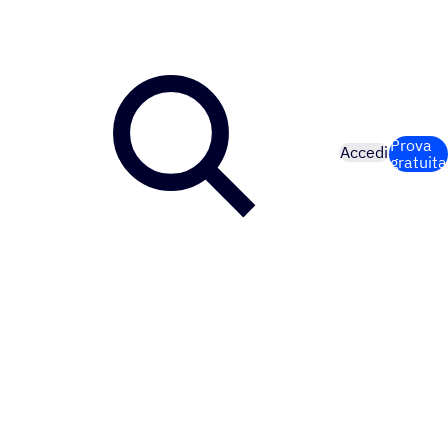
Prova
Accedi
gratuita