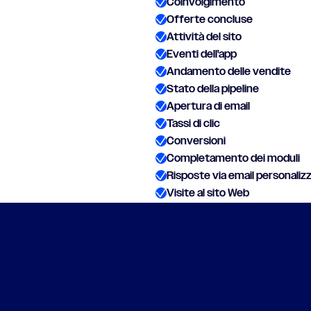
Coinvolgimento
Offerte concluse
Attività del sito
Eventi dell'app
Andamento delle vendite
Stato della pipeline
Apertura di email
Tassi di clic
Conversioni
Completamento dei moduli
Risposte via email personaliz
Visite al sito Web