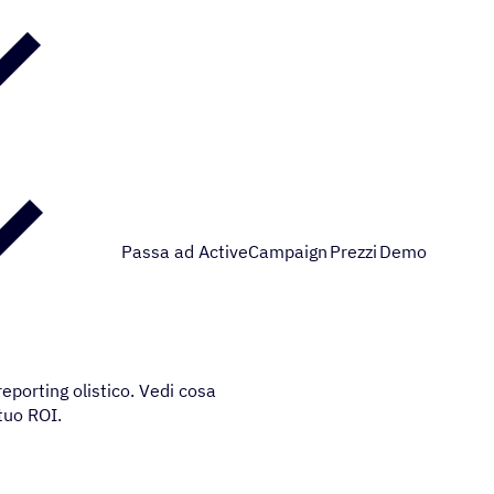
Passa ad ActiveCampaign
Prezzi
Demo
eporting olistico. Vedi cosa
 tuo ROI.