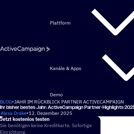
Weiter zum Inhalt
Plattform
Kanäle & Apps
Demo
BLOG
JAHR IM RÜCKBLICK PARTNER ACTIVECAMPAIGN
Ihr bisher bestes Jahr: ActiveCampaign Partner-Highlights 202
Alexa Drake
12. Dezember 2025
Jetzt kosten­los testen
Sie benötigen keine Kreditkarte. Sofortige
Einrichtung.