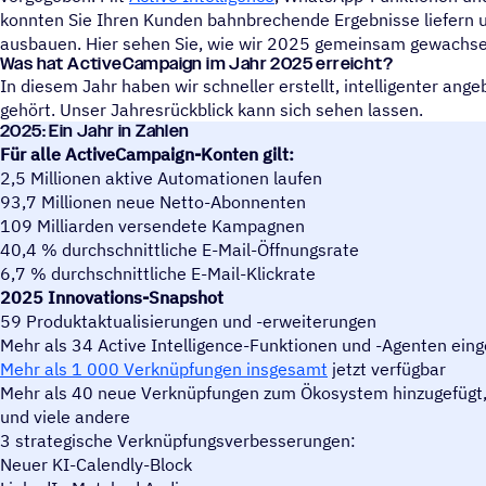
konnten Sie Ihren Kunden bahnbrechende Ergebnisse liefern un
ausbauen. Hier sehen Sie, wie wir 2025 gemeinsam gewachse
Was hat ActiveCampaign im Jahr 2025 erreicht?
In diesem Jahr haben wir schneller erstellt, intelligenter ang
gehört. Unser Jahresrückblick kann sich sehen lassen.
2025: Ein Jahr in Zahlen
Für alle ActiveCampaign-Konten gilt:
2,5 Millionen aktive Automationen laufen
93,7 Millionen neue Netto-Abonnenten
109 Milliarden versendete Kampagnen
40,4 % durchschnittliche E-Mail-Öffnungsrate
6,7 % durchschnittliche E-Mail-Klickrate
2025 Innovations-Snapshot
59 Produktaktualisierungen und -erweiterungen
Mehr als 34 Active Intelligence-Funktionen und -Agenten eing
Mehr als 1 000 Verknüpfungen insgesamt
jetzt verfügbar
Mehr als 40 neue Verknüpfungen zum Ökosystem hinzugefügt,
und viele andere
3 strategische Verknüpfungsverbesserungen:
Neuer KI-Calendly-Block