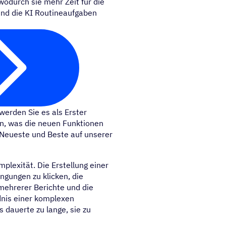
odurch sie mehr Zeit für die
end die KI Routineaufgaben
werden Sie es als Erster
n, was die neuen Funktionen
 Neueste und Beste auf unserer
plexität. Die Erstellung einer
ngungen zu klicken, die
mehrerer Berichte und die
dnis einer komplexen
 dauerte zu lange, sie zu