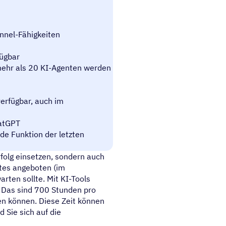
nnel-Fähigkeiten
fügbar
 mehr als 20 KI-Agenten werden
verfügbar, auch im
hatGPT
de Funktion der letzten
rfolg einsetzen, sondern auch
tes angeboten (im
arten sollte. Mit KI-Tools
 Das sind 700 Stunden pro
nen können. Diese Zeit können
 Sie sich auf die