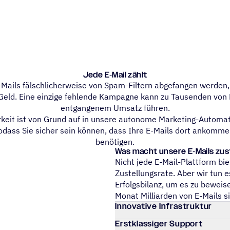
Jede E‑Mail zählt
Mails fälschlicherweise von Spam-Filtern abgefangen werden, 
Geld. Eine einzige fehlende Kampagne kann zu Tausenden von 
entgangenem Umsatz führen.
rkeit ist von Grund auf in unsere autonome Marketing-Automa
sodass Sie sicher sein können, dass Ihre E-Mails dort ankomme
benötigen.
Was macht unsere E‑Mails zus
Nicht jede E-Mail-Plattform bi
Zustellungsrate. Aber wir tun e
Erfolgsbilanz, um es zu beweise
Monat Milliarden von E-Mails 
Inno­va­tive Infrastruktur
Erst­klas­si­ger Support