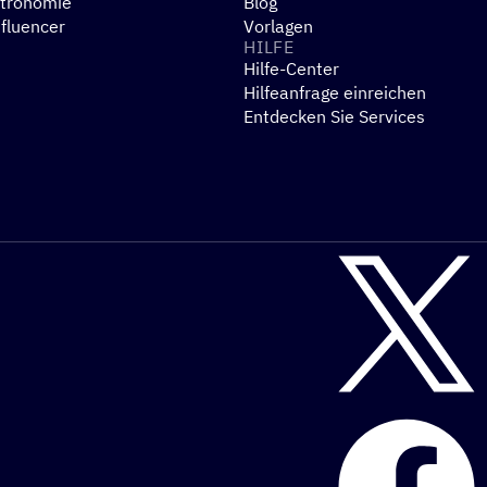
stronomie
Blog
nfluencer
Vorlagen
HILFE
Hilfe-Center
N
Hilfeanfrage einreichen
Entdecken Sie Services