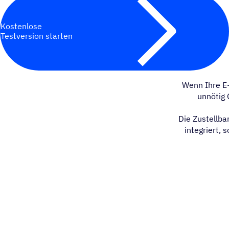
Kostenlose
Testversion starten
Wenn Ihre E-
unnötig 
Die Zustellba
integriert, 