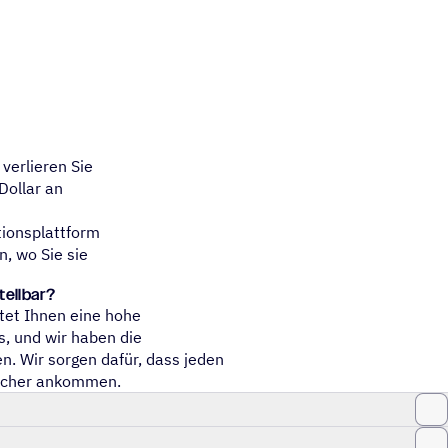
verlieren Sie
Dollar an
tionsplattform
n, wo Sie sie
tellbar?
etet Ihnen eine hohe
s, und wir haben die
n. Wir sorgen dafür, dass jeden
sicher ankommen.