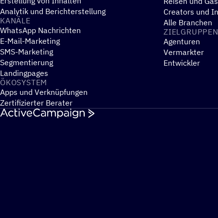
Erstellung von Inhalten
Reisen und Ga
Analytik und Berichterstellung
Creators und I
KANÄLE
Alle Branchen
WhatsApp Nachrichten
ZIEL­GRUP­PE
E-Mail-Marketing
Agenturen
SMS-Marketing
Vermarkter
Segmentierung
Entwickler
Landingpages
ÖKOSYS­TEM
Apps und Verknüpfungen
Zertifizierter Berater