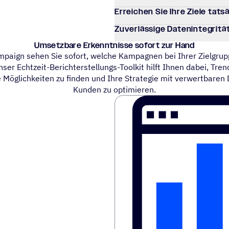
Errei­chen Sie Ihre Ziele tats
Zuver­läs­sige Datenintegritä
Umsetz­bare Erkennt­nisse sofort zur Hand
mpaign sehen Sie sofort, welche Kampagnen bei Ihrer Zielgru
r Echtzeit-Berichterstellungs-Toolkit hilft Ihnen dabei, Tren
 Möglichkeiten zu finden und Ihre Strategie mit verwertbaren 
Kunden zu optimieren.