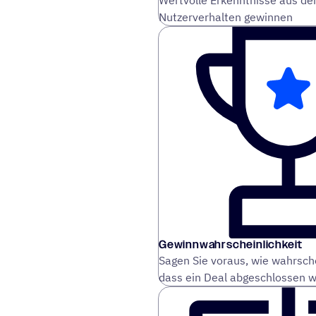
Wertvolle Erkenntnisse aus d
Nutzerverhalten gewinnen
Gewinnwahrscheinlichkeit
Sagen Sie voraus, wie wahrschei
dass ein Deal abgeschlossen w