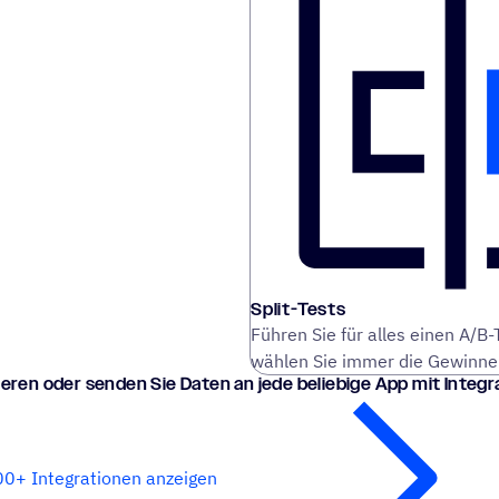
Split-Tests
Führen Sie für alles einen A/B
wählen Sie immer die Gewinne
ie­ren oder senden Sie Daten an jede belie­bige App mit Integ
00+ Integrationen anzeigen