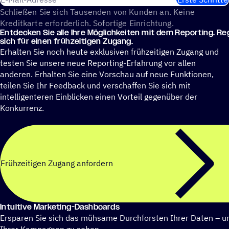
Schließen Sie sich Tausenden von Kunden an. Keine
Kreditkarte erforderlich. Sofortige Einrichtung.
Entde­cken Sie alle Ihre Möglich­kei­ten mit dem Report­ing. Regi
sich für einen frühzeitigen Zugang.
Erhalten Sie noch heute exklusiven frühzeitigen Zugang und
testen Sie unsere neue Reporting-Erfahrung vor allen
anderen. Erhalten Sie eine Vorschau auf neue Funktionen,
teilen Sie Ihr Feedback und verschaffen Sie sich mit
intelligenteren Einblicken einen Vorteil gegenüber der
Konkurrenz.
Frühzeitigen Zugang anfordern
Intui­tive Marketing-Dashboards
Ersparen Sie sich das mühsame Durchforsten Ihrer Daten – uns