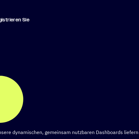
s­trie­ren Sie
ere dynamischen, gemeinsam nutzbaren Dashboards liefern schn