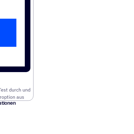
-Test durch und
roption aus
rationen