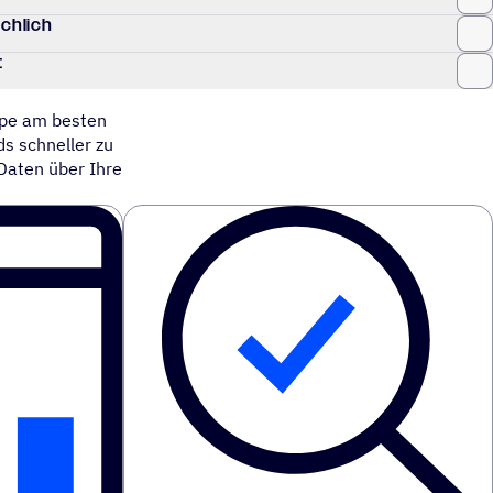
ächlich
t
ppe am besten
ds schneller zu
Daten über Ihre