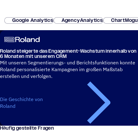
Google Analytics
AgencyAnalytics
ChartMogu
Roland stei­gerte das Enga­ge­ment-Wachs­tum inner­halb von
6 Monaten mit unserem CRM
Mit unseren Segmentierungs- und Berichtsfunktionen konnte
Roland personalisierte Kampagnen im großen Maßstab
erstellen und verfolgen.
Die Geschichte von
Roland
Häufig gestellte Fragen