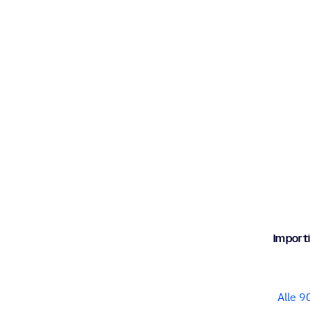
Impor­t
Alle 9