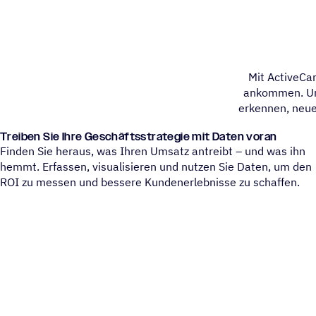
Mit ActiveCa
ankommen. Unse
erkennen, neue
Treiben Sie Ihre Geschäfts­stra­te­gie mit Daten voran
Finden Sie heraus, was Ihren Umsatz antreibt – und was ihn
hemmt. Erfassen, visualisieren und nutzen Sie Daten, um den
ROI zu messen und bessere Kundenerlebnisse zu schaffen.