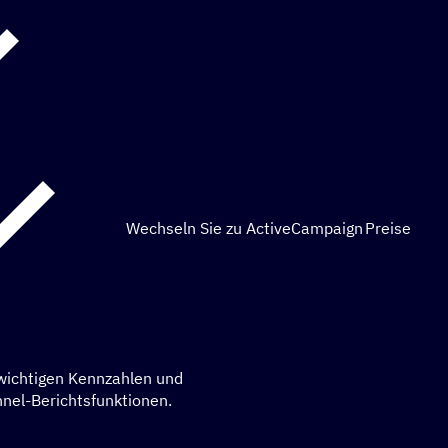
Wechseln Sie zu ActiveCampaign
Preise
e wichtigen Kennzahlen und
el-Berichtsfunktionen.