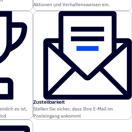
em
Aktionen und Verhaltensweisen ein.
Zustellbarkeit
nlich es ist,
Stellen Sie sicher, dass Ihre E-Mail im
ird
Posteingang ankommt