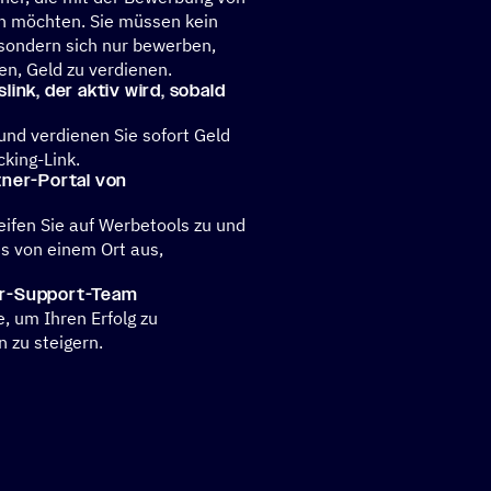
n möchten. Sie müssen kein
sondern sich nur bewerben,
n, Geld zu verdienen.
gs­link, der aktiv wird, sobald
und verdienen Sie sofort Geld
cking-Link.
rtner-Portal von
eifen Sie auf Werbetools zu und
es von einem Ort aus,
ner-Support-Team
e, um Ihren Erfolg zu
 zu steigern.