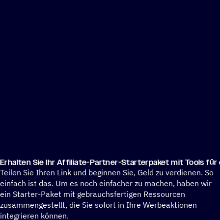
Erhal­ten Sie Ihr Affi­liate-Partner-Star­ter­pa­ket mit Tools fü
Teilen Sie Ihren Link und beginnen Sie, Geld zu verdienen. So
einfach ist das. Um es noch einfacher zu machen, haben wir
ein Starter-Paket mit gebrauchsfertigen Ressourcen
zusammengestellt, die Sie sofort in Ihre Werbeaktionen
integrieren können.