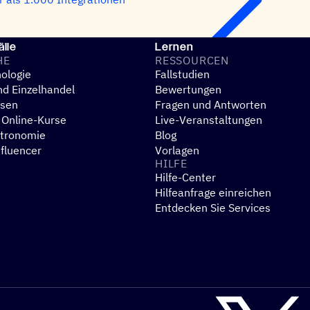
lle
Lernen
HE
RESSOUR­CEN
ologie
Fallstudien
d Einzelhandel
Bewertungen
esen
Fragen und Antworten
 Online-Kurse
Live-Veranstaltungen
stronomie
Blog
nfluencer
Vorlagen
HILFE
Hilfe-Center
N
Hilfeanfrage einreichen
Entdecken Sie Services