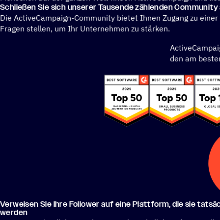
Schlie­ßen Sie sich unserer Tausende zählen­den Community
Die ActiveCampaign-Community bietet Ihnen Zugang zu einer
Fragen stellen, um Ihr Unternehmen zu stärken.
ActiveCampaig
den am besten
Verwei­sen Sie Ihre Follower auf eine Platt­form, die sie tatsäc
werden