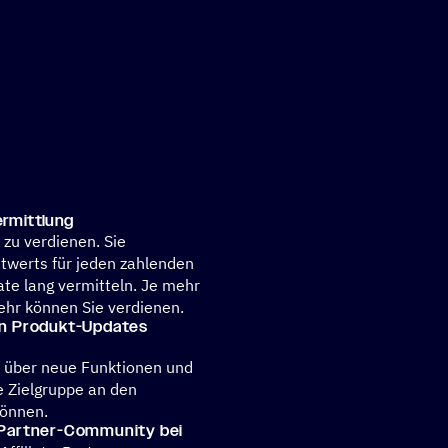
ermittlung
 zu verdienen. Sie
werts für jeden zahlenden
te lang vermitteln. Je mehr
hr können Sie verdienen.
ten Produkt-Updates
it über neue Funktionen und
e Zielgruppe an den
können.
n Partner-Community bei