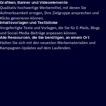
Grafi­ken, Banner und Videoelemente
Qualitativ hochwertige Werbemittel, mit denen Sie
Aufmerksamkeit erregen, Ihre Zielgruppe ansprechen und
Klicks generieren können.
Inhalts­vor­la­gen und Textblöcke
Vorgefertigte Texte und Vorlagen, die Sie für E-Mails, Blogs
und Social-Media-Beiträge anpassen können.
Alle Ressour­cen, die Sie benö­ti­gen, an einem Ort
Halten Sie sich mit den neuesten Werbematerialien und
Kampagnen-Updates auf dem Laufenden.