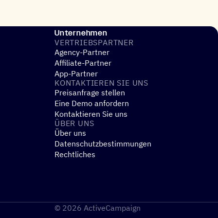
Unternehmen
VERTRIEBS­PART­NER
Agency-Partner
Affiliate-Partner
App-Partner
KONTAK­TIE­REN SIE UNS
Preisanfrage stellen
Eine Demo anfordern
Kontaktieren Sie uns
ÜBER UNS
Über uns
Datenschutzbestimmungen
Rechtliches
© 2026 ActiveCampaign