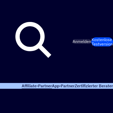
Kostenlose
Anmelden
Testversion
Affiliate-Partner
App-Partner
Zertifizierter Berater