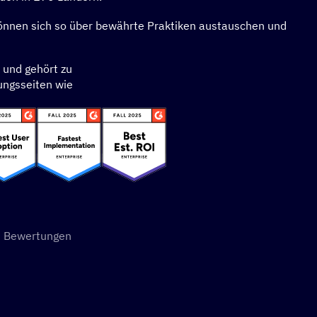
önnen sich so über bewährte Praktiken austauschen und
 und gehört zu
ungsseiten wie
ernen
 Bewertungen