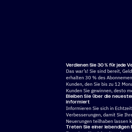
Verdie­nen Sie 30 % für jede V
Das war’s! Sie sind bereit, Geld
erhalten 30 % des Abonnement
Kunden, den Sie bis zu 12 Mona
Kunden Sie gewinnen, desto me
Bleiben Sie über die neues­
informiert
Informieren Sie sich in Echtze
Verbesserungen, damit Sie Ihr
Neuerungen teilhaben lassen 
Treten Sie einer leben­di­ge