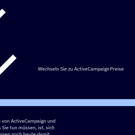
Wechseln Sie zu ActiveCampaign
Preise
mm von ActiveCampaign und
 Sie tun müssen, ist, sich
önnen noch heute damit