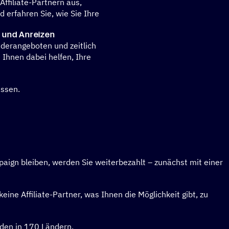
Affiliate-Partnern aus,
 erfahren Sie, wie Sie Ihre
 und Anreizen
nderangeboten und zeitlich
Ihnen dabei helfen, Ihre
assen.
aign bleiben, werden Sie weiterbezahlt – zunächst mit einer
ine Affiliate-Partner, was Ihnen die Möglichkeit gibt, zu
nden in 170 Ländern.