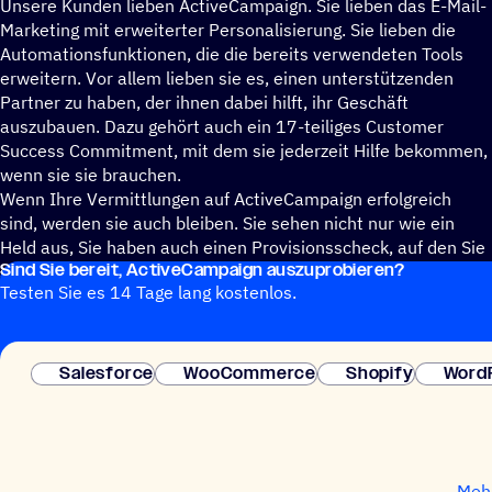
Unsere Kunden lieben ActiveCampaign. Sie lieben das E-Mail-
Marketing mit erweiterter Personalisierung. Sie lieben die
Automationsfunktionen, die die bereits verwendeten Tools
erweitern. Vor allem lieben sie es, einen unterstützenden
Partner zu haben, der ihnen dabei hilft, ihr Geschäft
auszubauen. Dazu gehört auch ein 17-teiliges Customer
Success Commitment, mit dem sie jederzeit Hilfe bekommen,
wenn sie sie brauchen.
Wenn Ihre Vermittlungen auf ActiveCampaign erfolgreich
sind, werden sie auch bleiben. Sie sehen nicht nur wie ein
Held aus, Sie haben auch einen Provisionsscheck, auf den Sie
Sind Sie bereit, ActiveCampaign auszuprobieren?
sich verlassen können.
Testen Sie es 14 Tage lang kostenlos.
Salesforce
WooCommerce
Shopify
Word
Mehr