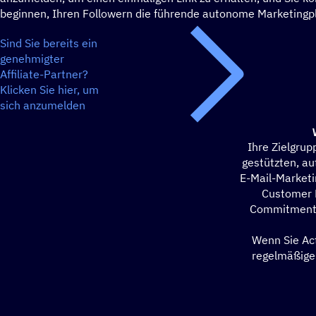
beginnen, Ihren Followern die führende autonome Marketingpl
Sind Sie bereits ein
genehmigter
Affiliate-Partner?
Klicken Sie hier, um
sich anzumelden
Ihre Zielgrup
gestützten, a
E-Mail-Marketi
Customer 
Commitment u
Wenn Sie Act
regelmäßige