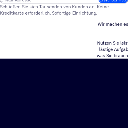
Schließen Sie sich Tausenden von Kunden an. Keine
Kreditkarte erforderlich. Sofortige Einrichtung.
Wir machen es 
Nutzen Sie lei
lästige Aufgab
was Sie brauch