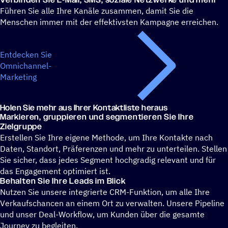
Führen Sie alle Ihre Kanäle zusammen, damit Sie die
Menschen immer mit der effektivsten Kampagne erreichen.
Entdecken Sie
Omnichannel-
Marketing
Holen Sie mehr aus Ihrer Kontaktliste heraus
Markie­ren, grup­pie­ren und segmen­tie­ren Sie Ihre
Zielgruppe
Erstellen Sie Ihre eigene Methode, um Ihre Kontakte nach
Daten, Standort, Präferenzen und mehr zu unterteilen. Stellen
Sie sicher, dass jedes Segment hochgradig relevant und für
das Engagement optimiert ist.
Behal­ten Sie Ihre Leads im Blick
Nutzen Sie unsere integrierte CRM-Funktion, um alle Ihre
Verkaufschancen an einem Ort zu verwalten. Unsere Pipeline
und unser Deal-Workflow, um Kunden über die gesamte
Journey zu begleiten.