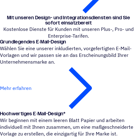
Mit unseren Design- und Inte­gra­ti­ons­diens­ten sind Sie
sofort einsatzbereit
Kostenlose Dienste für Kunden mit unseren Plus-, Pro- und
Enterprise-Tarifen.
Grund­le­gen­des E‑Mail-Design
Wählen Sie eine unserer inkludierten, vorgefertigten E-Mail-
Vorlagen und wir passen sie an das Erscheinungsbild Ihrer
Unternehmensmarke an.
Mehr erfahren
Hoch­wer­ti­ges E‑Mail-Design*
Wir beginnen mit einem leeren Blatt Papier und arbeiten
individuell mit Ihnen zusammen, um eine maßgeschneiderte
Vorlage zu erstellen, die einzigartig für Ihre Marke ist.