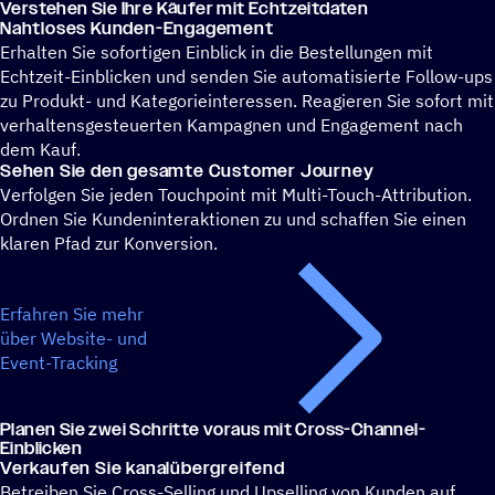
Verste­hen Sie Ihre Käufer mit Echtzeitdaten
Naht­lo­ses Kunden-Engagement
Erhalten Sie sofortigen Einblick in die Bestellungen mit
Echtzeit-Einblicken und senden Sie automatisierte Follow-ups
zu Produkt- und Kategorieinteressen. Reagieren Sie sofort mit
verhaltensgesteuerten Kampagnen und Engagement nach
dem Kauf.
Sehen Sie den gesamte Customer Journey
Verfolgen Sie jeden Touchpoint mit Multi-Touch-Attribution.
Ordnen Sie Kundeninteraktionen zu und schaffen Sie einen
klaren Pfad zur Konversion.
Erfahren Sie mehr
über Website- und
Event-Tracking
Planen Sie zwei Schritte voraus mit Cross-Channel-
Einblicken
Verkau­fen Sie kanalübergreifend
Betreiben Sie Cross-Selling und Upselling von Kunden auf