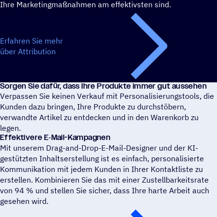
Ihre Marketingmaßnahmen am effektivsten sind.
Erfahren Sie mehr
über Attribution
Sorgen Sie dafür, dass Ihre Produkte immer gut aussehen
Verpassen Sie keinen Verkauf mit Personalisierungstools, die
Kunden dazu bringen, Ihre Produkte zu durchstöbern,
verwandte Artikel zu entdecken und in den Warenkorb zu
legen.
Effek­ti­vere E‑Mail-Kampa­gnen
Mit unserem Drag-and-Drop-E-Mail-Designer und der KI-
gestützten Inhaltserstellung ist es einfach, personalisierte
Kommunikation mit jedem Kunden in Ihrer Kontaktliste zu
erstellen. Kombinieren Sie das mit einer Zustellbarkeitsrate
von 94 % und stellen Sie sicher, dass Ihre harte Arbeit auch
gesehen wird.