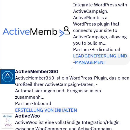
Integrate WordPress with
ActiveCampaign.
ActiveMemb is a
WordPress plugin that
connects your site to
ActiveCampaign, allowing
you to build m
Partner
Bi-directional
LEADGENERIERUNG UND
-MANAGEMENT
ActiveMember360
ActiveMember360 ist ein WordPress-Plugin, das einen
Großteil Ihrer ActiveCampaign-Daten, -
Automatisierungen und -Ereignisse in ein
zusammenh
Partner
Inbound
ERSTELLUNG VON INHALTEN
ActiveWoo
ActiveWoo ist eine vollständige Integration/Plugin
zwischen WooCommerce und ActiveCampaign.