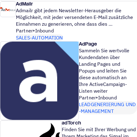
AdMailr
Admailr gibt jedem Newsletter-Herausgeber die
Möglichkeit, mit jeder versendeten E-Mail zusätzliche
Einnahmen zu generieren, ohne dass dies
Partner
Inbound
SALES-AUTOMATION
AdPage
Sammeln Sie wertvolle
Kundendaten über
Landing Pages und
Popups und leiten Sie
diese automatisch an
Ihre ActiveCampaign-
Listen weiter
Partner
Inbound
LEADGENERIERUNG UND
-MANAGEMENT
adTorch
Finden Sie mit Ihrer Werbung und
Ihrem Marketing das Signal im