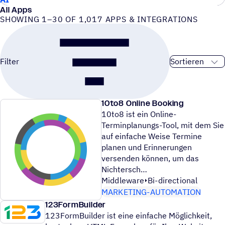
All Apps
SHOWING 1–30 OF 1,017 APPS & INTEGRATIONS
Sortierreihenfo
Filter
10to8 Online Booking
10to8 ist ein Online-
Terminplanungs-Tool, mit dem Sie
auf einfache Weise Termine
planen und Erinnerungen
versenden können, um das
Nichtersch
Middleware
Bi-directional
MARKETING-AUTOMATION
123FormBuilder
123FormBuilder ist eine einfache Möglichkeit,