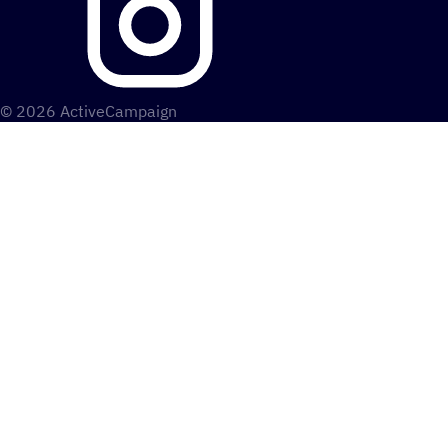
© 2026 ActiveCampaign