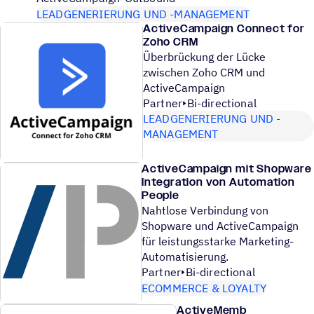
LEADGENERIERUNG UND -MANAGEMENT
ActiveCampaign Connect for
Zoho CRM
Überbrückung der Lücke
zwischen Zoho CRM und
ActiveCampaign
Partner
Bi-directional
LEADGENERIERUNG UND -
MANAGEMENT
ActiveCampaign mit Shopware
Integration von Automation
People
Nahtlose Verbindung von
Shopware und ActiveCampaign
für leistungsstarke Marketing-
Automatisierung.
Partner
Bi-directional
ECOMMERCE & LOYALTY
ActiveMemb