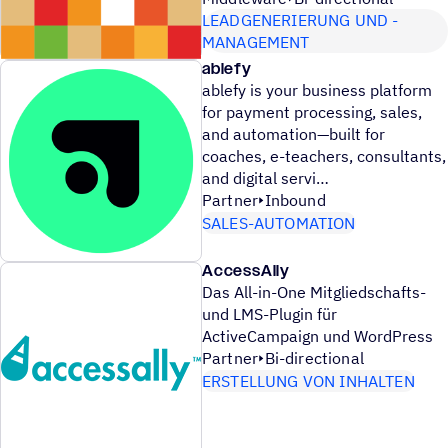
LEADGENERIERUNG UND -
MANAGEMENT
ablefy
ablefy is your business platform
for payment processing, sales,
and automation—built for
coaches, e-teachers, consultants,
and digital servi
Partner
Inbound
SALES-AUTOMATION
AccessAlly
Das All-in-One Mitgliedschafts-
und LMS-Plugin für
ActiveCampaign und WordPress
Partner
Bi-directional
ERSTELLUNG VON INHALTEN