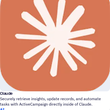
Claude
Secu­rely retrieve insights, update records, and auto­mate
tasks with ActiveCampaign directly inside of Claude.
AI