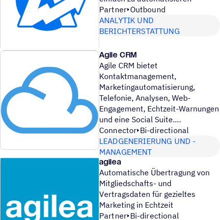
Partner
Outbound
ANALYTIK UND
BERICHTERSTATTUNG
Agile CRM
Agile CRM bietet
Kontaktmanagement,
Marketingautomatisierung,
Telefonie, Analysen, Web-
Engagement, Echtzeit-Warnungen
und eine Social Suite.
Connector
Bi-directional
LEADGENERIERUNG UND -
MANAGEMENT
agilea
Automatische Übertragung von
Mitgliedschafts- und
Vertragsdaten für gezieltes
Marketing in Echtzeit
Partner
Bi-directional