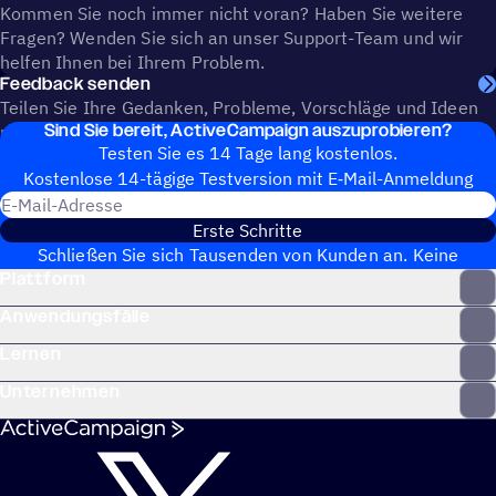
Kommen Sie noch immer nicht voran? Haben Sie weitere
Fragen? Wenden Sie sich an unser Support-Team und wir
helfen Ihnen bei Ihrem Problem.
Feedback senden
Teilen Sie Ihre Gedanken, Probleme, Vorschläge und Ideen
Sind Sie bereit, ActiveCampaign auszuprobieren?
mit, um die Zukunft von ActiveCampaign mitzugestalten.
Testen Sie es 14 Tage lang kostenlos.
Kosten­lose 14-tägige Test­ver­sion mit E‑Mail-Anmel­dung
E-Mail-Adresse
Erste Schritte
Schließen Sie sich Tausenden von Kunden an. Keine
Plattform
Kreditkarte erforderlich. Sofortige Einrichtung.
Anwendungsfälle
Lernen
Unternehmen