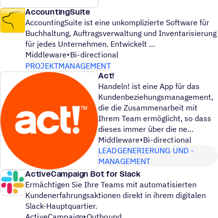
AccountingSuite
AccountingSuite ist eine unkomplizierte Software für
Buchhaltung, Auftragsverwaltung und Inventarisierung
für jedes Unternehmen. Entwickelt
Middleware
Bi-directional
PROJEKTMANAGEMENT
Act!
Handeln! ist eine App für das
Kundenbeziehungsmanagement,
die die Zusammenarbeit mit
Ihrem Team ermöglicht, so dass
dieses immer über die ne
Middleware
Bi-directional
LEADGENERIERUNG UND -
MANAGEMENT
ActiveCampaign Bot for Slack
Ermächtigen Sie Ihre Teams mit automatisierten
Kundenerfahrungsaktionen direkt in ihrem digitalen
Slack-Hauptquartier.
ActiveCampaign
Outbound