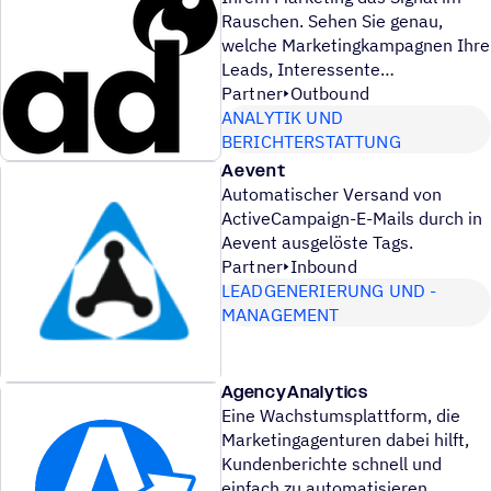
Rauschen. Sehen Sie genau,
welche Marketingkampagnen Ihre
Leads, Interessente
Partner
Outbound
ANALYTIK UND
BERICHTERSTATTUNG
Aevent
Automatischer Versand von
ActiveCampaign-E-Mails durch in
Aevent ausgelöste Tags.
Partner
Inbound
LEADGENERIERUNG UND -
MANAGEMENT
AgencyAnalytics
Eine Wachstumsplattform, die
Marketingagenturen dabei hilft,
Kundenberichte schnell und
einfach zu automatisieren