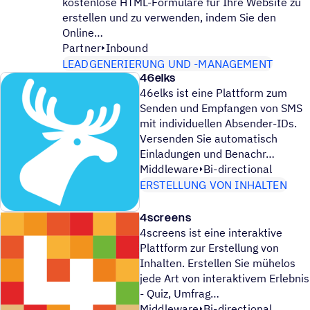
kostenlose HTML-Formulare für Ihre Website zu
erstellen und zu verwenden, indem Sie den
Online
Partner
Inbound
LEADGENERIERUNG UND -MANAGEMENT
46elks
46elks ist eine Plattform zum
Senden und Empfangen von SMS
mit individuellen Absender-IDs.
Versenden Sie automatisch
Einladungen und Benachr
Middleware
Bi-directional
ERSTELLUNG VON INHALTEN
4screens
4screens ist eine interaktive
Plattform zur Erstellung von
Inhalten. Erstellen Sie mühelos
jede Art von interaktivem Erlebnis
- Quiz, Umfrag
Middleware
Bi-directional