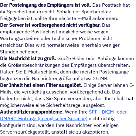
Der Posteingang des Empfängers ist voll.
Das Postfach hat
ihr Speicherlimit erreicht. Sobald der Speicherplatz
freigegeben ist, sollte Ihre nächste E-Mail ankommen.
Der Server ist vorübergehend nicht verfügbar.
Das
empfangende Postfach ist möglicherweise wegen
Wartungsarbeiten oder technischer Probleme nicht
erreichbar. Dies wird normalerweise innerhalb weniger
Stunden behoben.
Die Nachricht ist zu groß.
Große Bilder oder Anhänge können
die Größenbeschränkungen des Empfängers überschreiten.
Halten Sie E-Mails schlank, denn die meisten Posteingänge
begrenzen die Nachrichtengröße auf etwa 25 MB.
Der Inhalt hat einen Filter ausgelöst.
Einige Server lehnen E-
Mails, die verdächtig aussehen, vorübergehend ab. Das
bedeutet nicht, dass Sie Spam versenden, aber Ihr Inhalt hat
möglicherweise eine Sicherheitsregel ausgelöst.
Authentifizierungsprobleme.
Wenn Ihre
SPF-, DKIM- oder
DMARC-Einträge (in englischer Sprache)
nicht richtig
konfiguriert sind, werden Ihre Nachrichten von einigen
Servern zurückgestellt, anstatt sie zu akzeptieren.