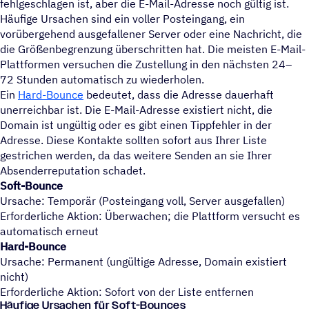
fehlgeschlagen ist, aber die E-Mail-Adresse noch gültig ist.
Häufige Ursachen sind ein voller Posteingang, ein
vorübergehend ausgefallener Server oder eine Nachricht, die
die Größenbegrenzung überschritten hat. Die meisten E-Mail-
Plattformen versuchen die Zustellung in den nächsten 24–
72 Stunden automatisch zu wiederholen.
Ein
Hard-Bounce
bedeutet, dass die Adresse dauerhaft
unerreichbar ist. Die E-Mail-Adresse existiert nicht, die
Domain ist ungültig oder es gibt einen Tippfehler in der
Adresse. Diese Kontakte sollten sofort aus Ihrer Liste
gestrichen werden, da das weitere Senden an sie Ihrer
Absenderreputation schadet.
Soft-Bounce
Ursache: Temporär (Posteingang voll, Server ausgefallen)
Erforderliche Aktion: Überwachen; die Plattform versucht es
automatisch erneut
Hard-Bounce
Ursache: Permanent (ungültige Adresse, Domain existiert
nicht)
Erforderliche Aktion: Sofort von der Liste entfernen
Häufige Ursachen für Soft-Bounces