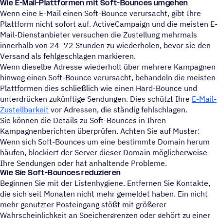
Wie E-Mail-Plattformen mit Soft-Bounces umgehen
Wenn eine E-Mail einen Soft-Bounce verursacht, gibt Ihre
Plattform nicht sofort auf. ActiveCampaign und die meisten E-
Mail-Dienstanbieter versuchen die Zustellung mehrmals
innerhalb von 24–72 Stunden zu wiederholen, bevor sie den
Versand als fehlgeschlagen markieren.
Wenn dieselbe Adresse wiederholt über mehrere Kampagnen
hinweg einen Soft-Bounce verursacht, behandeln die meisten
Plattformen dies schließlich wie einen Hard-Bounce und
unterdrücken zukünftige Sendungen. Dies schützt Ihre
E-Mail-
Zustellbarkeit
vor Adressen, die ständig fehlschlagen.
Sie können die Details zu Soft-Bounces in Ihren
Kampagnenberichten überprüfen. Achten Sie auf Muster:
Wenn sich Soft-Bounces um eine bestimmte Domain herum
häufen, blockiert der Server dieser Domain möglicherweise
Ihre Sendungen oder hat anhaltende Probleme.
Wie Sie Soft-Bounces reduzieren
Beginnen Sie mit der Listenhygiene. Entfernen Sie Kontakte,
die sich seit Monaten nicht mehr gemeldet haben. Ein nicht
mehr genutzter Posteingang stößt mit größerer
Wahrscheinlichkeit an Speichergrenzen oder gehört zu einer