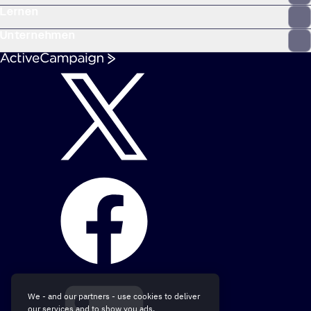
Lernen
Unternehmen
We - and our partners - use cookies to deliver
our services and to show you ads.