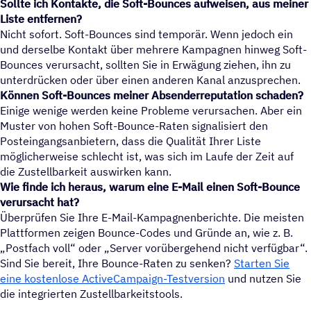
Sollte ich Kontakte, die Soft-Bounces aufweisen, aus meiner
Liste entfernen?
Nicht sofort. Soft-Bounces sind temporär. Wenn jedoch ein
und derselbe Kontakt über mehrere Kampagnen hinweg Soft-
Bounces verursacht, sollten Sie in Erwägung ziehen, ihn zu
unterdrücken oder über einen anderen Kanal anzusprechen.
Können Soft-Bounces meiner Absenderreputation schaden?
Einige wenige werden keine Probleme verursachen. Aber ein
Muster von hohen Soft-Bounce-Raten signalisiert den
Posteingangsanbietern, dass die Qualität Ihrer Liste
möglicherweise schlecht ist, was sich im Laufe der Zeit auf
die Zustellbarkeit auswirken kann.
Wie finde ich heraus, warum eine E-Mail einen Soft-Bounce
verursacht hat?
Überprüfen Sie Ihre E-Mail-Kampagnenberichte. Die meisten
Plattformen zeigen Bounce-Codes und Gründe an, wie z. B.
Postfach voll“ oder „Server vorübergehend nicht verfügbar“.
Sind Sie bereit, Ihre Bounce-Raten zu senken?
Starten Sie
eine kostenlose ActiveCampaign-Testversion
und nutzen Sie
die integrierten Zustellbarkeitstools.