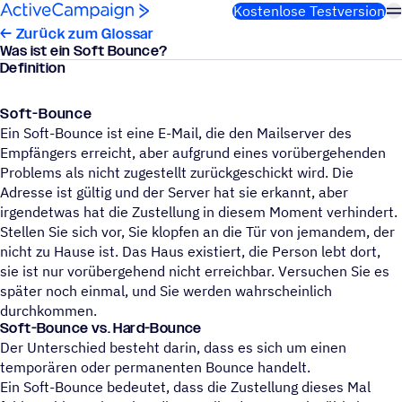
Weiter zum Inhalt
Kostenlose Testversion
← Zurück zum Glossar
Was ist ein Soft Bounce?
Definition
Soft-Bounce
Ein Soft-Bounce ist eine E-Mail, die den Mailserver des
Empfängers erreicht, aber aufgrund eines vorübergehenden
Problems als nicht zugestellt zurückgeschickt wird. Die
Adresse ist gültig und der Server hat sie erkannt, aber
irgendetwas hat die Zustellung in diesem Moment verhindert.
Stellen Sie sich vor, Sie klopfen an die Tür von jemandem, der
nicht zu Hause ist. Das Haus existiert, die Person lebt dort,
sie ist nur vorübergehend nicht erreichbar. Versuchen Sie es
später noch einmal, und Sie werden wahrscheinlich
durchkommen.
Soft-Bounce vs. Hard-Bounce
Der Unterschied besteht darin, dass es sich um einen
temporären oder permanenten Bounce handelt.
Ein Soft-Bounce bedeutet, dass die Zustellung dieses Mal