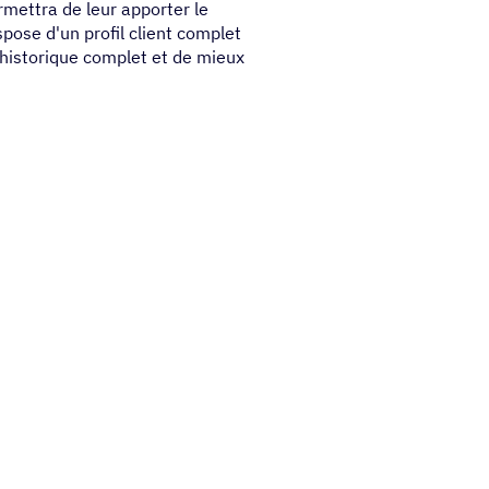
ermettra de leur apporter le
spose d'un profil client complet
un historique complet et de mieux