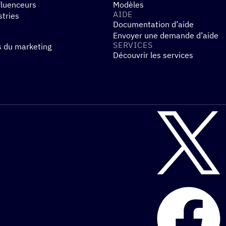
fluenceurs
Modèles
AIDE
stries
Documentation d’aide
Envoyer une demande d’aide
SERVICES
s du marketing
Découvrir les services