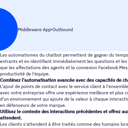
Middleware App
Outbound
Dialoguer avec les clients de manière efficace et automatisé
Les automatismes du chatbot permettent de gagner du temps
entrants et en identifiant immédiatement les questions et les
que les affectations des agents et la connexion Facebook Mes
productivité de l'équipe.
Combinez l'automatisation avancée avec des capacités de cha
L'ajout de points de contact avec le service client à l'ensemble
avec votre entreprise offre une expérience meilleure et plus c
d'un environnement qui ajoute de la valeur à chaque interacti
en défenseurs de votre marque.
Utilisez le contexte des interactions précédentes et offrez aux
attendent.
Les clients s'attendent à être traités comme des humains lor