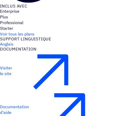
INCLUS AVEC
Enterprise
Plus
Professional
Starter
Voir tous les plans
SUPPORT LINGUIS­TIQUE
Anglais
DOCU­MEN­TA­TION
Visiter
le site
Documentation
d’aide