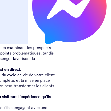
e.
 en examinant les prospects
 points problématiques, tandis
senger favorisent la
t en direct.
 du cycle de vie de votre client
omplète, et la mise en place
on peut transformer les clients
 visiteurs l'expérience qu'ils
squ'ils s'engagent avec une