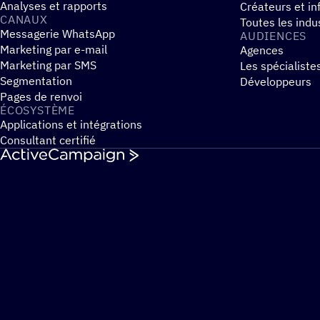
Analyses et rapports
Créateurs et in
CANAUX
Toutes les indu
Messagerie WhatsApp
AUDIENCES
Marketing par e-mail
Agences
Marketing par SMS
Les spécialiste
Segmentation
Développeurs
Pages de renvoi
ÉCOSYS­TÈME
Applications et intégrations
Consultant certifié