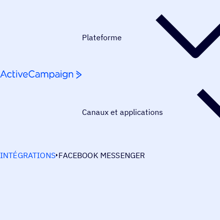
Passer au contenu
Plateforme
Canaux et applications
INTÉGRATIONS
FACEBOOK MESSENGER