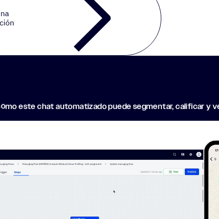
una
ción
ómo este chat automatizado puede segmentar, calificar y ve