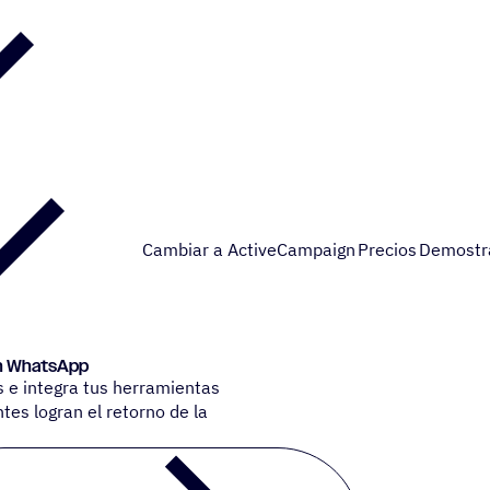
Cambiar a ActiveCampaign
Precios
Demostr
s en WhatsApp
s e integra tus herramientas
tes logran el retorno de la