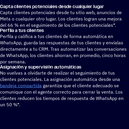
Capta clien­tes poten­cia­les desde cualquier lugar
Capta clientes potenciales desde tu sitio web, anuncios de
Meta o cualquier otro lugar. Los clientes logran una mejora
del 66 % en el seguimiento de los clientes potenciales*.
Perfila a tus clientes
Perfila y califica a tus clientes de forma automática en
WhatsApp, guarda las respuestas de tus clientes y envíalas
directamente a tu CRM. Tras automatizar las conversaciones
de WhatsApp, los clientes ahorran, en promedio, cinco horas
por semana.
Asig­na­ción y supervisión automáticas
No vuelvas a olvidarte de realizar el seguimiento de tus
clientes potenciales. La asignación automática desde una
bandeja compartida
garantiza que el cliente adecuado se
comunique con el agente correcto para cerrar la venta. Los
clientes reducen los tiempos de respuesta de WhatsApp en
un 50 %*.