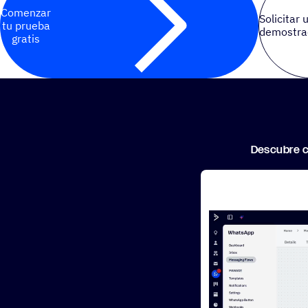
Comenzar
Solicitar 
tu prueba
demostra
gratis
Descubre c