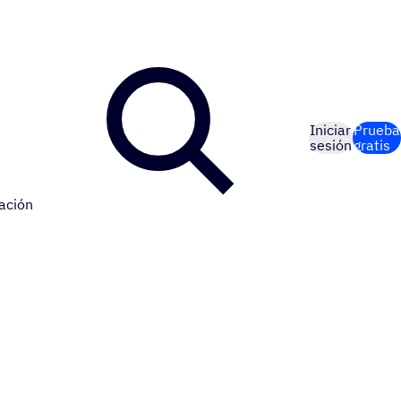
Iniciar
Prueba
sesión
gratis
ación