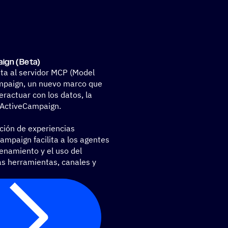
ign (Beta)
ta al servidor MCP (Model
ampaign, un nuevo marco que
eractuar con los datos, la
 ActiveCampaign.
ción de experiencias
ampaign facilita a los agentes
enamiento y el uso del
las herramientas, canales y