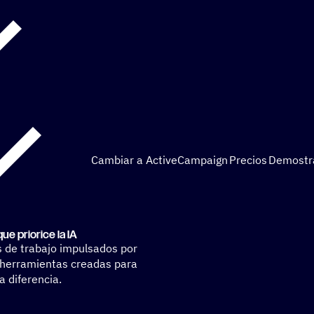
Cambiar a ActiveCampaign
Precios
Demostr
e prio­rice la IA
s de trabajo impulsados por
 herramientas creadas para
a diferencia.