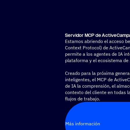
Servi­dor MCP de ActiveCampa
Estamos abriendo el acceso be
Context Protocol) de ActiveC
permite a los agentes de IA int
plataforma y el ecosistema de
Creado para la próxima genera
inteligentes, el MCP de ActiveC
de IA la comprensión, el almac
contexto del cliente en todas 
flujos de trabajo.
Más información