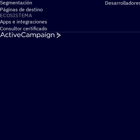
Segmentación
Desarrolladore
Páginas de destino
ECOSIS­TEMA
Apps e integraciones
Consultor certificado