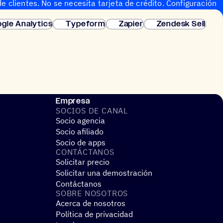
e clientes. No se necesita tarjeta de crédito. Configuración
gle Analytics
Typeform
Zapier
Zendesk Sell
Empresa
SOCIOS DE CANAL
Socio agencia
Socio afiliado
Socio de apps
CONTÁC­TA­NOS
Solicitar precio
Solicitar una demostración
Contáctanos
SOBRE NOSO­TROS
Acerca de nosotros
Política de privacidad