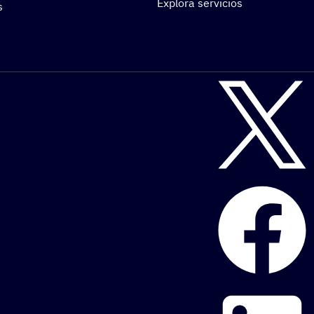
Explora servicios
s