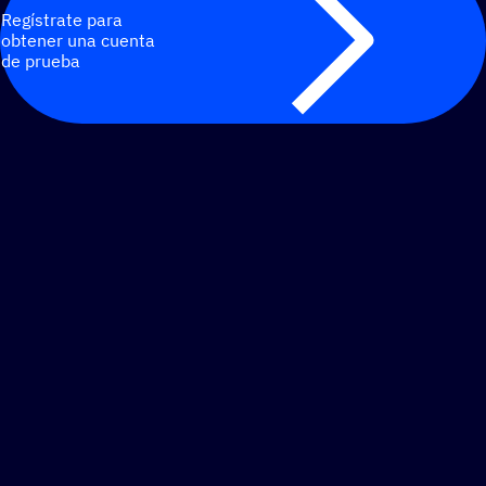
Regístrate para
obtener una cuenta
de prueba