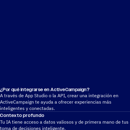
¿Por qué inte­grarse en ActiveCampaign?
A través de App Studio o la API, crear una integración en
ActiveCampaign te ayuda a ofrecer experiencias más
inteligentes y conectadas.
Contexto profundo
Tu IA tiene acceso a datos valio­sos y de primera mano de tus c
toma de decisiones inteligente.