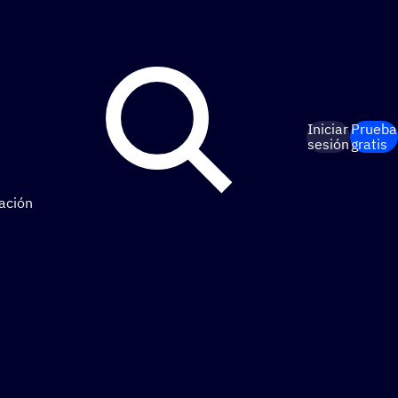
Iniciar
Prueba
sesión
gratis
ación