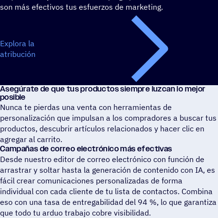
son más efectivos tus esfuerzos de marketing.
Explora la
atribución
Asegú­rate de que tus produc­tos siempre luzcan lo mejor
posible
Nunca te pierdas una venta con herramientas de
personalización que impulsan a los compradores a buscar tus
productos, descubrir artículos relacionados y hacer clic en
agregar al carrito.
Campa­ñas de correo elec­tró­nico más efectivas
Desde nuestro editor de correo electrónico con función de
arrastrar y soltar hasta la generación de contenido con IA, es
fácil crear comunicaciones personalizadas de forma
individual con cada cliente de tu lista de contactos. Combina
eso con una tasa de entregabilidad del 94 %, lo que garantiza
que todo tu arduo trabajo cobre visibilidad.