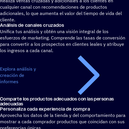
Realiza ventas cruzadas y adicionales a los clientes en
cualquier canal con recomendaciones de productos
adicionales, lo que aumenta el valor del tiempo de vida del
cliente.
Análi­sis de canales cruzados
Unifica tus análisis y obtén una visión integral de los
esfuerzos de marketing. Comprende las tasas de conversión
para convertir a los prospectos en clientes leales y atribuye
los ingresos a cada canal.
Explora análisis y
creación de
informes
Comparte los produc­tos adecua­dos con las personas
adecuadas
Perso­na­liza cada expe­rien­cia de compra
Aprovecha los datos de la tienda y del comportamiento para
mostrar a cada comprador productos que coincidan con sus
preferencias únicas.