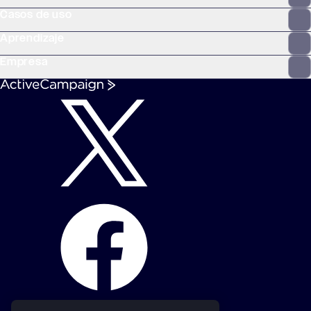
Casos de uso
Aprendizaje
Empresa