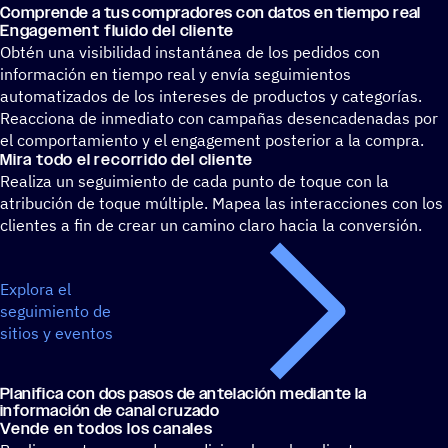
Comprende a tus compra­do­res con datos en tiempo real
Enga­ge­ment fluido del cliente
Obtén una visibilidad instantánea de los pedidos con
información en tiempo real y envía seguimientos
automatizados de los intereses de productos y categorías.
Reacciona de inmediato con campañas desencadenadas por
el comportamiento y el engagement posterior a la compra.
Mira todo el reco­rrido del cliente
Realiza un seguimiento de cada punto de toque con la
atribución de toque múltiple. Mapea las interacciones con los
clientes a fin de crear un camino claro hacia la conversión.
Explora el
seguimiento de
sitios y eventos
Plani­fica con dos pasos de ante­la­ción mediante la
infor­ma­ción de canal cruzado
Vende en todos los canales