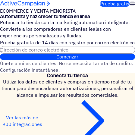
Saltar al contenido
Prueba gratis
ECOMMERCE Y VENTA MINORISTA
Auto­ma­tiza y haz crecer tu tienda en línea
Potencia tu tienda con la marketing automation inteligente.
Convierte a los compradores en clientes leales con
experiencias personalizadas y fluidas.
Prueba gratuita de 14 días con regis­tro por correo electrónico
Dirección de correo electrónico
Comenzar
Únete a miles de clientes. No se necesita tarjeta de crédito.
Configuración instantánea.
Conecta tu tienda
Utiliza los datos de clientes y compras en tiempo real de tu
tienda para desencadenar automatizaciones, personalizar el
alcance e impulsar los resultados comerciales.
Ver las más de
900 integraciones