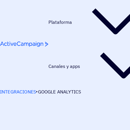
Saltar al contenido
Plataforma
Canales y apps
INTEGRACIONES
GOOGLE ANALYTICS