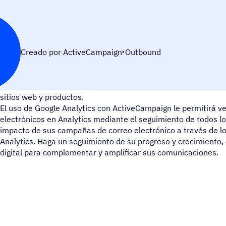
Creado por ActiveCampaign
Outbound
Google Analytics proporciona información clave que ayuda a i
sitios web y productos.
El uso de Google Analytics con ActiveCampaign le permitirá ve
electrónicos en Analytics mediante el seguimiento de todos los
impacto de sus campañas de correo electrónico a través de 
Analytics. Haga un seguimiento de su progreso y crecimiento, 
digital para complementar y amplificar sus comunicaciones.