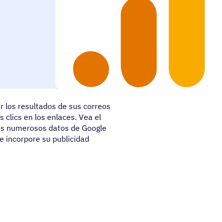
mpulsar la evolución de sus
r los resultados de sus correos
 clics en los enlaces. Vea el
los numerosos datos de Google
e incorpore su publicidad