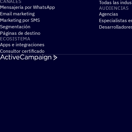
CANALES
Todas las indus
Mensajería por WhatsApp
AUDIEN­CIAS
Email marketing
Agencias
Marketing por SMS
Especialistas e
Segmentación
Desarrolladore
Páginas de destino
ECOSIS­TEMA
Apps e integraciones
Consultor certificado