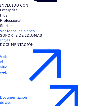
INCLUIDO CON
Enterprise
Plus
Professional
Starter
Ver todos los planes
SOPORTE DE IDIOMAS
Inglés
DOCU­MEN­TA­CIÓN
Visita
el
sitio
web
Documentación
de ayuda