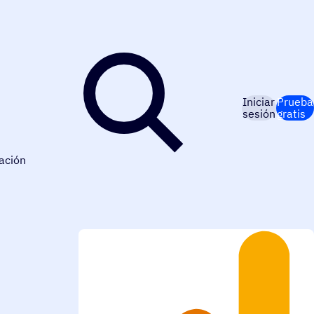
Iniciar
Prueba
sesión
gratis
ación