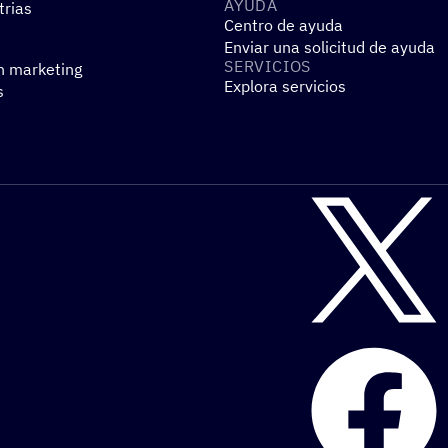
AYUDA
trias
Centro de ayuda
Enviar una solicitud de ayuda
SERVI­CIOS
n marketing
Explora servicios
s