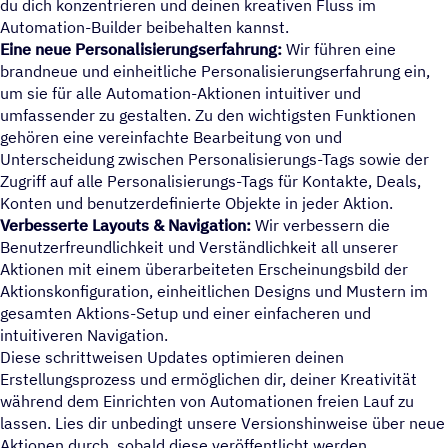
du dich konzentrieren und deinen kreativen Fluss im
Automation-Builder beibehalten kannst.
Eine neue Personalisierungserfahrung:
Wir führen eine
brandneue und einheitliche Personalisierungserfahrung ein,
um sie für alle Automation-Aktionen intuitiver und
umfassender zu gestalten. Zu den wichtigsten Funktionen
gehören eine vereinfachte Bearbeitung von und
Unterscheidung zwischen Personalisierungs-Tags sowie der
Zugriff auf alle Personalisierungs-Tags für Kontakte, Deals,
Konten und benutzerdefinierte Objekte in jeder Aktion.
Verbesserte Layouts & Navigation:
Wir verbessern die
Benutzerfreundlichkeit und Verständlichkeit all unserer
Aktionen mit einem überarbeiteten Erscheinungsbild der
Aktionskonfiguration, einheitlichen Designs und Mustern im
gesamten Aktions-Setup und einer einfacheren und
intuitiveren Navigation.
Diese schrittweisen Updates optimieren deinen
Erstellungsprozess und ermöglichen dir, deiner Kreativität
während dem Einrichten von Automationen freien Lauf zu
lassen. Lies dir unbedingt unsere Versionshinweise über neue
Aktionen durch, sobald diese veröffentlicht werden.