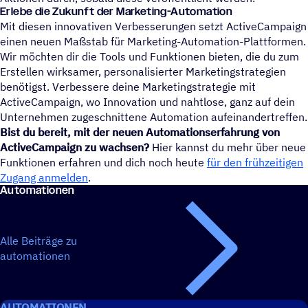
Erlebe die Zukunft der Marketing-Automation
Mit diesen innovativen Verbesserungen setzt ActiveCampaign
einen neuen Maßstab für Marketing-Automation-Plattformen.
Wir möchten dir die Tools und Funktionen bieten, die du zum
Erstellen wirksamer, personalisierter Marketingstrategien
benötigst. Verbessere deine Marketingstrategie mit
ActiveCampaign, wo Innovation und nahtlose, ganz auf dein
Unternehmen zugeschnittene Automation aufeinandertreffen.
Bist du bereit, mit der neuen Automationserfahrung von
ActiveCampaign zu wachsen?
Hier kannst du mehr über neue
Funktionen erfahren und dich noch heute
für den frühzeitigen
Zugang anmelden
.
Auto­ma­tio­nen
Alle Beiträge zu
automationen
AUTOMATIONEN