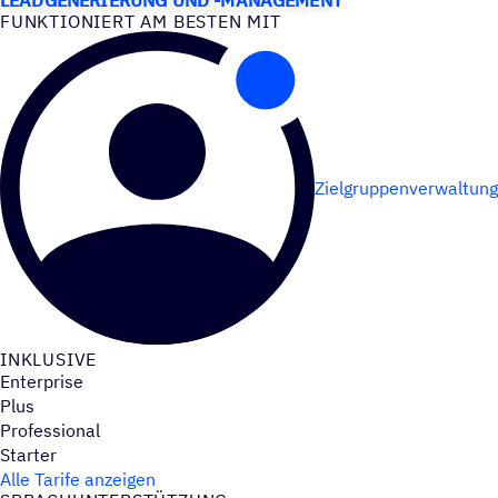
FUNK­TIO­NIERT AM BESTEN MIT
Zielgruppenverwaltung
INKLU­SIVE
Enterprise
Plus
Professional
Starter
Alle Tarife anzeigen