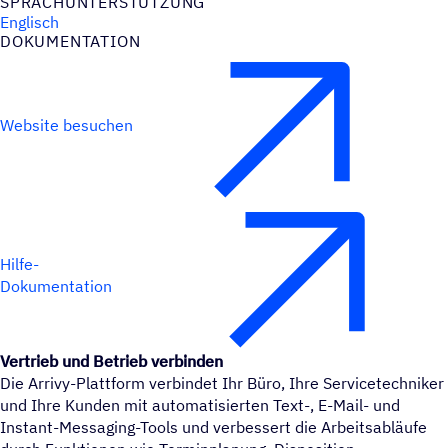
SPRACH­UN­TER­STÜT­ZUNG
Englisch
DOKU­MEN­TA­TION
Website besuchen
Hilfe-
Dokumentation
Vertrieb und Betrieb verbinden
Die Arrivy-Plattform verbindet Ihr Büro, Ihre Servicetechniker
und Ihre Kunden mit automatisierten Text-, E-Mail- und
Instant-Messaging-Tools und verbessert die Arbeitsabläufe