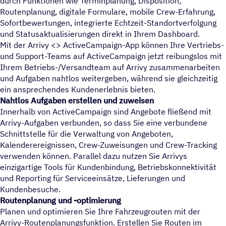
durch Funktionen wie Terminplanung, Disposition,
Routenplanung, digitale Formulare, mobile Crew-Erfahrung,
Sofortbewertungen, integrierte Echtzeit-Standortverfolgung
und Statusaktualisierungen direkt in Ihrem Dashboard.
Mit der Arrivy <> ActiveCampaign-App können Ihre Vertriebs-
und Support-Teams auf ActiveCampaign jetzt reibungslos mit
Ihrem Betriebs-/Versandteam auf Arrivy zusammenarbeiten
und Aufgaben nahtlos weitergeben, während sie gleichzeitig
ein ansprechendes Kundenerlebnis bieten.
Nahtlos Aufgaben erstellen und zuweisen
Innerhalb von ActiveCampaign sind Angebote fließend mit
Arrivy-Aufgaben verbunden, so dass Sie eine verbundene
Schnittstelle für die Verwaltung von Angeboten,
Kalenderereignissen, Crew-Zuweisungen und Crew-Tracking
verwenden können. Parallel dazu nutzen Sie Arrivys
einzigartige Tools für Kundenbindung, Betriebskonnektivität
und Reporting für Serviceeinsätze, Lieferungen und
Kundenbesuche.
Routenplanung und -optimierung
Planen und optimieren Sie Ihre Fahrzeugrouten mit der
Arrivy-Routenplanungsfunktion. Erstellen Sie Routen im