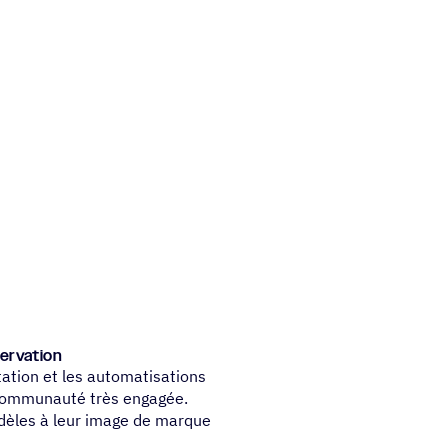
servation
tation et les automatisations
communauté très engagée.
idèles à leur image de marque