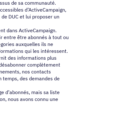
s issus de sa communauté.
accessibles d’ActiveCampaign,
 de DUC et lui proposer un
ent dans ActiveCampaign.
 entre être abonnés à tout ou
gories auxquelles ils ne
formations qui les intéressent.
rnit des informations plus
 se désabonner complètement
vénements, nos contacts
 en temps, des demandes de
 d’abonnés, mais sa liste
tion, nous avons connu une