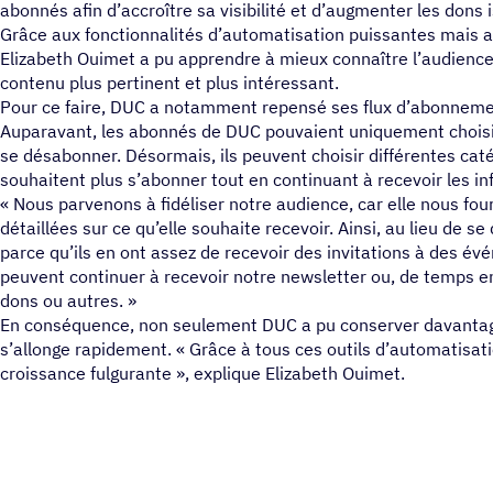
abonnés afin d’accroître sa visibilité et d’augmenter les don
Grâce aux fonctionnalités d’automatisation puissantes mais 
Elizabeth Ouimet a pu apprendre à mieux connaître l’audience
contenu plus pertinent et plus intéressant.
Pour ce faire, DUC a notamment repensé ses flux d’abonnem
Auparavant, les abonnés de DUC pouvaient uniquement choisir
se désabonner. Désormais, ils peuvent choisir différentes caté
souhaitent plus s’abonner tout en continuant à recevoir les in
« Nous parvenons à fidéliser notre audience, car elle nous fou
détaillées sur ce qu’elle souhaite recevoir. Ainsi, au lieu de
parce qu’ils en ont assez de recevoir des invitations à des é
peuvent continuer à recevoir notre newsletter ou, de temps
dons ou autres. »
En conséquence, non seulement DUC a pu conserver davantage
s’allonge rapidement. « Grâce à tous ces outils d’automatisa
croissance fulgurante », explique Elizabeth Ouimet.