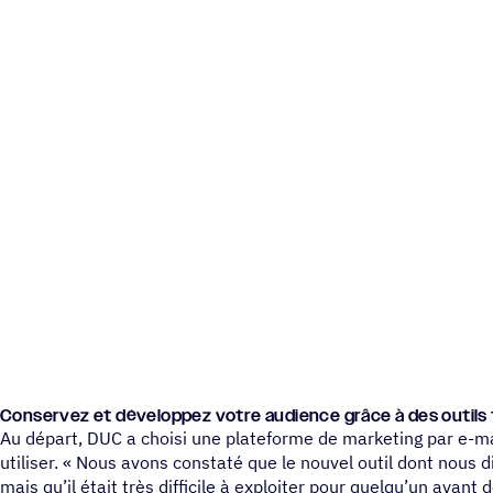
Conser­vez et déve­lop­pez votre audience grâce à des outils f
Au départ, DUC a choisi une plateforme de marketing par e-mail
utiliser. « Nous avons constaté que le nouvel outil dont nous d
mais qu’il était très difficile à exploiter pour quelqu’un aya