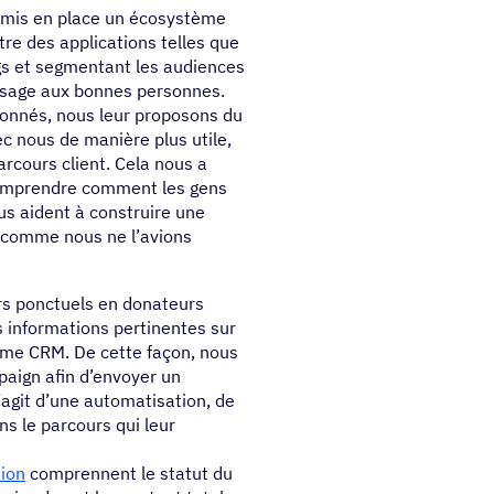
mis en place un écosystème
re des applications telles que
gs et segmentant les audiences
essage aux bonnes personnes.
bonnés, nous leur proposons du
ec nous de manière plus utile,
rcours client. Cela nous a
 comprendre comment les gens
us aident à construire une
 comme nous ne l’avions
rs ponctuels en donateurs
s informations pertinentes sur
tème CRM. De cette façon, nous
aign afin d’envoyer un
s’agit d’une automatisation, de
ns le parcours qui leur
ion
comprennent le statut du