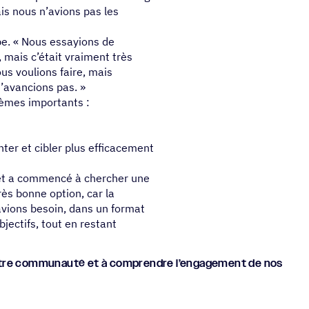
ais nous n’avions pas les
ipe. « Nous essayions de
 mais c’était vraiment très
ous voulions faire, mais
’avancions pas. »
lèmes importants :
er et cibler plus efficacement
 et a commencé à chercher une
ès bonne option, car la
 avions besoin, dans un format
jectifs, tout en restant
 notre commu­nauté et à comprendre l’engagement de nos