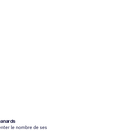
 canards
enter le nombre de ses