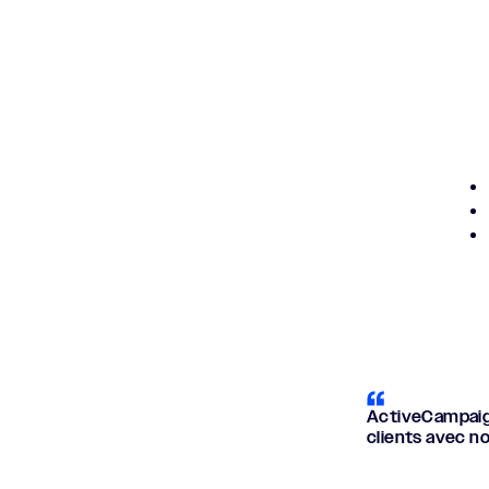
ActiveCampaign
clients avec n