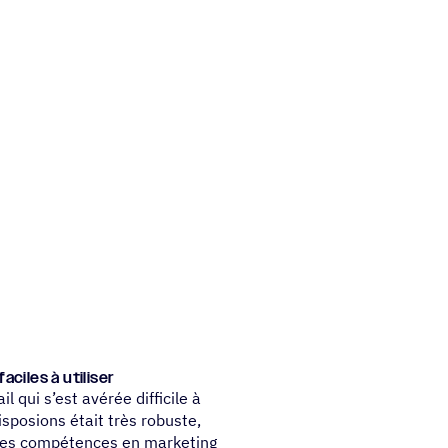
aciles à utiliser
 qui s’est avérée difficile à
isposions était très robuste,
nt des compétences en marketing