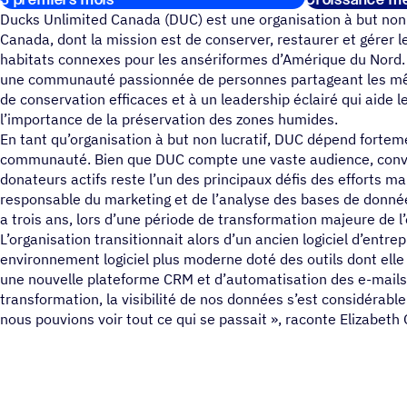
3 premiers mois
Croissance me
Ducks Unlimited Canada (DUC) est une organisation à but non 
Canada, dont la mission est de conserver, restaurer et gérer 
habitats connexes pour les ansériformes d’Amérique du Nord. L
une communauté passionnée de personnes partageant les mêm
de conservation efficaces et à un leadership éclairé qui aide 
l’importance de la préservation des zones humides.
En tant qu’organisation à but non lucratif, DUC dépend forte
communauté. Bien que DUC compte une vaste audience, conve
donateurs actifs reste l’un des principaux défis des efforts ma
responsable du marketing et de l’analyse des bases de donnée
a trois ans, lors d’une période de transformation majeure de l’
L’organisation transitionnait alors d’un ancien logiciel d’entrep
environnement logiciel plus moderne doté des outils dont elle
une nouvelle plateforme CRM et d’automatisation des e-mails.
transformation, la visibilité de nos données s’est considérab
nous pouvions voir tout ce qui se passait », raconte Elizabeth