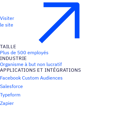
Visiter
le site
TAILLE
Plus de 500 employés
INDUS­TRIE
Organisme à but non lucratif
APPLI­CA­TIONS ET INTÉGRATIONS
Facebook Custom Audiences
Salesforce
Typeform
Zapier