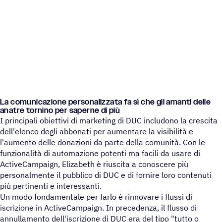
La comu­ni­ca­zione perso­na­liz­zata fa sì che gli amanti delle
anatre tornino per saperne di più
I principali obiettivi di marketing di DUC includono la crescita
dell'elenco degli abbonati per aumentare la visibilità e
l'aumento delle donazioni da parte della comunità. Con le
funzionalità di automazione potenti ma facili da usare di
ActiveCampaign, Elizabeth è riuscita a conoscere più
personalmente il pubblico di DUC e di fornire loro contenuti
più pertinenti e interessanti.
Un modo fondamentale per farlo è rinnovare i flussi di
iscrizione in ActiveCampaign. In precedenza, il flusso di
annullamento dell'iscrizione di DUC era del tipo "tutto o