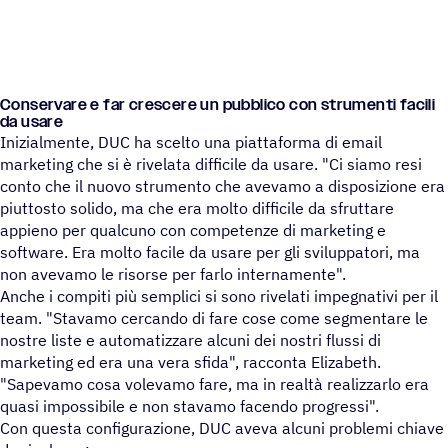
Conser­vare e far crescere un pubblico con stru­menti facili
da usare
Inizialmente, DUC ha scelto una piattaforma di email
marketing che si è rivelata difficile da usare. "Ci siamo resi
conto che il nuovo strumento che avevamo a disposizione era
piuttosto solido, ma che era molto difficile da sfruttare
appieno per qualcuno con competenze di marketing e
software. Era molto facile da usare per gli sviluppatori, ma
non avevamo le risorse per farlo internamente".
Anche i compiti più semplici si sono rivelati impegnativi per il
team. "Stavamo cercando di fare cose come segmentare le
nostre liste e automatizzare alcuni dei nostri flussi di
marketing ed era una vera sfida", racconta Elizabeth.
"Sapevamo cosa volevamo fare, ma in realtà realizzarlo era
quasi impossibile e non stavamo facendo progressi".
Con questa configurazione, DUC aveva alcuni problemi chiave