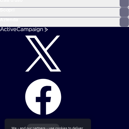
Casi d'uso
Scopri
Azienda
We - and our partners - use cookies to deliver