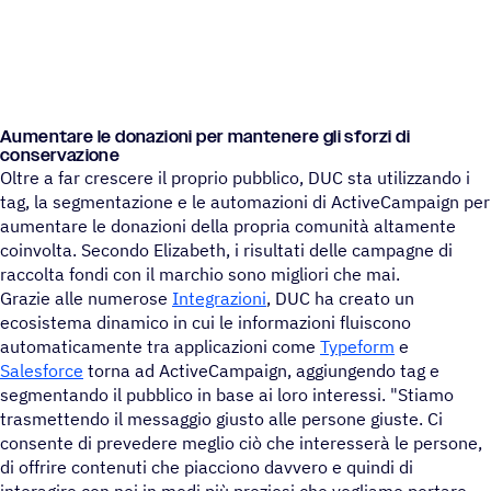
Aumen­tare le dona­zioni per mante­nere gli sforzi di
conservazione
Oltre a far crescere il proprio pubblico, DUC sta utilizzando i
tag, la segmentazione e le automazioni di ActiveCampaign per
aumentare le donazioni della propria comunità altamente
coinvolta. Secondo Elizabeth, i risultati delle campagne di
raccolta fondi con il marchio sono migliori che mai.
Grazie alle numerose
Integrazioni
, DUC ha creato un
ecosistema dinamico in cui le informazioni fluiscono
automaticamente tra applicazioni come
Typeform
e
Salesforce
torna ad ActiveCampaign, aggiungendo tag e
segmentando il pubblico in base ai loro interessi. "Stiamo
trasmettendo il messaggio giusto alle persone giuste. Ci
consente di prevedere meglio ciò che interesserà le persone,
di offrire contenuti che piacciono davvero e quindi di
interagire con noi in modi più preziosi che vogliamo portare