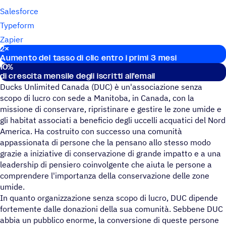
Salesforce
Typeform
Zapier
2
×
Stati­sti­che importanti
Aumento del tasso di clic entro i primi 3 mesi
10
%
di crescita mensile degli iscritti all'email
Ducks Unlimited Canada (DUC) è un'associazione senza
scopo di lucro con sede a Manitoba, in Canada, con la
missione di conservare, ripristinare e gestire le zone umide e
gli habitat associati a beneficio degli uccelli acquatici del Nord
America. Ha costruito con successo una comunità
appassionata di persone che la pensano allo stesso modo
grazie a iniziative di conservazione di grande impatto e a una
leadership di pensiero coinvolgente che aiuta le persone a
comprendere l'importanza della conservazione delle zone
umide.
In quanto organizzazione senza scopo di lucro, DUC dipende
fortemente dalle donazioni della sua comunità. Sebbene DUC
abbia un pubblico enorme, la conversione di queste persone