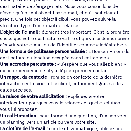
destinataire de s’engager, etc. Nous vous conseillons de
n’avoir qu’un seul objectif par e-mail, et qu’il soit clair et
précis. Une fois cet objectif ciblé, vous pouvez suivre la
structure type d’un e-mail de relance :
L’objet de l’e-mail
: élément très important. C’est la première
chose que votre destinataire va lire et qui va lui donner envie
d’ouvrir votre e-mail ou de l’identifier comme « indésirable ».
Une formule de politesse personnalisée
: « Bonjour + nom du
destinataire ou fonction occupée dans l’entreprise ».
Une accroche percutante
: « J’espère que vous allez bien ! »
ou un remerciement s’il y a déjà eu premier contact.
Un rappel du contexte
: remise en contexte de la dernière
interaction entre vous et le client, notamment grâce à des
dates précises.
La raison de votre sollicitation
: expliquez à votre
interlocuteur pourquoi vous le relancez et quelle solution
vous lui proposez.
Un call-to-action
: sous forme d’une question, d’un lien vers
un planning, vers un article ou vers votre site.
La clotûre de l'e-mail
: courte et sympathique, utilisez une