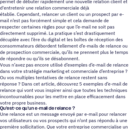
permet de débuter rapidement une nouvelle relation client et
d'entretenir une relation commerciale déjà
établie. Cependant, relancer un client ou un prospect par e-
mail n’est pas forcément simple et cela demande de
respecter certaines règles pour que l’e-mail ne soit pas
directement supprimé. La pratique s’est drastiquement
décuplée avec l’ère du digital et les boîtes de réception des
consommateurs débordent tellement d’e-mails de relance ou
de prospection commerciale, qu’ils ne prennent plus le temps
de répondre ou qu’ils se désabonnent.
Vous n’avez pas encore utilisé d’exemples d’e-mail de relance
dans votre stratégie marketing et commerciale d’entreprise ?
Ou vos multiples tentatives de relance restent sans
réponse ? Dans cet article, découvrez 5 exemples d’e-mail de
relance qui vont vous inspirer ainsi que toutes les techniques
incontournables pour les mettre en place efficacement dans
votre propre business.
Qu’est-ce qu’un e‑mail de relance ?
Une relance est un message envoyé par e-mail pour relancer
vos utilisateurs ou vos prospects qui n’ont pas répondu à une
première sollicitation. Que votre entreprise commercialise un