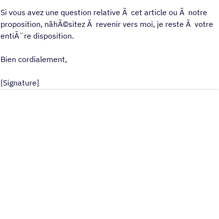
Si vous avez une question relative Ã cet article ou Ã notre
proposition, nâhÃ©sitez Ã revenir vers moi, je reste Ã votre
entiÃ¨re disposition.
Bien cordialement,
[Signature]