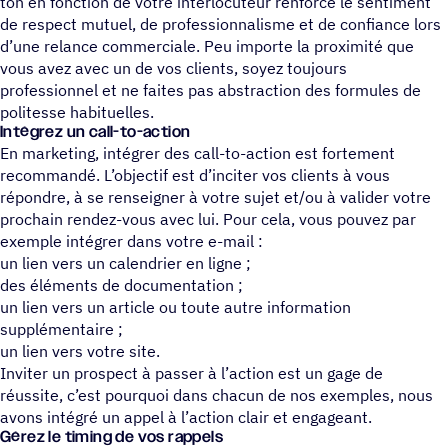
ton en fonction de votre interlocuteur renforce le sentiment
de respect mutuel, de professionnalisme et de confiance lors
d’une relance commerciale. Peu importe la proximité que
vous avez avec un de vos clients, soyez toujours
professionnel et ne faites pas abstraction des formules de
politesse habituelles.
Intégrez un call-to-action
En marketing, intégrer des call-to-action est fortement
recommandé. L’objectif est d’inciter vos clients à vous
répondre, à se renseigner à votre sujet et/ou à valider votre
prochain rendez-vous avec lui. Pour cela, vous pouvez par
exemple intégrer dans votre e-mail :
un lien vers un calendrier en ligne ;
des éléments de documentation ;
un lien vers un article ou toute autre information
supplémentaire ;
un lien vers votre site.
Inviter un prospect à passer à l’action est un gage de
réussite, c’est pourquoi dans chacun de nos exemples, nous
avons intégré un appel à l’action clair et engageant.
Gérez le timing de vos rappels