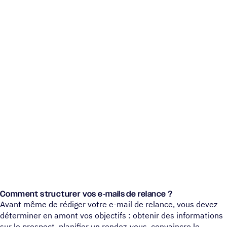
Comment struc­tu­rer vos e‑mails de relance ?
Avant même de rédiger votre e-mail de relance, vous devez
déterminer en amont vos objectifs : obtenir des informations
sur le prospect, planifier un rendez-vous, convaincre le