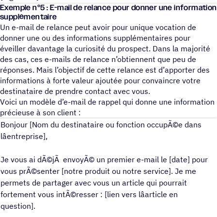
Exemple n°5 : E-mail de relance pour donner une information
supplémentaire
Un e-mail de relance peut avoir pour unique vocation de
donner une ou des informations supplémentaires pour
éveiller davantage la curiosité du prospect. Dans la majorité
des cas, ces e-mails de relance n’obtiennent que peu de
réponses. Mais l’objectif de cette relance est d’apporter des
informations à forte valeur ajoutée pour convaincre votre
destinataire de prendre contact avec vous.
Voici un modèle d’e-mail de rappel qui donne une information
précieuse à son client :
Bonjour [Nom du destinataire ou fonction occupÃ©e dans
lâentreprise],
Je vous ai dÃ©jÃ envoyÃ© un premier e-mail le [date] pour
vous prÃ©senter [notre produit ou notre service]. Je me
permets de partager avec vous un article qui pourrait
fortement vous intÃ©resser : [lien vers lâarticle en
question].