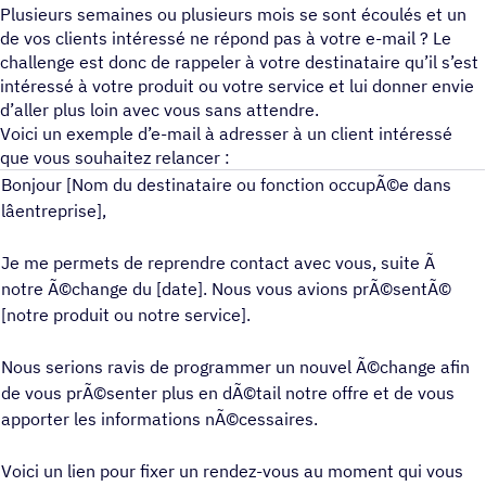
Plusieurs semaines ou plusieurs mois se sont écoulés et un
de vos clients intéressé ne répond pas à votre e-mail ? Le
challenge est donc de rappeler à votre destinataire qu’il s’est
intéressé à votre produit ou votre service et lui donner envie
d’aller plus loin avec vous sans attendre.
Voici un exemple d’e-mail à adresser à un client intéressé
que vous souhaitez relancer :
Bonjour [Nom du destinataire ou fonction occupÃ©e dans
lâentreprise],
Je me permets de reprendre contact avec vous, suite Ã
notre Ã©change du [date]. Nous vous avions prÃ©sentÃ©
[notre produit ou notre service].
Nous serions ravis de programmer un nouvel Ã©change afin
de vous prÃ©senter plus en dÃ©tail notre offre et de vous
apporter les informations nÃ©cessaires.
Voici un lien pour fixer un rendez-vous au moment qui vous