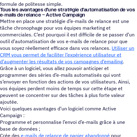
formule de politesse simple.
Tous les avan­tages d’une stra­té­gie d’automatisation de vos
e‑mails de relance – Active Campaign
Mettre en place une stratégie d’e-mails de relance est une
tâche chronophage pour vos équipes marketing et
commerciales. C’est pourquoi il est difficile de se passer d’un
outil d’automatisation de vos e-mails de relance pour que
vous soyez réellement efficace dans vos relances.
Utiliser un
CRM vous permet de faciliter l’expérience utilisateur et
d’augmenter les résultats de vos campagnes d’emailing
.
Grâce à un logiciel, vous allez pouvoir anticiper et
programmer des séries d’e-mails automatisés qui vont
s’envoyer en fonction des actions de vos utilisateurs. Ainsi,
vos équipes perdent moins de temps sur cette étape et
peuvent se concentrer sur des tâches à plus forte valeur
ajoutée.
Voici quelques avantages d’un logiciel comme Active
Campaign :
Programme et personnalise l’envoi d’e-mails grâce à une
base de données ;
Crée des
e-mails de relance de panier abandonné
pour