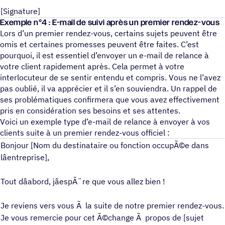
[Signature]
Exemple n°4 : E-mail de suivi après un premier rendez-vous
Lors d’un premier rendez-vous, certains sujets peuvent être
omis et certaines promesses peuvent être faites. C’est
pourquoi, il est essentiel d’envoyer un e-mail de relance à
votre client rapidement après. Cela permet à votre
interlocuteur de se sentir entendu et compris. Vous ne l’avez
pas oublié, il va apprécier et il s’en souviendra. Un rappel de
ses problématiques confirmera que vous avez effectivement
pris en considération ses besoins et ses attentes.
Voici un exemple type d’e-mail de relance à envoyer à vos
clients suite à un premier rendez-vous officiel :
Bonjour [Nom du destinataire ou fonction occupÃ©e dans
lâentreprise],
Tout dâabord, jâespÃ¨re que vous allez bien !
Je reviens vers vous Ã la suite de notre premier rendez-vous.
Je vous remercie pour cet Ã©change Ã propos de [sujet