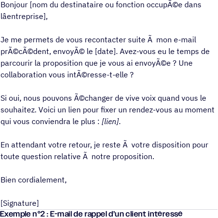
Bonjour [nom du destinataire ou fonction occupÃ©e dans
lâentreprise],
Je me permets de vous recontacter suite Ã mon e-mail
prÃ©cÃ©dent, envoyÃ© le [date]. Avez-vous eu le temps de
parcourir la proposition que je vous ai envoyÃ©e ? Une
collaboration vous intÃ©resse-t-elle ?
Si oui, nous pouvons Ã©changer de vive voix quand vous le
souhaitez. Voici un lien pour fixer un rendez-vous au moment
qui vous conviendra le plus :
[lien]
.
En attendant votre retour, je reste Ã votre disposition pour
toute question relative Ã notre proposition.
Bien cordialement,
[Signature]
Exemple n°2 : E-mail de rappel d’un client intéressé