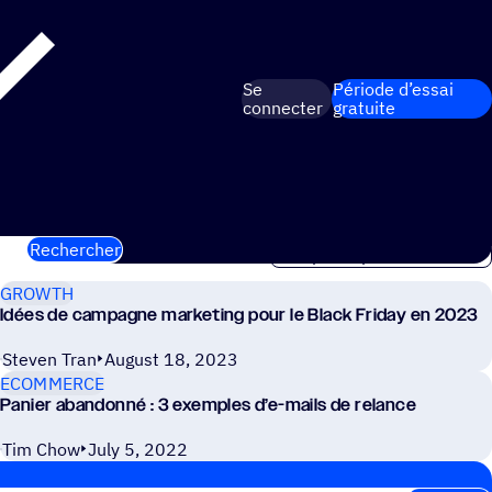
Se
Période d’essai
connecter
gratuite
Rechercher
GROWTH
Idées de campagne marketing pour le Black Friday en 2023
Steven Tran
August 18, 2023
ECOMMERCE
Panier abandonné : 3 exemples d’e-mails de relance
Tim Chow
July 5, 2022