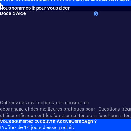
Nous sommes là pour vous aider
Docs d’Aide
Obtenez des instructions, des conseils de
dépannage et des meilleures pratiques pour
Questions fréqu
utiliser efficacement les fonctionnalités de la
fonctionnalités,
Vous souhai­tez découvrir ActiveCampaign ?
plateforme.
facturation et
Profitez de 14 jours d'essai gratuit.