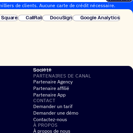
illiers de clients. Aucune carte de crédit nécessaire.
instantanée.
Square
CallRail
DocuSign
Google Analytics
Société
PARTE­NAIRES DE CANAL
Partenaire Agency
Partenaire affilié
Partenaire App
CONTACT
Demander un tarif
Demander une démo
Contactez-nous
À PROPOS
À propos de nous