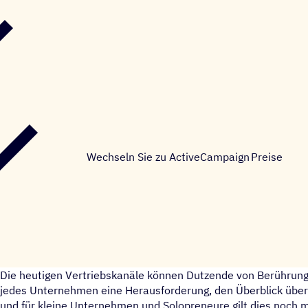
Wechseln Sie zu ActiveCampaign
Preise
Die heutigen Vertriebskanäle können Dutzende von Berührungs
jedes Unternehmen eine Herausforderung, den Überblick über
und für kleine Unternehmen und Solopreneure gilt dies noch 