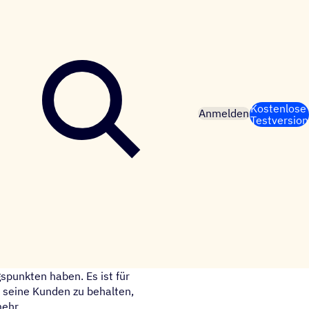
Kostenlose
Anmelden
Testversion
punkten haben. Es ist für
 seine Kunden zu behalten,
mehr.