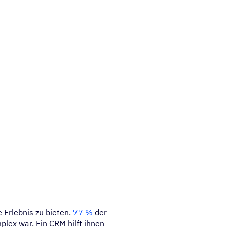
Erlebnis zu bieten.
77 %
der
plex war. Ein CRM hilft ihnen