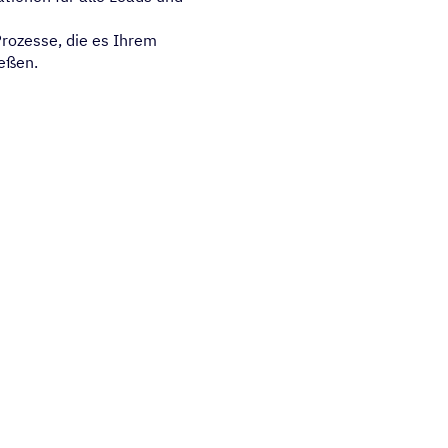
Prozesse, die es Ihrem
ießen.