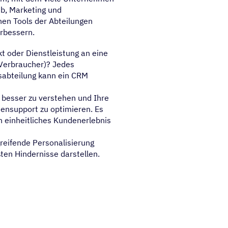
eb, Marketing und
en Tools der Abteilungen
erbessern.
t oder Dienstleistung an eine
Verbraucher)? Jedes
sabteilung kann ein CRM
 besser zu verstehen und Ihre
ensupport zu optimieren. Es
n einheitliches Kundenerlebnis
reifende Personalisierung
ßten Hindernisse darstellen.