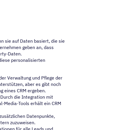
n sie auf Daten basiert, die sie
ternehmen geben an, dass
arty-Daten.
diese personalisierten
er Verwaltung und Pflege der
terstützen, aber es gibt noch
ung eines CRM ergeben.
Durch die Integration mit
l-Media-Tools erhält ein CRM
 zusätzlichen Datenpunkte,
itern zuzuweisen.
tionen für alle Leads und