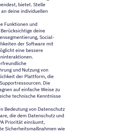
ndest, bietet. Stelle
 an deine individuellen
ie Funktionen und
 Berücksichtige deine
ensegmentierung, Social-
chkeiten der Software mit
öglicht eine bessere
ninteraktionen.
rfreundliche
führung und Nutzung von
chkeit der Plattform, die
d Supportressourcen. Die
agnen auf einfache Weise zu
reiche technische Kenntnisse
n Bedeutung von Datenschutz
ware, die dem Datenschutz und
A Priorität einräumt,
uste Sicherheitsmaßnahmen wie