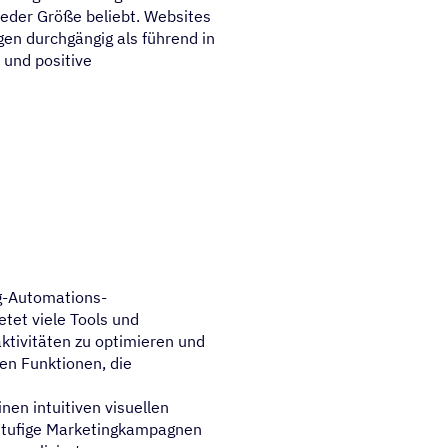
eder Größe beliebt. Websites
en durchgängig als führend in
 und positive
ng-Automations-
tet viele Tools und
ktivitäten zu optimieren und
gen Funktionen, die
nen intuitiven visuellen
stufige Marketingkampagnen