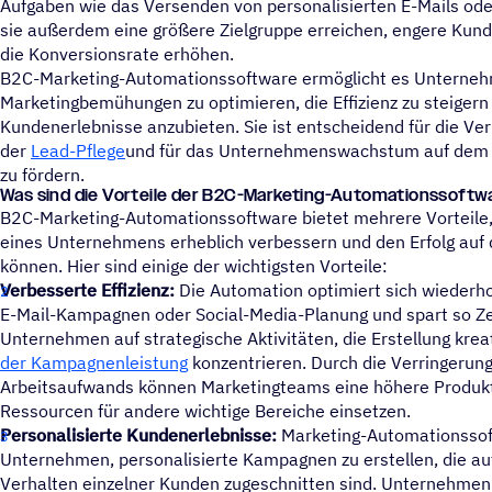
Aufgaben wie das Versenden von personalisierten E-Mails od
sie außerdem eine größere Zielgruppe erreichen, engere Ku
die Konversionsrate erhöhen.
B2C-Marketing-Automationssoftware ermöglicht es Unterneh
Marketingbemühungen zu optimieren, die Effizienz zu steigern
Kundenerlebnisse anzubieten. Sie ist entscheidend für die V
der
Lead-Pflege
und für das Unternehmenswachstum auf dem
zu fördern.
Was sind die Vorteile der B2C-Marketing-Automationssoftw
B2C-Marketing-Automationssoftware bietet mehrere Vorteile
eines Unternehmens erheblich verbessern und den Erfolg auf
können. Hier sind einige der wichtigsten Vorteile:
Verbesserte Effizienz:
Die Automation optimiert sich wiederh
E-Mail-Kampagnen oder Social-Media-Planung und spart so Ze
Unternehmen auf strategische Aktivitäten, die Erstellung krea
der Kampagnenleistung
konzentrieren. Durch die Verringerun
Arbeitsaufwands können Marketingteams eine höhere Produkti
Ressourcen für andere wichtige Bereiche einsetzen.
Personalisierte Kundenerlebnisse:
Marketing-Automationssof
Unternehmen, personalisierte Kampagnen zu erstellen, die au
Verhalten einzelner Kunden zugeschnitten sind. Unternehmen 