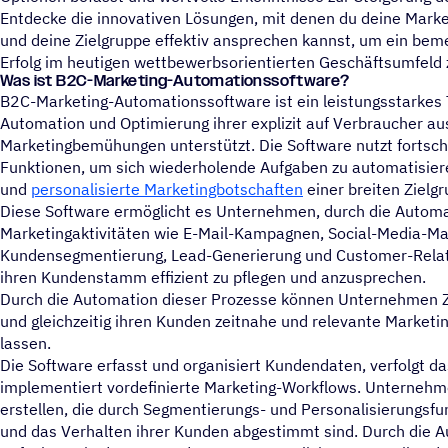
Entdecke die innovativen Lösungen, mit denen du deine Mar
und deine Zielgruppe effektiv ansprechen kannst, um ein b
Erfolg im heutigen wettbewerbsorientierten Geschäftsumfeld z
Was ist B2C-Marketing-Automationssoftware?
B2C-Marketing-Automationssoftware ist ein leistungsstarkes 
Automation und Optimierung ihrer explizit auf Verbraucher au
Marketingbemühungen unterstützt. Die Software nutzt fortschr
Funktionen, um sich wiederholende Aufgaben zu automatisier
und
personalisierte Marketingbotschaften
einer breiten Zielg
Diese Software ermöglicht es Unternehmen, durch die Automa
Marketingaktivitäten wie E-Mail-Kampagnen, Social-Media-M
Kundensegmentierung, Lead-Generierung und Customer-Rela
ihren Kundenstamm effizient zu pflegen und anzusprechen.
Durch die Automation dieser Prozesse können Unternehmen Z
und gleichzeitig ihren Kunden zeitnahe und relevante Marke
lassen.
Die Software erfasst und organisiert Kundendaten, verfolgt 
implementiert vordefinierte Marketing-Workflows. Unterneh
erstellen, die durch Segmentierungs- und Personalisierungsfu
und das Verhalten ihrer Kunden abgestimmt sind. Durch die 