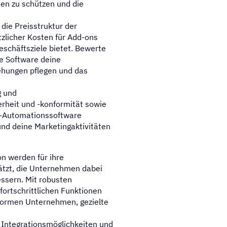
ten zu schützen und die
die Preisstruktur der
zlicher Kosten für Add-ons
eschäftsziele bietet. Bewerte
ie Software deine
ehungen pflegen und das
g und
erheit und -konformität sowie
ng-Automationssoftware
nd deine Marketingaktivitäten
n werden für ihre
ätzt, die Unternehmen dabei
ssern. Mit robusten
ortschrittlichen Funktionen
formen Unternehmen, gezielte
 Integrationsmöglichkeiten und