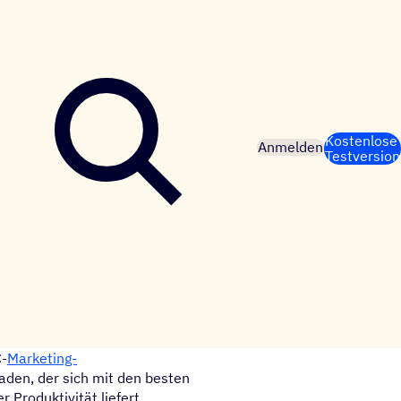
Kostenlose
Anmelden
Testversion
C-
Marketing-
faden, der sich mit den besten
 Produktivität liefert.