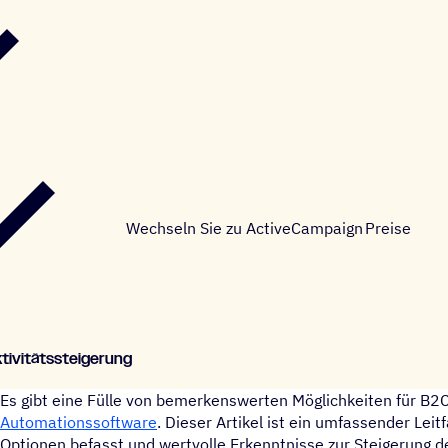
Wechseln Sie zu ActiveCampaign
Preise
ktivitätssteigerung
Es gibt eine Fülle von bemerkenswerten Möglichkeiten für B2
Automationssoftware
. Dieser Artikel ist ein umfassender Leit
Optionen befasst und wertvolle Erkenntnisse zur Steigerung der