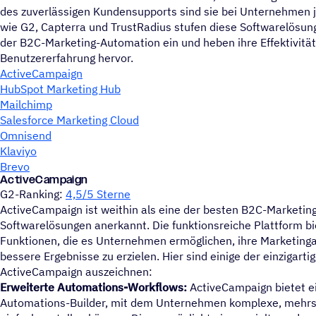
des zuverlässigen Kundensupports sind sie bei Unternehmen j
wie G2, Capterra und TrustRadius stufen diese Softwarelösung
der B2C-Marketing-Automation ein und heben ihre Effektivität
Benutzererfahrung hervor.
ActiveCampaign
HubSpot Marketing Hub
Mailchimp
Salesforce Marketing Cloud
Omnisend
Klaviyo
Brevo
ActiveCampaign
G2-Ranking:
4,5/5 Sterne
ActiveCampaign ist weithin als eine der besten B2C-Marketi
Softwarelösungen anerkannt. Die funktionsreiche Plattform bie
Funktionen, die es Unternehmen ermöglichen, ihre Marketinga
bessere Ergebnisse zu erzielen. Hier sind einige der einzigarti
ActiveCampaign auszeichnen:
Erweiterte Automations-Workflows:
ActiveCampaign bietet ei
Automations-Builder, mit dem Unternehmen komplexe, mehr