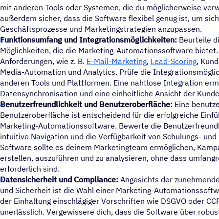
mit anderen Tools oder Systemen, die du möglicherweise verwe
außerdem sicher, dass die Software flexibel genug ist, um sich
Geschäftsprozesse und Marketingstrategien anzupassen.
Funktionsumfang und Integrationsmöglichkeiten:
Beurteile d
Möglichkeiten, die die Marketing-Automationssoftware bietet.
Anforderungen, wie z. B.
E-Mail-Marketing
,
Lead-Scoring
, Kund
Media-Automation und Analytics. Prüfe die Integrationsmögli
anderen Tools und Plattformen. Eine nahtlose Integration erm
Datensynchronisation und eine einheitliche Ansicht der Kunde
Benutzerfreundlichkeit und Benutzeroberfläche:
Eine benutze
Benutzeroberfläche ist entscheidend für die erfolgreiche Ein
Marketing-Automationssoftware. Bewerte die Benutzerfreundli
intuitive Navigation und die Verfügbarkeit von Schulungs- un
Software sollte es deinem Marketingteam ermöglichen, Kamp
erstellen, auszuführen und zu analysieren, ohne dass umfang
erforderlich sind.
Datensicherheit und Compliance:
Angesichts der zunehmende
und Sicherheit ist die Wahl einer Marketing-Automationssoft
der Einhaltung einschlägiger Vorschriften wie DSGVO oder CCP
unerlässlich. Vergewissere dich, dass die Software über rob