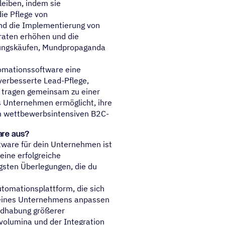
eiben, indem sie
ie Pflege von
und die Implementierung von
aten erhöhen und die
rholungskäufen, Mundpropaganda
omationssoftware eine
 verbesserte Lead-Pflege,
 tragen gemeinsam zu einer
es Unternehmen ermöglicht, ihre
em wettbewerbsintensiven B2C-
are aus?
tware für dein Unternehmen ist
eine erfolgreiche
igsten Überlegungen, die du
tomationsplattform, die sich
eines Unternehmens anpassen
andhabung größerer
olumina und der Integration