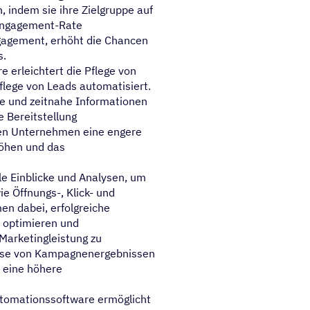
, indem sie ihre Zielgruppe auf
 Engagement-Rate
gagement, erhöht die Chancen
s.
erleichtert die Pflege von
flege von Leads automatisiert.
te und zeitnahe Informationen
e Bereitstellung
nen Unternehmen eine engere
öhen und das
le Einblicke und Analysen, um
 Öffnungs-, Klick- und
en dabei, erfolgreiche
u optimieren und
Marketingleistung zu
lyse von Kampagnenergebnissen
 eine höhere
omationssoftware ermöglicht