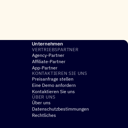
Unternehmen
VERTRIEBS­PART­NER
Agency-Partner
Affiliate-Partner
App-Partner
KONTAK­TIE­REN SIE UNS
Preisanfrage stellen
Eine Demo anfordern
Kontaktieren Sie uns
ÜBER UNS
Über uns
Datenschutzbestimmungen
Rechtliches