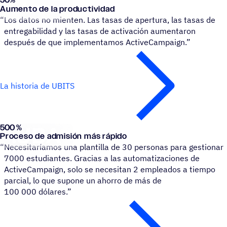
50
%
UBITS
Aumento de la productividad
“
Los datos no mienten. Las tasas de apertura, las tasas de
entregabilidad y las tasas de activación aumentaron
después de que implementamos ActiveCampaign.”
La historia de UBITS
500 %
University of Buenos Aires
Proceso de admisión más rápido
“
Necesitaríamos una plantilla de 30 personas para gestionar
7000 estudiantes. Gracias a las automatizaciones de
ActiveCampaign, solo se necesitan 2 empleados a tiempo
parcial, lo que supone un ahorro de más de
100 000 dólares.”