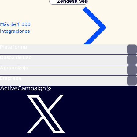
Zendesk Sell
Más de 1 000
integraciones
Plataforma
Casos de uso
Aprendizaje
Empresa