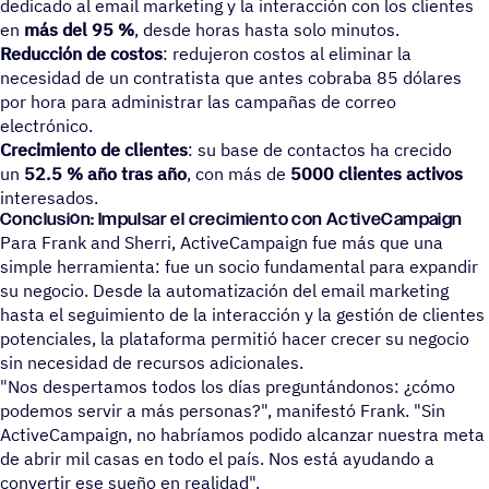
dedicado al email marketing y la interacción con los clientes
en
más del 95 %
, desde horas hasta solo minutos.
Reducción de costos
: redujeron costos al eliminar la
necesidad de un contratista que antes cobraba 85 dólares
por hora para administrar las campañas de correo
electrónico.
Crecimiento de clientes
: su base de contactos ha crecido
un
52.5 % año tras año
, con más de
5000 clientes activos
interesados.
Conclusión: Impulsar el crecimiento con ActiveCampaign
Para Frank and Sherri, ActiveCampaign fue más que una
simple herramienta: fue un socio fundamental para expandir
su negocio. Desde la automatización del email marketing
hasta el seguimiento de la interacción y la gestión de clientes
potenciales, la plataforma permitió hacer crecer su negocio
sin necesidad de recursos adicionales.
"Nos despertamos todos los días preguntándonos: ¿cómo
podemos servir a más personas?", manifestó Frank. "Sin
ActiveCampaign, no habríamos podido alcanzar nuestra meta
de abrir mil casas en todo el país. Nos está ayudando a
convertir ese sueño en realidad".