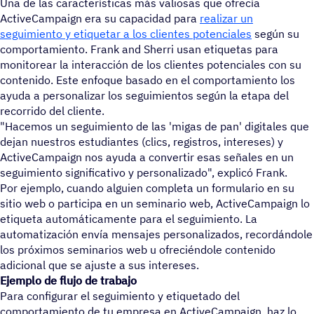
Una de las características más valiosas que ofrecía
ActiveCampaign era su capacidad para
realizar un
seguimiento y etiquetar a los clientes potenciales
según su
comportamiento. Frank and Sherri usan etiquetas para
monitorear la interacción de los clientes potenciales con su
contenido. Este enfoque basado en el comportamiento los
ayuda a personalizar los seguimientos según la etapa del
recorrido del cliente.
"Hacemos un seguimiento de las 'migas de pan' digitales que
dejan nuestros estudiantes (clics, registros, intereses) y
ActiveCampaign nos ayuda a convertir esas señales en un
seguimiento significativo y personalizado", explicó Frank.
Por ejemplo, cuando alguien completa un formulario en su
sitio web o participa en un seminario web, ActiveCampaign lo
etiqueta automáticamente para el seguimiento. La
automatización envía mensajes personalizados, recordándole
los próximos seminarios web u ofreciéndole contenido
adicional que se ajuste a sus intereses.
Ejemplo de flujo de trabajo
Para configurar el seguimiento y etiquetado del
comportamiento de tu empresa en ActiveCampaign, haz lo