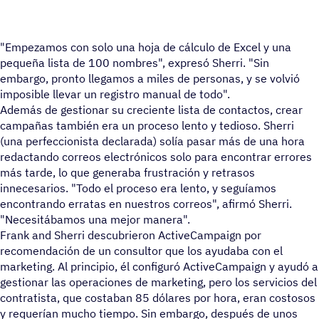
"Empezamos con solo una hoja de cálculo de Excel y una
pequeña lista de 100 nombres", expresó Sherri. "Sin
embargo, pronto llegamos a miles de personas, y se volvió
imposible llevar un registro manual de todo".
Además de gestionar su creciente lista de contactos, crear
campañas también era un proceso lento y tedioso. Sherri
(una perfeccionista declarada) solía pasar más de una hora
redactando correos electrónicos solo para encontrar errores
más tarde, lo que generaba frustración y retrasos
innecesarios. "Todo el proceso era lento, y seguíamos
encontrando erratas en nuestros correos", afirmó Sherri.
"Necesitábamos una mejor manera".
Frank and Sherri descubrieron ActiveCampaign por
recomendación de un consultor que los ayudaba con el
marketing. Al principio, él configuró ActiveCampaign y ayudó a
gestionar las operaciones de marketing, pero los servicios del
contratista, que costaban 85 dólares por hora, eran costosos
y requerían mucho tiempo. Sin embargo, después de unos