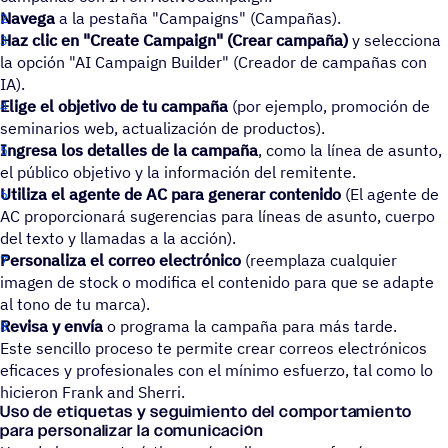
Navega
a la pestaña "Campaigns" (Campañas).
Haz clic en "Create Campaign" (Crear campaña)
y selecciona
la opción "AI Campaign Builder" (Creador de campañas con
IA).
Elige el objetivo de tu campaña
(por ejemplo, promoción de
seminarios web, actualización de productos).
Ingresa los detalles de la campaña
, como la línea de asunto,
el público objetivo y la información del remitente.
Utiliza el agente de AC para generar contenido
(El agente de
AC proporcionará sugerencias para líneas de asunto, cuerpo
del texto y llamadas a la acción).
Personaliza el correo electrónico
(reemplaza cualquier
imagen de stock o modifica el contenido para que se adapte
al tono de tu marca).
Revisa y envía
o programa la campaña para más tarde.
Este sencillo proceso te permite crear correos electrónicos
eficaces y profesionales con el mínimo esfuerzo, tal como lo
hicieron Frank and Sherri.
Uso de etiquetas y seguimiento del comportamiento
para personalizar la comunicación