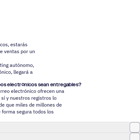
icos, estarás
e ventas por un
eting autónomo,
nico, llegará a
s elec­tró­ni­cos sean entregables?
rreo electrónico ofrecen una
sí y nuestros registros lo
e que miles de millones de
e forma segura todos los