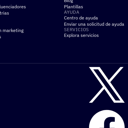
Blog
fluenciadores
Plantillas
AYUDA
trias
Centro de ayuda
Enviar una solicitud de ayuda
SERVI­CIOS
n marketing
Explora servicios
s