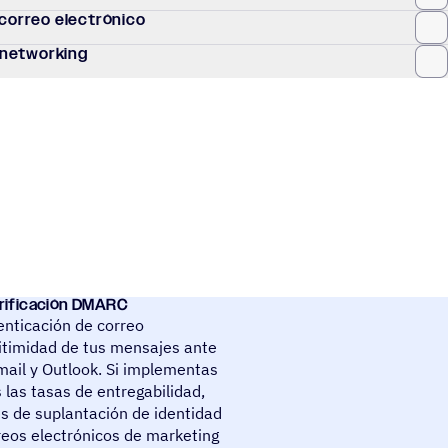
 correo electrónico
e networking
erificación DMARC
nticación de correo
gitimidad de tus mensajes ante
ail y Outlook. Si implementas
las tasas de entregabilidad,
s de suplantación de identidad
reos electrónicos de marketing