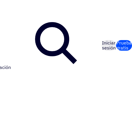
Iniciar
Prueba
sesión
gratis
ación