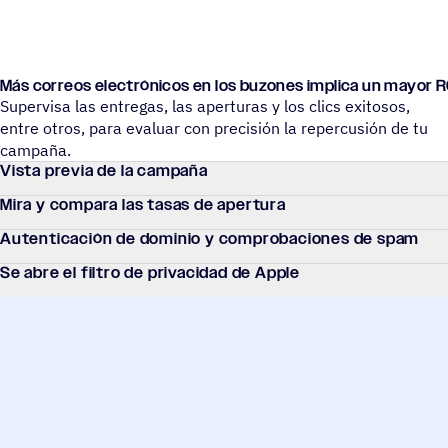
Más correos elec­tró­ni­cos en los buzones implica un mayor R
Supervisa las entregas, las aperturas y los clics exitosos,
entre otros, para evaluar con precisión la repercusión de tu
campaña.
Vista previa de la campaña
Mira y compara las tasas de apertura
Auten­ti­ca­ción de dominio y compro­ba­cio­nes de spam
Se abre el filtro de priva­ci­dad de Apple