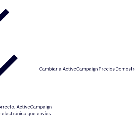
Cambiar a ActiveCampaign
Precios
Demostr
correcto, ActiveCampaign
 electrónico que envíes