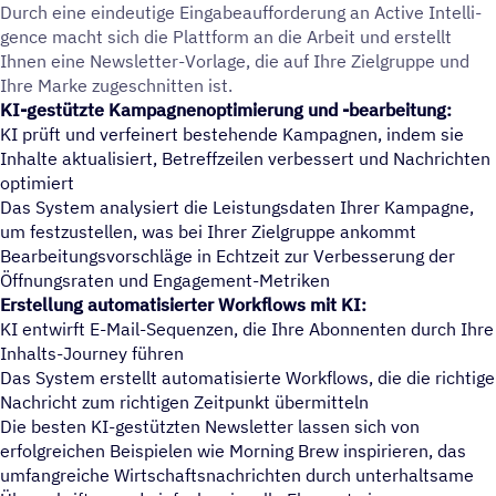
Durch eine eindeu­tige Einga­be­auf­for­de­rung an Active Intel­li­
gence macht sich die Platt­form an die Arbeit und erstellt
Ihnen eine News­let­ter-Vorlage, die auf Ihre Ziel­gruppe und
Ihre Marke zugeschnitten ist.
KI-gestützte Kampagnenoptimierung und -bearbeitung:
KI prüft und verfeinert bestehende Kampagnen, indem sie
Inhalte aktualisiert, Betreffzeilen verbessert und Nachrichten
optimiert
Das System analysiert die Leistungsdaten Ihrer Kampagne,
um festzustellen, was bei Ihrer Zielgruppe ankommt
Bearbeitungsvorschläge in Echtzeit zur Verbesserung der
Öffnungsraten und Engagement-Metriken
Erstellung automatisierter Workflows mit KI:
KI entwirft E-Mail-Sequenzen, die Ihre Abonnenten durch Ihre
Inhalts-Journey führen
Das System erstellt automatisierte Workflows, die die richtige
Nachricht zum richtigen Zeitpunkt übermitteln
Die besten KI-gestützten Newsletter lassen sich von
erfolgreichen Beispielen wie Morning Brew inspirieren, das
umfangreiche Wirtschaftsnachrichten durch unterhaltsame