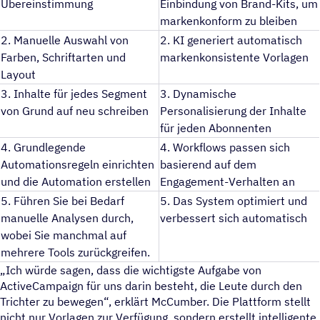
Übereinstimmung
Einbindung von Brand-Kits, um
markenkonform zu bleiben
2. Manuelle Auswahl von
2. KI generiert automatisch
Farben, Schriftarten und
markenkonsistente Vorlagen
Layout
3. Inhalte für jedes Segment
3. Dynamische
von Grund auf neu schreiben
Personalisierung der Inhalte
für jeden Abonnenten
4. Grundlegende
4. Workflows passen sich
Automationsregeln einrichten
basierend auf dem
und die Automation erstellen
Engagement-Verhalten an
5. Führen Sie bei Bedarf
5. Das System optimiert und
manuelle Analysen durch,
verbessert sich automatisch
wobei Sie manchmal auf
mehrere Tools zurückgreifen.
Ich würde sagen, dass die wichtigste Aufgabe von
ActiveCampaign für uns darin besteht, die Leute durch den
Trichter zu bewegen“, erklärt McCumber. Die Plattform stellt
nicht nur Vorlagen zur Verfügung, sondern erstellt intelligente