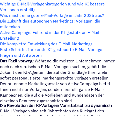
Wichtige E-Mail-Vorlagenkategorien (und wie KI bessere
Versionen erstellt)
Was macht eine gute E-Mail-Vorlage im Jahr 2025 aus?
Die Zukunft des autonomen Marketings: Vorlagen, die
mitdenken
ActiveCampaign: Führend in der KI-gestützten E-Mail-
Erstellung
Die komplette Entwicklung des E-Mail-Marketings
Erste Schritte: Ihre erste KI-gesteuerte E-Mail-Vorlage
Fragen und Antworten
Das Fazit vorweg:
Während die meisten Unternehmen immer
noch nach statischen E-Mail-Vorlagen suchen, gehört die
Zukunft den KI-Agenten, die auf der Grundlage Ihrer Ziele
sofort personalisierte, markengerechte Vorlagen erstellen.
Der autonome Marketingansatz von ActiveCampaign bietet
Ihnen nicht nur Vorlagen, sondern erstellt ganze E-Mail-
Kampagnen, die auf die Vorlieben und Kundendaten der
einzelnen Benutzer zugeschnitten sind.
Die Revo­lu­tion der KI-Vorla­gen: Von statisch zu dynamisch
E-Mail-Vorlagen sind seit Jahrzehnten das Rückgrat des