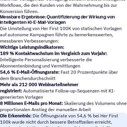
Workflows, die den Kunden von der Wahrnehmung bis zur
Konversion führen.
Messbare Ergebnisse: Quantifizierung der Wirkung von
intelligenten KI-E-Mail-Vorlagen
Die Umstellung von Her First 100K von statischen Vorlagen
auf autonome Kampagnen führte zu bemerkenswerten,
messbaren Verbesserungen:
Wichtige Leistungsindikatoren:
189 % Kontaktwachstum im Vergleich zum Vorjahr:
Intelligente Personalisierung verbesserte die
Abonnentenbindung und Vermittlungen
54,6 % E-Mail-Öffnungsrate:
Fast 20 Prozentpunkte über
dem Branchendurchschnitt
Mehr als 212 000 Webinarteilnehmer
registriert:
Automatisierte Follow-up-Sequenzen mit KI-
generierten Vorlagen
8 Millionen E-Mails pro Monat:
Skalierung des Volumens ohne
proportionalen Anstieg der manuellen Arbeit
Die Erkenntnis:
Die Öffnungsrate von 54,6 % bei Her First
100k wurde nicht durch bessere Betreffzeilen erreicht,