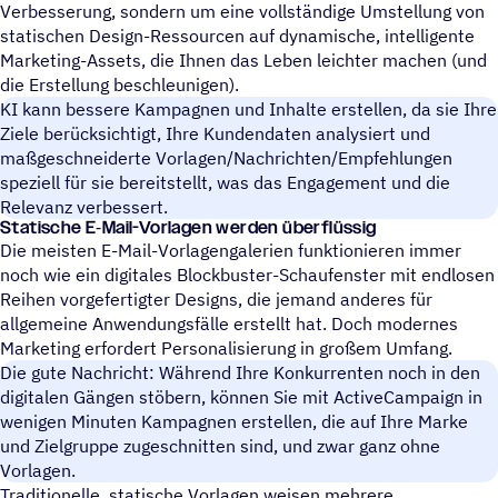
Verbesserung, sondern um eine vollständige Umstellung von
statischen Design-Ressourcen auf dynamische, intelligente
Marketing-Assets, die Ihnen das Leben leichter machen (und
die Erstellung beschleunigen).
KI kann bessere Kampagnen und Inhalte erstellen, da sie Ihre
Ziele berücksichtigt, Ihre Kundendaten analysiert und
maßgeschneiderte Vorlagen/Nachrichten/Empfehlungen
speziell für sie bereitstellt, was das Engagement und die
Relevanz verbessert.
Stati­sche E‑Mail-Vorla­gen werden überflüssig
Die meisten E-Mail-Vorlagengalerien funktionieren immer
noch wie ein digitales Blockbuster-Schaufenster mit endlosen
Reihen vorgefertigter Designs, die jemand anderes für
allgemeine Anwendungsfälle erstellt hat. Doch modernes
Marketing erfordert Personalisierung in großem Umfang.
Die gute Nachricht: Während Ihre Konkurrenten noch in den
digitalen Gängen stöbern, können Sie mit ActiveCampaign in
wenigen Minuten Kampagnen erstellen, die auf Ihre Marke
und Zielgruppe zugeschnitten sind, und zwar ganz ohne
Vorlagen.
Traditionelle, statische Vorlagen weisen mehrere