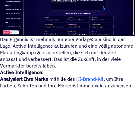
Geben Sie Active Intelligence eine Eingabeaufforderung, und e
Das Ergebnis ist mehr als nur eine Vorlage: Sie sind in der
Lage, Active Intelligence aufzurufen und eine völlig autonome
Marketingkampagne zu erstellen, die sich mit der Zeit
anpasst und verbessert. Das ist die Zukunft, in der viele
Vermarkter bereits leben.
Active Intelligence:
Analysiert Ihre Marke
mithilfe des
KI-Brand-Kit
, um Ihre
Farben, Schriften und Ihre Markenstimme exakt anzupassen.