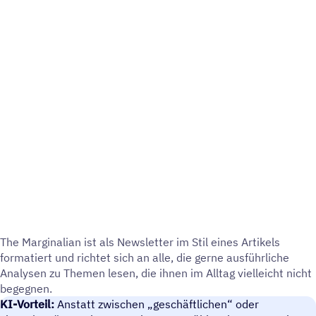
The Margi­na­lian ist als News­let­ter im Stil eines Arti­kels
forma­tiert und richtet sich an alle, die gerne ausführ­li­che
Analy­sen zu Themen lesen, die ihnen im Alltag viel­leicht nicht
begegnen.
KI-Vorteil:
Anstatt zwischen „geschäftlichen“ oder