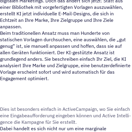
digitalen Marketings. Doch das ändert sich jetzt: Statt aus
einer Bibliothek mit vorgefertigten Vorlagen auszuwählen,
erstellt KI jetzt individuelle E-Mail-Designs, die sich in
Echtzeit an Ihre Marke, Ihre Zielgruppe und Ihre Ziele
anpassen.
Beim traditionellen Ansatz muss man Hunderte von
statischen Vorlagen durchsuchen, eine auswählen, die „gut
genug“ ist, sie manuell anpassen und hoffen, dass sie auf
allen Geräten funktioniert. Der KI-gestützte Ansatz ist
grundlegend anders. Sie beschreiben einfach Ihr Ziel, die KI
analysiert Ihre Marke und Zielgruppe, eine benutzerdefinierte
Vorlage erscheint sofort und wird automatisch für das
Engagement optimiert.
Dies ist beson­ders einfach in ActiveCampaign, wo Sie einfach
eine Einga­be­auf­for­de­rung einge­ben können und Active Intel­li­
gence die Kampa­gne für Sie erstellt.
Dabei handelt es sich nicht nur um eine marginale