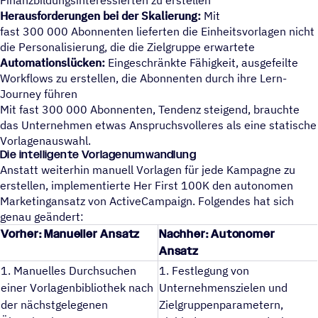
Herausforderungen bei der Skalierung:
Mit
fast 300 000 Abonnenten lieferten die Einheitsvorlagen nicht
die Personalisierung, die die Zielgruppe erwartete
Automationslücken:
Eingeschränkte Fähigkeit, ausgefeilte
Workflows zu erstellen, die Abonnenten durch ihre Lern-
Journey führen
Mit fast 300 000 Abonnenten, Tendenz steigend, brauchte
das Unternehmen etwas Anspruchsvolleres als eine statische
Vorlagenauswahl.
Die intelligente Vorlagenumwandlung
Anstatt weiterhin manuell Vorlagen für jede Kampagne zu
erstellen, implementierte Her First 100K den autonomen
Marketingansatz von ActiveCampaign. Folgendes hat sich
genau geändert:
Vorher: Manueller Ansatz
Nachher: Autonomer
Ansatz
1. Manuelles Durchsuchen
1. Festlegung von
einer Vorlagenbibliothek nach
Unternehmenszielen und
der nächstgelegenen
Zielgruppenparametern,