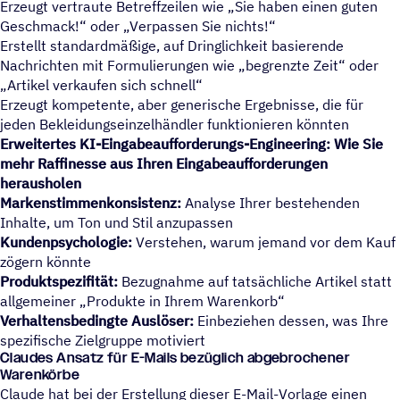
Erzeugt vertraute Betreffzeilen wie „Sie haben einen guten
Geschmack!“ oder „Verpassen Sie nichts!“
Erstellt standardmäßige, auf Dringlichkeit basierende
Nachrichten mit Formulierungen wie „begrenzte Zeit“ oder
Artikel verkaufen sich schnell“
Erzeugt kompetente, aber generische Ergebnisse, die für
jeden Bekleidungseinzelhändler funktionieren könnten
Erweitertes KI-Eingabeaufforderungs-Engineering: Wie Sie
mehr Raffinesse aus Ihren Eingabeaufforderungen
herausholen
Markenstimmenkonsistenz:
Analyse Ihrer bestehenden
Inhalte, um Ton und Stil anzupassen
Kundenpsychologie:
Verstehen, warum jemand vor dem Kauf
zögern könnte
Produktspezifität:
Bezugnahme auf tatsächliche Artikel statt
allgemeiner „Produkte in Ihrem Warenkorb“
Verhaltensbedingte Auslöser:
Einbeziehen dessen, was Ihre
spezifische Zielgruppe motiviert
Claudes Ansatz für E-Mails bezüglich abgebrochener
Warenkörbe
Claude hat bei der Erstellung dieser E-Mail-Vorlage einen