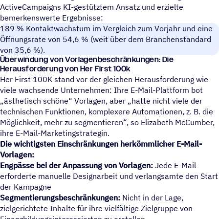
ActiveCampaigns KI-gestütztem Ansatz und erzielte
bemerkenswerte Ergebnisse:
189 % Kontaktwachstum im Vergleich zum Vorjahr und eine
Öffnungsrate von 54,6 % (weit über dem Branchenstandard
von 35,6 %).
Überwindung von Vorlagenbeschränkungen: Die
Herausforderung von Her First 100k
Her First 100K stand vor der gleichen Herausforderung wie
viele wachsende Unternehmen: Ihre E-Mail-Plattform bot
ästhetisch schöne“ Vorlagen, aber „hatte nicht viele der
technischen Funktionen, komplexere Automationen, z. B. die
Möglichkeit, mehr zu segmentieren“, so Elizabeth McCumber,
ihre E-Mail-Marketingstrategin.
Die wichtigsten Einschränkungen herkömmlicher E-Mail-
Vorlagen:
Engpässe bei der Anpassung von Vorlagen:
Jede E-Mail
erforderte manuelle Designarbeit und verlangsamte den Start
der Kampagne
Segmentierungsbeschränkungen:
Nicht in der Lage,
zielgerichtete Inhalte für ihre vielfältige Zielgruppe von
Finanzbildungsinteressierten zu erstellen