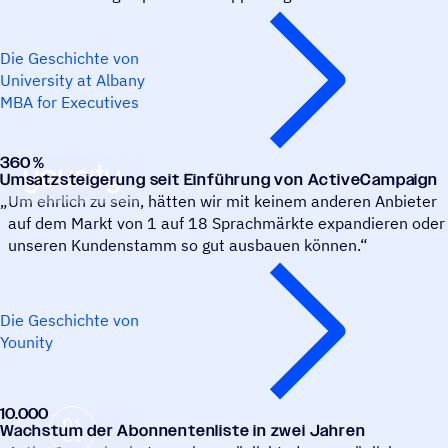
Die Geschichte von
University at Albany
MBA for Executives
360 %
Younity
Umsatzsteigerung seit Einführung von ActiveCampaign
Um ehrlich zu sein, hätten wir mit keinem anderen Anbieter
auf dem Markt von 1 auf 18 Sprachmärkte expandieren oder
unseren Kundenstamm so gut ausbauen können.“
Die Geschichte von
Younity
10.000
The Design Space
Wachstum der Abonnentenliste in zwei Jahren