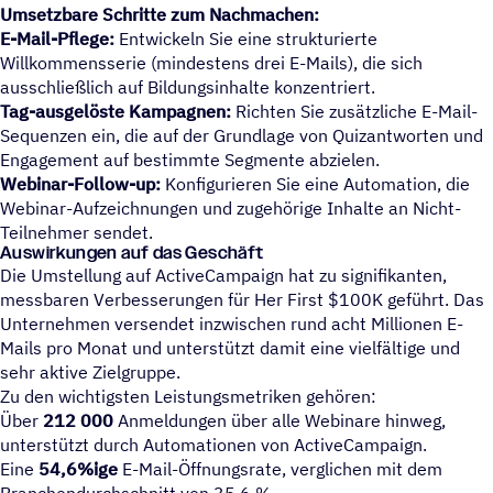
Umsetzbare Schritte zum Nachmachen:
E-Mail-Pflege:
Entwickeln Sie eine strukturierte
Willkommensserie (mindestens drei E-Mails), die sich
ausschließlich auf Bildungsinhalte konzentriert.
Tag-ausgelöste Kampagnen:
Richten Sie zusätzliche E-Mail-
Sequenzen ein, die auf der Grundlage von Quizantworten und
Engagement auf bestimmte Segmente abzielen.
Webinar-Follow-up:
Konfigurieren Sie eine Automation, die
Webinar-Aufzeichnungen und zugehörige Inhalte an Nicht-
Teilnehmer sendet.
Auswirkungen auf das Geschäft
Die Umstellung auf ActiveCampaign hat zu signifikanten,
messbaren Verbesserungen für Her First $100K geführt. Das
Unternehmen versendet inzwischen rund acht Millionen E-
Mails pro Monat und unterstützt damit eine vielfältige und
sehr aktive Zielgruppe.
Zu den wichtigsten Leistungsmetriken gehören:
Über
212 000
Anmeldungen über alle Webinare hinweg,
unterstützt durch Automationen von ActiveCampaign.
Eine
54,6%ige
E-Mail-Öffnungsrate, verglichen mit dem