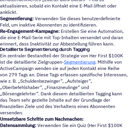
aktualisieren, sobald ein Kontakt eine E-Mail öffnet oder
anklickt.
Segmentierung:
Verwenden Sie dieses benutzerdefinierte
Feld, um inaktive Abonnenten zu identifizieren.
Re-Engagement-Kampagne:
Erstellen Sie eine Automation,
die eine E-Mail-Serie mit Top-Inhalten versendet und daran
erinnert, dass Inaktivität zur Abbestellung führen kann.
Detaillierte Segmentierung durch Tagging
Ein zentraler Bestandteil der Strategie von Her First $100K
ist die detaillierte Zielgruppen-
Segmentierung
. Mithilfe von
ActiveCampaign wenden sie auf jeden Kontakt eine Reihe
von 279 Tags an. Diese Tags erfassen spezifische Interessen,
wie z. B. „Schuldenbezwinger“, „Aufsteiger“,
Oberbefehlshaber“, „Finanzneulinge“ und
Börsengelehrter“. Dank diesem detaillierten Tagging kann
das Team sehr gezielte Inhalte auf der Grundlage der
finanziellen Ziele und des Verhaltens eines Abonnenten
versenden.
Umsetzbare Schritte zum Nachmachen:
Datensammlung:
Verwenden Sie ein Quiz (Her First $100K