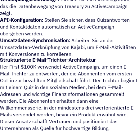
das die Datenbewegung von Treasury zu ActiveCampaign
zeigt.
API-Konfiguration:
Stellen Sie sicher, dass Quizantworten
und Kontaktdaten automatisch an ActiveCampaign
übergeben werden.
Umsatzdaten-Synchronisation:
Arbeiten Sie an der
Umsatzdaten-Verknüpfung von Kajabi, um E-Mail-Aktivitäten
mit Konversionen zu korrelieren.
Strukturierte E-Mail-Trichter-Architektur
Her First $100K verwendet ActiveCampaign, um einen E-
Mail-Trichter zu entwerfen, der die Abonnenten vom ersten
Opt-in zur bezahlten Mitgliedschaft führt. Der Trichter beginnt
mit einem Quiz in den sozialen Medien, bei dem E-Mail-
Adressen und wichtige Finanzinformationen gesammelt
werden. Die Abonnenten erhalten dann eine
Willkommensserie, in der mindestens drei wertorientierte E-
Mails versendet werden, bevor ein Produkt erwähnt wird.
Dieser Ansatz schafft Vertrauen und positioniert das
Unternehmen als Quelle für hochwertige Bildung.