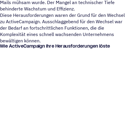
Mails mühsam wurde. Der Mangel an technischer Tiefe
behinderte Wachstum und Effizienz.
Diese Herausforderungen waren der Grund für den Wechsel
zu ActiveCampaign. Ausschlaggebend für den Wechsel war
der Bedarf an fortschrittlichen Funktionen, die die
Komplexität eines schnell wachsenden Unternehmens
bewältigen können.
Wie ActiveCampaign ihre Herausforderungen löste