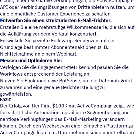
sicher, indem Sie native Verknüpfungen, die ActiveCampaign-
API oder Verbindungslösungen von Drittanbietern nutzen, um
eine einheitliche Customer Experience zu schaffen.
Entwerfen Sie einen strukturierten E-Mail-Trichter:
Erstellen Sie eine mehrstufige Willkommensserie, die sich auf
die Aufklärung vor dem Verkauf konzentriert.
Entwickeln Sie gezielte Follow-up-Sequenzen auf der
Grundlage bestimmter Abonnentenaktionen (z. B.
Nichtteilnahme an einem Webinar).
Messen und Optimieren Sie:
Verfolgen Sie die Engagement-Metriken und passen Sie die
Workflows entsprechend der Leistung an.
Nutzen Sie Funktionen wie BotSense, um die Datenintegrität
zu wahren und eine genaue Berichterstellung zu
gewährleisten.
Fazit
Der Erfolg von Her First $100K mit ActiveCampaign zeigt, wie
fortschrittliche Automation, detaillierte Segmentierung und
nahtlose Verknüpfungen das E-Mail-Marketing verändern
können. Durch den Wechsel von einer einfachen Plattform zu
ActiveCampaign löste das Unternehmen seine unmittelbaren